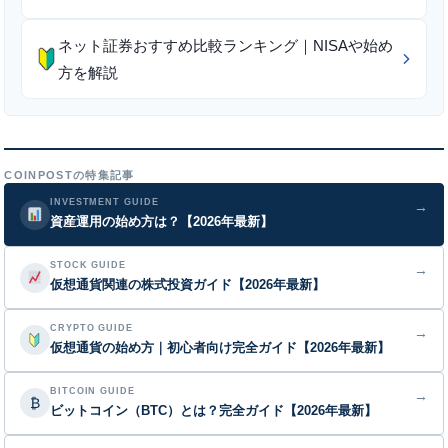
ネット証券おすすめ比較ランキング｜NISAや始め
方を解説
COINPOSTの特集記事
INVESTMENT GUIDE
→
資産運用の始め方は？【2026年最新】
STOCK GUIDE
→
仮想通貨関連の株式投資ガイド【2026年最新】
CRYPTO GUIDE
→
仮想通貨の始め方｜初心者向け完全ガイド【2026年最新】
BITCOIN GUIDE
→
₿
ビットコイン（BTC）とは？完全ガイド【2026年最新】