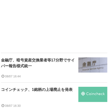
金融庁、暗号資産交換業者等17分野でサイ
バー報告様式統一
08/07 16:44
コインチェック、1銘柄の上場廃止を発表
08/07 16:30