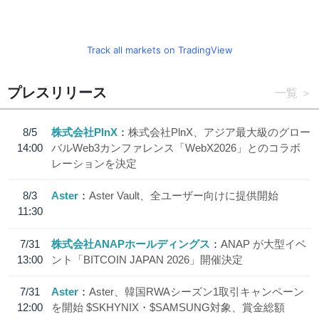
Track all markets on TradingView
プレスリリース
一覧
8/5
株式会社PlnX
株式会社PlnX、アジア最大級のグロー
14:00
バルWeb3カンファレンス「WebX2026」とのコラボ
レーションを決定
8/3
Aster
Aster Vault、全ユーザー向けに提供開始
11:30
7/31
株式会社ANAPホールディングス
ANAP が大型イベ
13:00
ント「BITCOIN JAPAN 2026」開催決定
7/31
Aster
Aster、韓国RWAシーズン1取引キャンペーン
12:00
を開始 $SKHYNIX・$SAMSUNG対象、賞金総額