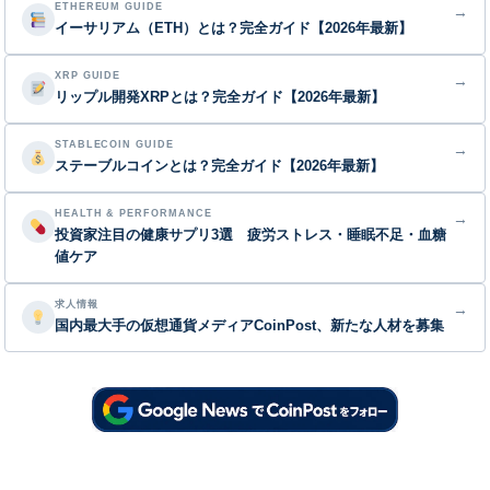
ETHEREUM GUIDE
→
イーサリアム（ETH）とは？完全ガイド【2026年最新】
XRP GUIDE
→
リップル開発XRPとは？完全ガイド【2026年最新】
STABLECOIN GUIDE
→
ステーブルコインとは？完全ガイド【2026年最新】
HEALTH & PERFORMANCE
→
投資家注目の健康サプリ3選 疲労ストレス・睡眠不足・血糖
値ケア
求人情報
→
国内最大手の仮想通貨メディアCoinPost、新たな人材を募集