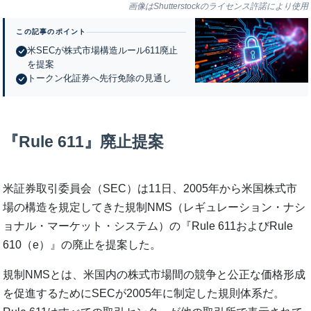
画像はShutterstockのライセンス許諾により使用
この記事のポイント
米SECが株式市場構造ルール611廃止
を提案
トークン化証券へ先行免除の見通し
『Rule 611』廃止提案
米証券取引委員会（SEC）は11日、2005年から米国株式市
場の構造を規定してきた規制NMS（レギュレーション・ナシ
ョナル・マーケット・システム）の『Rule 611およびRule
610（e）』の廃止を提案した。
規制NMSとは、米国内の株式市場間の競争と公正な価格形成
を促進するためにSECが2005年に制定した規則体系だ。