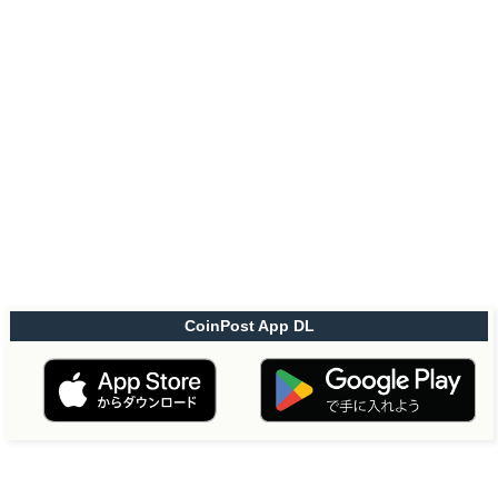
CoinPost App DL