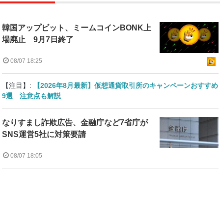
韓国アップビット、ミームコインBONK上
場廃止 9月7日終了
08/07 18:25
【注目】:
【2026年8月最新】仮想通貨取引所のキャンペーンおすすめ
9選 注意点も解説
なりすまし詐欺広告、金融庁など7省庁が
SNS運営5社に対策要請
08/07 18:05