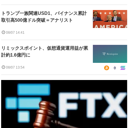
トランプ一族関連USD1、バイナンス累計
取引高500億ドル突破＝アナリスト
08/07 14:41
リミックスポイント、仮想通貨運用益が累
計約1.6億円に
08/07 13:54