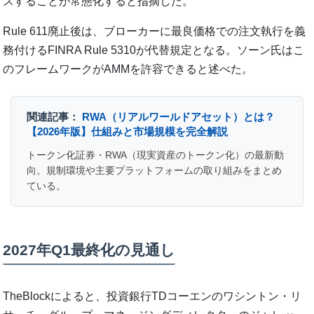
スすることが常態化すると指摘した。
Rule 611廃止後は、ブローカーに最良価格での注文執行を義
務付けるFINRA Rule 5310が代替規定となる。ソーン氏はこ
のフレームワークがAMMを許容できると述べた。
関連記事：
RWA（リアルワールドアセット）とは？
【2026年版】仕組みと市場規模を完全解説
トークン化証券・RWA（現実資産のトークン化）の最新動
向。規制環境や主要プラットフォームの取り組みをまとめ
ている。
2027年Q1最終化の見通し
TheBlockによると、投資銀行TDコーエンのワシントン・リ