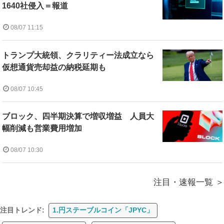
1640社侵入＝報道
08/07 11:15
トランプ大統領、クラリティー法成立なら
仮想通貨売却益の納税延期も
08/07 10:45
ブロック、四半期決算で増収増益 人員大
幅削減も営業費用増加
08/07 10:30
注目・速報一覧
注目トレンド:
1.円ステーブルコイン「JPYC」