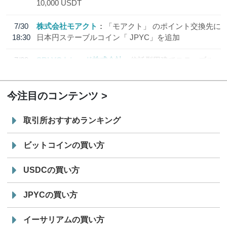
10,000 USDT
7/30
株式会社モアクト
「モアクト」 のポイント交換先に
18:30
日本円ステーブルコイン「 JPYC」を追加
7/29
SBI VCトレード株式会社
信託型円建てステーブル
19:30
コイン「JPYSC」徹底解説セミナーを開催
今注目のコンテンツ
取引所おすすめランキング
ビットコインの買い方
USDCの買い方
JPYCの買い方
イーサリアムの買い方