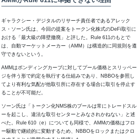
ギャラクシー・デジタルのリサーチ責任者であるアレック
ス・ソーン氏は、今回の提案をトークン化株式のDeFi取引に
おける「最大級の障壁撤廃」と評した。Rule 611のもとで
は、自動マーケットメーカー（AMM）は構造的に同規則を遵
守できないという。
AMMはボンディングカーブに対してプール価格とスリッペー
ジを伴う形で約定を執行する仕組みであり、NBBOを参照し
てより有利な気配が他取引所に存在する場合に取引を停止す
ることが不可能だ。
ソーン氏は「トークン化NMS株のプールは常にトレードスル
ーを起こし、違法な取引センターとみなされかねない」と述
べた。Rule 610（e）についても同様で、AMMの価格はフロ
ー駆動で継続的に変動するため、NBBOをロックまたはクロ