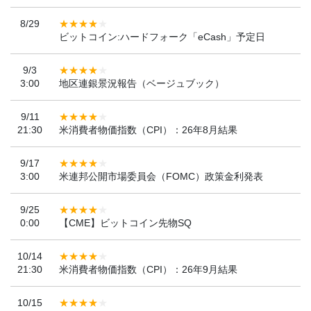
8/29
ビットコイン:ハードフォーク「eCash」予定日
9/3
3:00
地区連銀景況報告（ベージュブック）
9/11
21:30
米消費者物価指数（CPI）：26年8月結果
9/17
3:00
米連邦公開市場委員会（FOMC）政策金利発表
9/25
0:00
【CME】ビットコイン先物SQ
10/14
21:30
米消費者物価指数（CPI）：26年9月結果
10/15