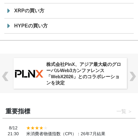
XRPの買い方
HYPEの買い方
株式会社PlnX、アジア最大級のグロ
ーバルWeb3カンファレンス
「WebX2026」とのコラボレーショ
ンを決定
重要指標
一覧
8/12
21:30
米消費者物価指数（CPI）：26年7月結果