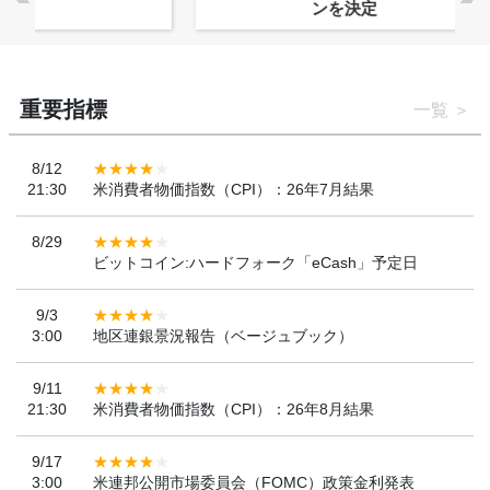
ンを決定
重要指標
一覧
8/12
21:30
米消費者物価指数（CPI）：26年7月結果
8/29
ビットコイン:ハードフォーク「eCash」予定日
9/3
3:00
地区連銀景況報告（ベージュブック）
9/11
21:30
米消費者物価指数（CPI）：26年8月結果
9/17
3:00
米連邦公開市場委員会（FOMC）政策金利発表