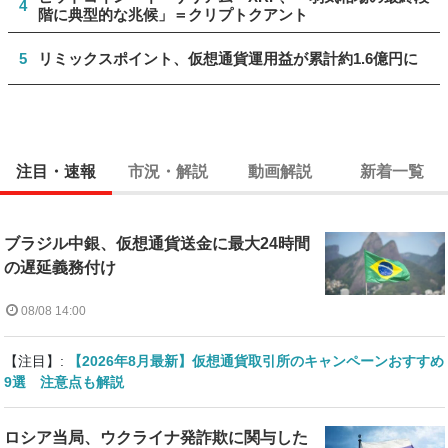
4
階に典型的な兆候」＝クリプトクアント
5
リミックスポイント、仮想通貨運用益が累計約1.6億円に
注目・速報
市況・解説
動画解説
新着一覧
ブラジル中銀、仮想通貨送金に最大24時間
の遅延義務付け
08/08 14:00
【注目】:
【2026年8月最新】仮想通貨取引所のキャンペーンおすすめ
9選 注意点も解説
ロシア当局、ウクライナ発詐欺に関与した