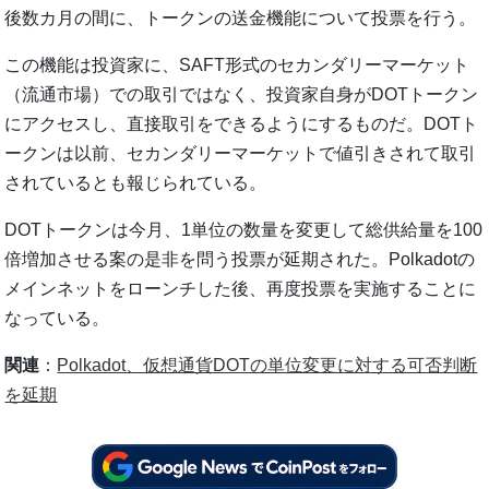
後数カ月の間に、トークンの送金機能について投票を行う。
この機能は投資家に、SAFT形式のセカンダリーマーケット
（流通市場）での取引ではなく、投資家自身がDOTトークン
にアクセスし、直接取引をできるようにするものだ。DOTト
ークンは以前、セカンダリーマーケットで値引きされて取引
されているとも報じられている。
DOTトークンは今月、1単位の数量を変更して総供給量を100
倍増加させる案の是非を問う投票が延期された。Polkadotの
メインネットをローンチした後、再度投票を実施することに
なっている。
関連
：
Polkadot、仮想通貨DOTの単位変更に対する可否判断
を延期