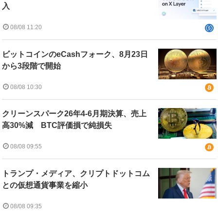
入
08/08 11:20
ビットコインのeCashフォーク、8月23日
から3段階で開始
08/08 10:30
クリーンスパーク26年4-6月期決算、売上
高30%減 BTC評価損で純損失
08/08 09:55
トランプ・メディア、クリプトドットコム
との仮想通貨事業を縮小
08/08 09:35