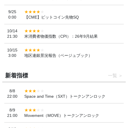
9/25
0:00
【CME】ビットコイン先物SQ
10/14
21:30
米消費者物価指数（CPI）：26年9月結果
10/15
3:00
地区連銀景況報告（ベージュブック）
新着指標
一覧
8/8
22:00
Space and Time（SXT）トークンアンロック
8/9
21:00
Movement（MOVE）トークンアンロック