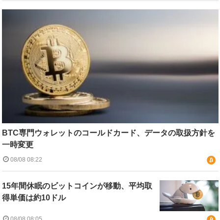
BTC専門ウォレットのコールドカード、データの取扱方針を
一時変更
08/08 08:22
15年間休眠のビットコインが移動、平均取
得単価は約10ドル
08/08 08:05