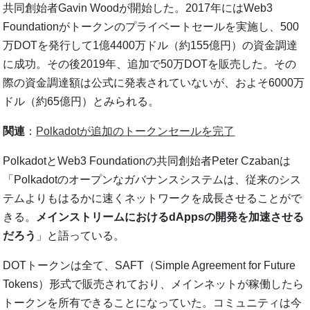
共同創始者Gavin Woodが開始した。2017年にはWeb3
Foundationがトークンのプライベートセールを実施し、500
万DOTを発行して1億4400万ドル（約155億円）の資金調達
に成功。その後2019年、追加で50万DOTを販売した。その
際の資金調達額は公式に発表されていないが、およそ6000万
ドル（約65億円）とみられる。
関連
：
Polkadotが追加のトークンセールを完了
PolkadotとWeb3 Foundationの共同創始者Peter Czabanは
「Polkadotのオープンなガバナンスシステムは、従来のシス
テムよりもはるかに速くネットワークを成長させることがで
きる。
メインストリームにおけるdAppsの開発を加速させる
だろう
」と語っている。
DOTトークンは全て、SAFT（Simple Agreement for Future
Tokens）形式で販売されており、メインネットが稼働したら
トークンを所有できることになっていた。コミュニティは今