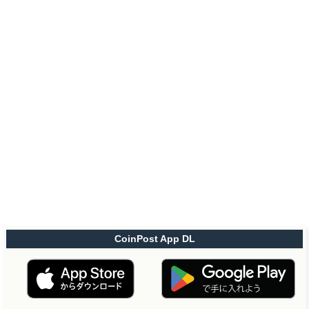
CoinPost App DL