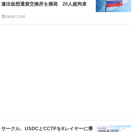
違法仮想通貨交換所を摘発 20人超拘束
08/08 13:00
サークル、USDCとCCTPをXレイヤーに導