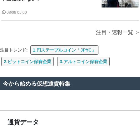
08/08 05:00
注目・速報一覧
注目トレンド:
1.円ステーブルコイン「JPYC」
2.ビットコイン保有企業
3.アルトコイン保有企業
今から始める仮想通貨特集
通貨データ