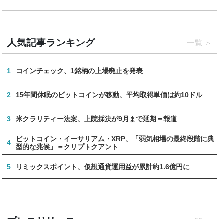
人気記事ランキング
一覧
1
コインチェック、1銘柄の上場廃止を発表
2
15年間休眠のビットコインが移動、平均取得単価は約10ドル
3
米クラリティー法案、上院採決が9月まで延期＝報道
ビットコイン・イーサリアム・XRP、「弱気相場の最終段階に典
4
型的な兆候」＝クリプトクアント
5
リミックスポイント、仮想通貨運用益が累計約1.6億円に