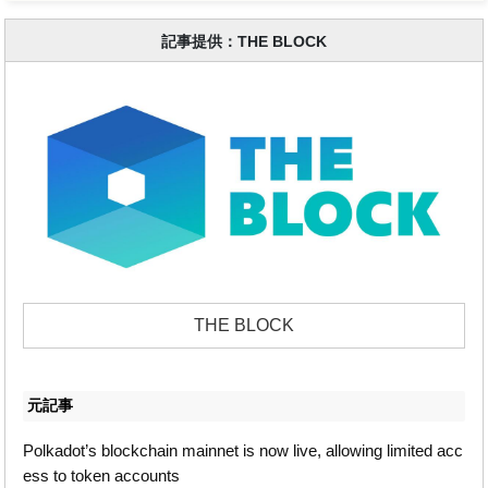
記事提供：THE BLOCK
THE BLOCK
元記事
Polkadot’s blockchain mainnet is now live, allowing limited acc
ess to token accounts