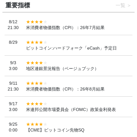
重要指標
一覧
8/12
21:30
米消費者物価指数（CPI）：26年7月結果
8/29
ビットコイン:ハードフォーク「eCash」予定日
9/3
3:00
地区連銀景況報告（ベージュブック）
9/11
21:30
米消費者物価指数（CPI）：26年8月結果
9/17
3:00
米連邦公開市場委員会（FOMC）政策金利発表
9/25
0:00
【CME】ビットコイン先物SQ