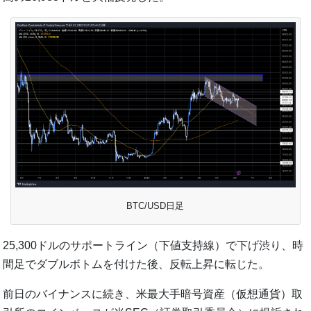
BTC/USD日足
25,300ドルのサポートライン（下値支持線）で下げ渋り、時
間足でダブルボトムを付けた後、反転上昇に転じた。
前日のバイナンスに続き、米最大手暗号資産（仮想通貨）取