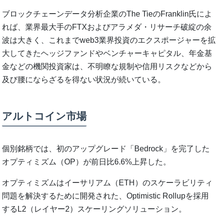
ブロックチェーンデータ分析企業のThe TieのFranklin氏によ
れば、業界最大手のFTXおよびアラメダ・リサーチ破綻の余
波は大きく、これまでweb3業界投資のエクスポージャーを拡
大してきたヘッジファンドやベンチャーキャピタル、年金基
金などの機関投資家は、不明瞭な規制や信用リスクなどから
及び腰にならざるを得ない状況が続いている。
アルトコイン市場
個別銘柄では、初のアップグレード「Bedrock」を完了した
オプティミズム（OP）が前日比6.6%上昇した。
オプティミズムはイーサリアム（ETH）のスケーラビリティ
問題を解決するために開発された、Optimistic Rollupを採用
するL2（レイヤー2）スケーリングソリューション。