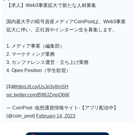
【求人】Web3事業拡大で新たな人材募集
国内最大手の暗号資産メディアCoinPostは、Web3事業
拡大に伴い、正社員やインターン生を募集します。
1. メディア事業（編集部）
2. マーケティング業務
3. カンファレンス運営・立ち上げ業務
4. Open Position（学生歓迎）
詳細
https://t.co/UsJp3v8mSH
pic.twitter.com/B98JZmoQbW
— CoinPost -仮想通貨情報サイト-【アプリ配信中】
(@coin_post)
February 14, 2023