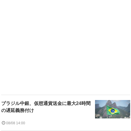
ブラジル中銀、仮想通貨送金に最大24時間
の遅延義務付け
08/08 14:00