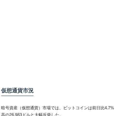
仮想通貨市況
暗号資産（仮想通貨）市場では、ビットコインは前日比4.7%
高の26,983ドルと大幅反発した。