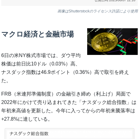
画像はShutterstockのライセンス許諾により使用
マクロ経済と金融市場
6日の米NY株式市場では、ダウ平均
株価は前日比10ドル（0.03%）高、
ナスダック指数は46.9ポイント（0.36%）高で取引を終え
た。
FRB（米連邦準備制度）の金融引き締め（利上げ）局面で
2022年にかけて売り込まれてきた「ナスダック総合指数」は
年初来高値を更新した。今年に入ってからの年初来騰落率は
+27.8%に達している。