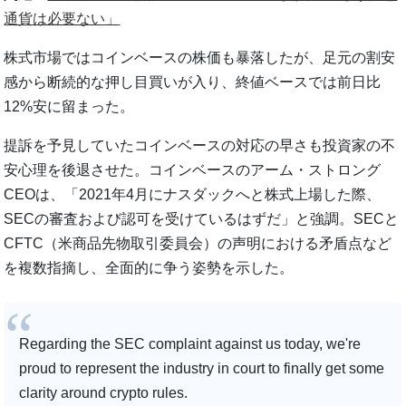
通貨は必要ない」
株式市場ではコインベースの株価も暴落したが、足元の割安
感から断続的な押し目買いが入り、終値ベースでは前日比
12%安に留まった。
提訴を予見していたコインベースの対応の早さも投資家の不
安心理を後退させた。コインベースのアーム・ストロング
CEOは、「2021年4月にナスダックへと株式上場した際、
SECの審査および認可を受けているはずだ」と強調。SECと
CFTC（米商品先物取引委員会）の声明における矛盾点など
を複数指摘し、全面的に争う姿勢を示した。
Regarding the SEC complaint against us today, we're
proud to represent the industry in court to finally get some
clarity around crypto rules.