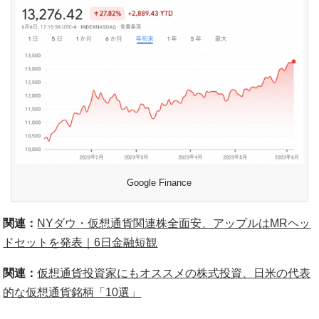
Google Finance
関連：
NYダウ・仮想通貨関連株全面安、アップルはMRヘッ
ドセットを発表｜6日金融短観
関連：
仮想通貨投資家にもオススメの株式投資、日米の代表
的な仮想通貨銘柄「10選」