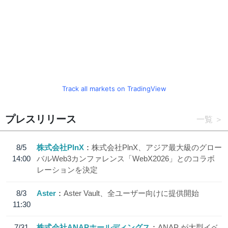
Track all markets on TradingView
プレスリリース
一覧
8/5
株式会社PlnX
株式会社PlnX、アジア最大級のグロー
14:00
バルWeb3カンファレンス「WebX2026」とのコラボ
レーションを決定
8/3
Aster
Aster Vault、全ユーザー向けに提供開始
11:30
7/31
株式会社ANAPホールディングス
ANAP が大型イベ