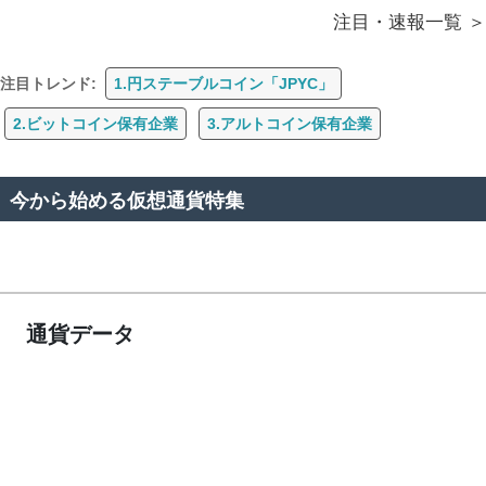
注目・速報一覧
注目トレンド:
1.円ステーブルコイン「JPYC」
2.ビットコイン保有企業
3.アルトコイン保有企業
今から始める仮想通貨特集
通貨データ