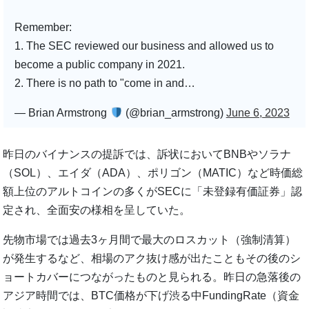
Remember:
1. The SEC reviewed our business and allowed us to
become a public company in 2021.
2. There is no path to "come in and…
— Brian Armstrong
(@brian_armstrong)
June 6, 2023
昨日のバイナンスの提訴では、訴状においてBNBやソラナ
（SOL）、エイダ（ADA）、ポリゴン（MATIC）など時価総
額上位のアルトコインの多くがSECに「未登録有価証券」認
定され、全面安の様相を呈していた。
先物市場では過去3ヶ月間で最大のロスカット（強制清算）
が発生するなど、相場のアク抜け感が出たこともその後のシ
ョートカバーにつながったものと見られる。昨日の急落後の
アジア時間では、BTC価格が下げ渋る中FundingRate（資金