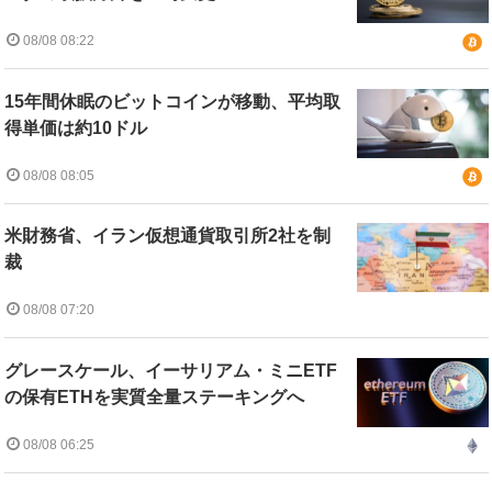
08/08 08:22
15年間休眠のビットコインが移動、平均取
得単価は約10ドル
08/08 08:05
米財務省、イラン仮想通貨取引所2社を制
裁
08/08 07:20
グレースケール、イーサリアム・ミニETF
の保有ETHを実質全量ステーキングへ
08/08 06:25