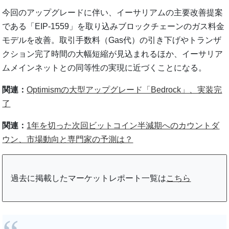
今回のアップグレードに伴い、イーサリアムの主要改善提案
である「EIP-1559」を取り込みブロックチェーンのガス料金
モデルを改善。取引手数料（Gas代）の引き下げやトランザ
クション完了時間の大幅短縮が見込まれるほか、イーサリア
ムメインネットとの同等性の実現に近づくことになる。
関連：
Optimismの大型アップグレード「Bedrock」、実装完
了
関連：
1年を切った次回ビットコイン半減期へのカウントダ
ウン、市場動向と専門家の予測は？
過去に掲載したマーケットレポート一覧は
こちら