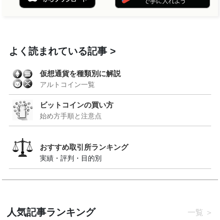
よく読まれている記事
仮想通貨を種類別に解説
アルトコイン一覧
ビットコインの買い方
始め方手順と注意点
おすすめ取引所ランキング
実績・評判・目的別
人気記事ランキング
一覧