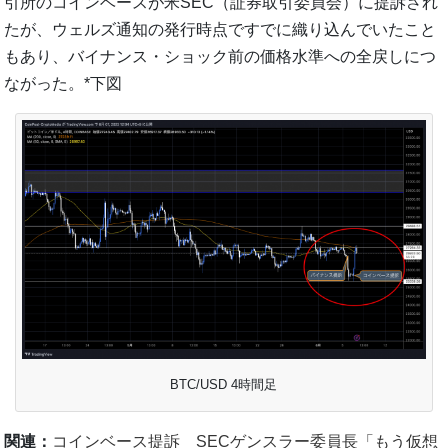
引所のコインベースが米SEC（証券取引委員会）に提訴され
たが、ウェルズ通知の発行時点ですでに織り込んでいたこと
もあり、バイナンス・ショック前の価格水準への全戻しにつ
ながった。*下図
BTC/USD 4時間足
関連：
コインベース提訴 SECゲンスラー委員長「もう仮想