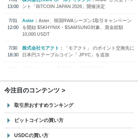
13:00
ント「BITCOIN JAPAN 2026」開催決定
7/31
Aster
Aster、韓国RWAシーズン1取引キャンペーン
12:00
を開始 $SKHYNIX・$SAMSUNG対象、賞金総額
10,000 USDT
7/30
株式会社モアクト
「モアクト」 のポイント交換先に
18:30
日本円ステーブルコイン「 JPYC」を追加
7/29
SBI VCトレード株式会社
信託型円建てステーブル
19:30
コイン「JPYSC」徹底解説セミナーを開催
今注目のコンテンツ
取引所おすすめランキング
ビットコインの買い方
USDCの買い方