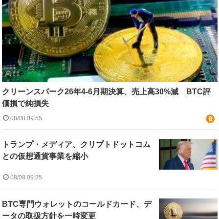
クリーンスパーク26年4-6月期決算、売上高30%減 BTC評
価損で純損失
08/08 09:55
トランプ・メディア、クリプトドットコム
との仮想通貨事業を縮小
08/08 09:35
BTC専門ウォレットのコールドカード、デ
ータの取扱方針を一時変更