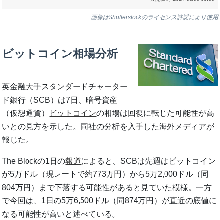
画像はShutterstockのライセンス許諾により使用
ビットコイン相場分析
英金融大手スタンダードチャーター
ド銀行（SCB）は7日、暗号資産
（仮想通貨）
ビットコイン
の相場は回復に転じた可能性が高
いとの見方を示した。同社の分析を入手した海外メディアが
報じた。
The Blockの1日の
報道
によると、SCBは先週はビットコイン
が5万ドル（現レートで約773万円）から5万2,000ドル（同
804万円）まで下落する可能性があると見ていた模様。一方
で今回は、1日の5万6,500ドル（同874万円）が直近の底値に
なる可能性が高いと述べている。