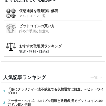
仮想通貨を種類別に解説
アルトコイン一覧
ビットコインの買い方
始め方手順と注意点
おすすめ取引所ランキング
実績・評判・目的別
人気記事ランキング
一覧
「仮にクラリティー法不成立でも仮想通貨は前進」＝ビットワイ
1
ズCIO
アーサー・ヘイズ、AIバブル崩壊と政府救済でビットコイン100
2
万ドル超と予想