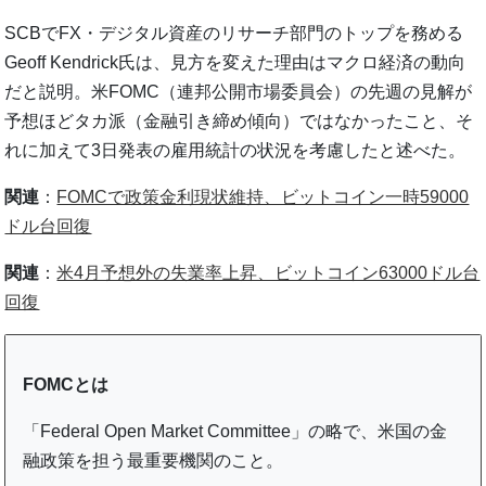
SCBでFX・デジタル資産のリサーチ部門のトップを務める
Geoff Kendrick氏は、見方を変えた理由はマクロ経済の動向
だと説明。米FOMC（連邦公開市場委員会）の先週の見解が
予想ほどタカ派（金融引き締め傾向）ではなかったこと、そ
れに加えて3日発表の雇用統計の状況を考慮したと述べた。
関連
：
FOMCで政策金利現状維持、ビットコイン一時59000
ドル台回復
関連
：
米4月予想外の失業率上昇、ビットコイン63000ドル台
回復
FOMCとは
「Federal Open Market Committee」の略で、米国の金
融政策を担う最重要機関のこと。