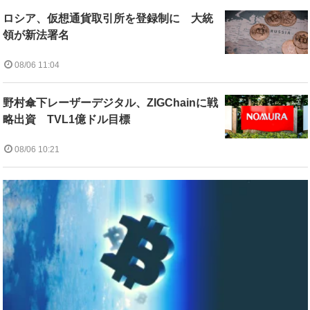
ロシア、仮想通貨取引所を登録制に 大統
領が新法署名
08/06 11:04
野村傘下レーザーデジタル、ZIGChainに戦
略出資 TVL1億ドル目標
08/06 10:21