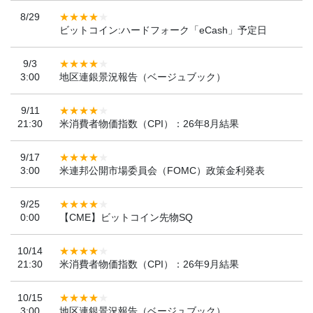
8/29
ビットコイン:ハードフォーク「eCash」予定日
9/3
3:00
地区連銀景況報告（ベージュブック）
9/11
21:30
米消費者物価指数（CPI）：26年8月結果
9/17
3:00
米連邦公開市場委員会（FOMC）政策金利発表
9/25
0:00
【CME】ビットコイン先物SQ
10/14
21:30
米消費者物価指数（CPI）：26年9月結果
10/15
3:00
地区連銀景況報告（ベージュブック）