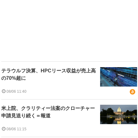
テラウルフ決算、HPCリース収益が売上高
の70%超に
08/06 11:40
米上院、クラリティー法案のクローチャー
申請見送り続く＝報道
08/06 11:15