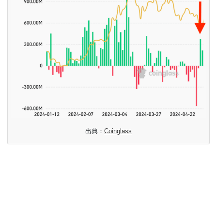
出典：
Coinglass