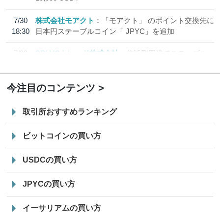
7/30
株式会社モアクト
「モアクト」 のポイント交換先に
18:30
日本円ステーブルコイン「 JPYC」を追加
7/29
SBI VCトレード株式会社
信託型円建てステーブル
19:30
コイン「JPYSC」徹底解説セミナーを開催
今注目のコンテンツ
取引所おすすめランキング
ビットコインの買い方
USDCの買い方
JPYCの買い方
イーサリアムの買い方