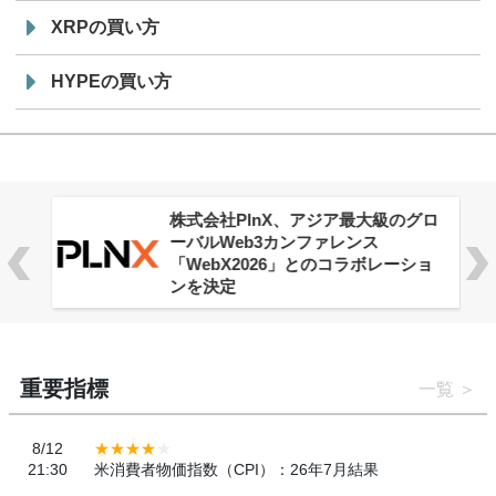
XRPの買い方
HYPEの買い方
株式会社PlnX、アジア最大級のグロ
ーバルWeb3カンファレンス
「WebX2026」とのコラボレーショ
ンを決定
重要指標
一覧
8/12
21:30
米消費者物価指数（CPI）：26年7月結果