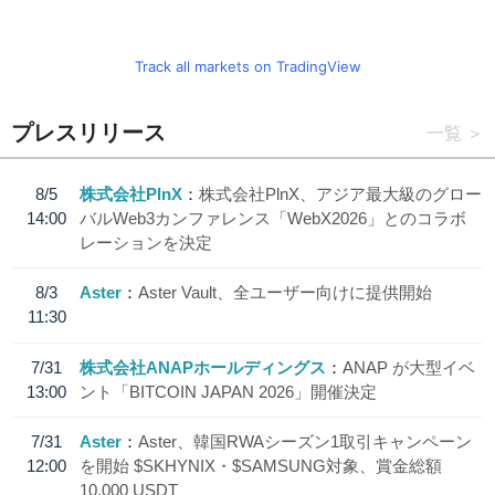
Track all markets on TradingView
プレスリリース
一覧
8/5
株式会社PlnX
株式会社PlnX、アジア最大級のグロー
14:00
バルWeb3カンファレンス「WebX2026」とのコラボ
レーションを決定
8/3
Aster
Aster Vault、全ユーザー向けに提供開始
11:30
7/31
株式会社ANAPホールディングス
ANAP が大型イベ
13:00
ント「BITCOIN JAPAN 2026」開催決定
7/31
Aster
Aster、韓国RWAシーズン1取引キャンペーン
12:00
を開始 $SKHYNIX・$SAMSUNG対象、賞金総額
10,000 USDT