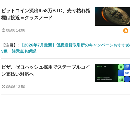
ビットコイン流出6.58万BTC、売り枯れ指
標は接近＝グラスノード
08/06 14:06
【注目】:
【2026年7月最新】仮想通貨取引所のキャンペーンおすすめ
9選 注意点も解説
ビザ、ゼロハッシュ採用でステーブルコイ
ン支払い対応へ
08/06 13:50