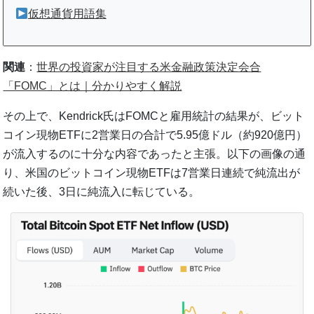
仮想通貨用語集
関連
：
世界の投資家が注目する米金融政策決定会合
「FOMC」とは｜分かりやすく解説
その上で、Kendrick氏はFOMCと雇用統計の結果が、ビット
コイン現物ETFに2営業日の合計で5.95億ドル（約920億円）
が流入するのに十分な内容であったと主張。以下の画像の通
り、米国のビットコイン現物ETFは7営業日連続で純流出が
続いた後、3日に純流入に転じている。