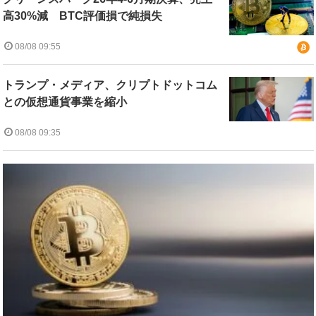
高30%減 BTC評価損で純損失
08/08 09:55
トランプ・メディア、クリプトドットコム
との仮想通貨事業を縮小
08/08 09:35