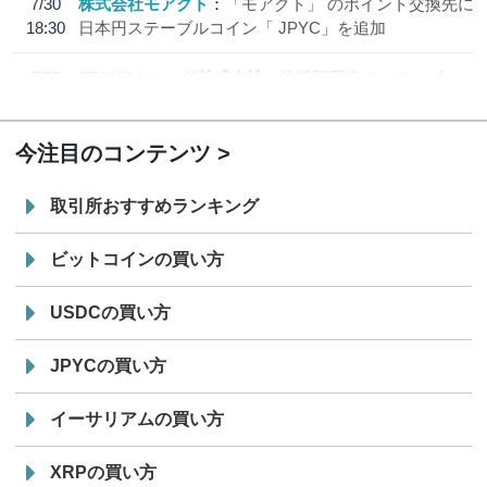
7/30
株式会社モアクト
「モアクト」 のポイント交換先に
18:30
日本円ステーブルコイン「 JPYC」を追加
7/29
SBI VCトレード株式会社
信託型円建てステーブル
19:30
コイン「JPYSC」徹底解説セミナーを開催
今注目のコンテンツ
取引所おすすめランキング
ビットコインの買い方
USDCの買い方
JPYCの買い方
イーサリアムの買い方
XRPの買い方