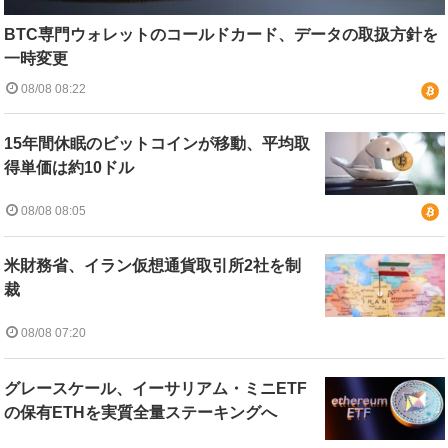
BTC専門ウォレットのコールドカード、データの取扱方針を
一時変更
08/08 08:22
15年間休眠のビットコインが移動、平均取
得単価は約10ドル
08/08 08:05
米財務省、イラン仮想通貨取引所2社を制
裁
08/08 07:20
グレースケール、イーサリアム・ミニETF
の保有ETHを実質全量ステーキングへ