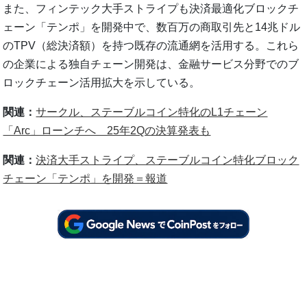
また、フィンテック大手ストライプも決済最適化ブロックチ
ェーン「テンポ」を開発中で、数百万の商取引先と14兆ドル
のTPV（総決済額）を持つ既存の流通網を活用する。これら
の企業による独自チェーン開発は、金融サービス分野でのブ
ロックチェーン活用拡大を示している。
関連：
サークル、ステーブルコイン特化のL1チェーン
「Arc」ローンチへ 25年2Qの決算発表も
関連：
決済大手ストライプ、ステーブルコイン特化ブロック
チェーン「テンポ」を開発＝報道