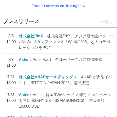
Track all markets on TradingView
プレスリリース
一覧
8/5
株式会社PlnX
株式会社PlnX、アジア最大級のグロー
14:00
バルWeb3カンファレンス「WebX2026」とのコラボ
レーションを決定
8/3
Aster
Aster Vault、全ユーザー向けに提供開始
11:30
7/31
株式会社ANAPホールディングス
ANAP が大型イベ
13:00
ント「BITCOIN JAPAN 2026」開催決定
7/31
Aster
Aster、韓国RWAシーズン1取引キャンペーン
12:00
を開始 $SKHYNIX・$SAMSUNG対象、賞金総額
10,000 USDT