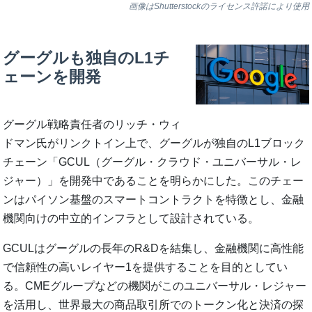
画像はShutterstockのライセンス許諾により使用
グーグルも独自のL1チ
ェーンを開発
グーグル戦略責任者のリッチ・ウィ
ドマン氏がリンクトイン上で、グーグルが独自のL1ブロック
チェーン「GCUL（グーグル・クラウド・ユニバーサル・レ
ジャー）」を開発中であることを明らかにした。このチェー
ンはパイソン基盤のスマートコントラクトを特徴とし、金融
機関向けの中立的インフラとして設計されている。
GCULはグーグルの長年のR&Dを結集し、金融機関に高性能
で信頼性の高いレイヤー1を提供することを目的としてい
る。CMEグループなどの機関がこのユニバーサル・レジャー
を活用し、世界最大の商品取引所でのトークン化と決済の探