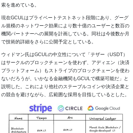
索を進めている。
現在GCULはプライベートテストネット段階にあり、グーグ
ル規模のネットワーク効果により数十億のユーザーと数百の
機関パートナーへの展開を計画している。同社は今後数か月
で技術的詳細をさらに公開予定としている。
ウィドマン氏はGCULの中立性について「テザー（USDT）
はサークルのブロックチェーンを使わず、アディエン（決済
プラットフォーム）もストライプのブロックチェーンを使わ
ないだろうが、いかなる金融機関もGCULで構築可能だ」と
説明した。これにより他社のステーブルコインや決済企業と
の競合を避けながら、広範囲な採用を目指しているとした。