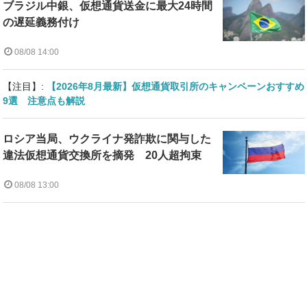
ブラジル中銀、仮想通貨送金に最大24時間
の遅延義務付け
08/08 14:00
【注目】:
【2026年8月最新】仮想通貨取引所のキャンペーンおすすめ
9選 注意点も解説
ロシア当局、ウクライナ発詐欺に関与した
違法仮想通貨交換所を摘発 20人超拘束
08/08 13:00