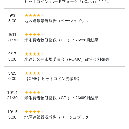
ビットコイン:ハードフォーク「eCash」予定日
9/3
3:00
地区連銀景況報告（ベージュブック）
9/11
21:30
米消費者物価指数（CPI）：26年8月結果
9/17
3:00
米連邦公開市場委員会（FOMC）政策金利発表
9/25
0:00
【CME】ビットコイン先物SQ
10/14
21:30
米消費者物価指数（CPI）：26年9月結果
10/15
3:00
地区連銀景況報告（ベージュブック）