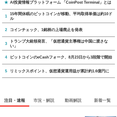
★
AI投資情報プラットフォーム 「CoinPost Terminal」とは
15年間休眠のビットコインが移動、平均取得単価は約10ド
1
ル
2
コインチェック、1銘柄の上場廃止を発表
トランプ大統領発言、「仮想通貨主導権は中国に渡さな
3
い」
4
ビットコインのeCashフォーク、8月23日から3段階で開始
5
リミックスポイント、仮想通貨運用益が累計約1.6億円に
注目・速報
市況・解説
動画解説
新着一覧