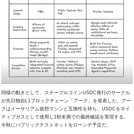
同様の動きとして、ステーブルコインUSDC発行のサークル
が先日独自L1ブロックチェーン「アーク」を発表した。アー
クはイーサリアム仮想マシンと互換性を持ち、USDCをネイ
ティブガスとして使用し1秒未満での最終確認を実現する。
今秋にパブリックテストネットをローンチ予定だ。