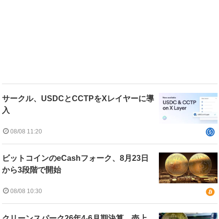
サークル、USDCとCCTPをXレイヤーに導
入
08/08 11:20
ビットコインのeCashフォーク、8月23日
から3段階で開始
08/08 10:30
クリーンスパーク26年4-6月期決算、売上