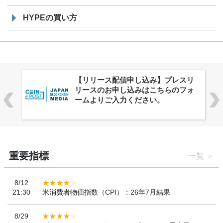
HYPEの買い方
株式会社PlnX、アジア最大級のグロ
ーバルWeb3カンファレンス
「WebX2026」とのコラボレーショ
ンを決定
重要指標
一覧
8/12
21:30
米消費者物価指数（CPI）：26年7月結果
8/29