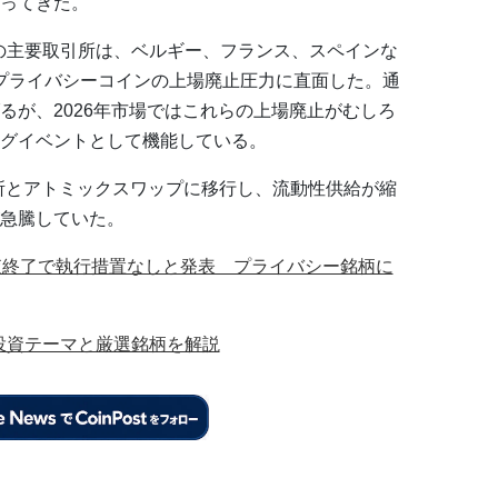
ってきた。
どの主要取引所は、ベルギー、フランス、スペインな
めプライバシーコインの上場廃止圧力に直面した。通
るが、2026年市場ではこれらの上場廃止がむしろ
グイベントとして機能している。
引所とアトミックスワップに移行し、流動性供給が縮
急騰していた。
査終了で執行措置なしと発表 プライバシー銘柄に
｜投資テーマと厳選銘柄を解説