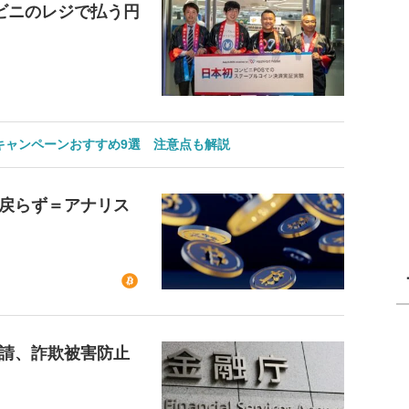
ビニのレジで払う円
のキャンペーンおすすめ9選 注意点も解説
戻らず＝アナリス
請、詐欺被害防止