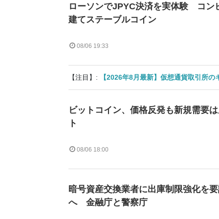
ローソンでJPYC決済を実体験 コン
建てステーブルコイン
08/06 19:33
【注目】:
【2026年8月最新】仮想通貨取引所
ビットコイン、価格反発も新規需要は
ト
08/06 18:00
暗号資産交換業者に出庫制限強化を要
へ 金融庁と警察庁