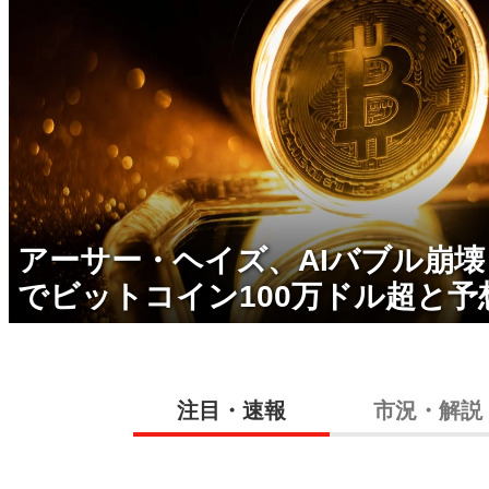
アーサー・ヘイズ、AIバブル崩
でビットコイン100万ドル超と予
注目・速報
市況・解説