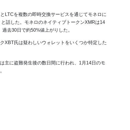
CとLTCを複数の即時交換サービスを通じてモネロに
と話した。モネロのネイティブトークンXMRは14
、過去30日で約50%値上がりした。
クXBT氏は疑わしいウォレットをいくつか特定した
は主に盗難発生後の数日間に行われ、1月14日のモ
。