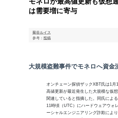
モネロが最高値更新も仮想通
は需要増に寄与
菊谷ルイス
参考：
投稿
大規模盗難事件でモネロへ資金
オンチェーン探偵ザックXBT氏は1月
高値更新が最近発生した大規模な仮想
関連していると指摘した。同氏による
11時頃（UTC）にハードウェアウォ
ーシャルエンジニアリング詐欺により