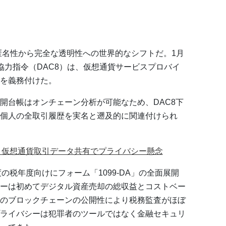
似匿名性から完全な透明性への世界的なシフトだ。1月
協力指令（DAC8）は、仮想通貨サービスプロバイ
を義務付けた。
開台帳はオンチェーン分析が可能なため、DAC8下
個人の全取引履歴を実名と遡及的に関連付けられ
効、仮想通貨取引データ共有でプライバシー懸念
年度の税年度向けにフォーム「1099-DA」の全面展開
ーは初めてデジタル資産売却の総収益とコストベー
のブロックチェーンの公開性により税務監査がほぼ
ライバシーは犯罪者のツールではなく金融セキュリ