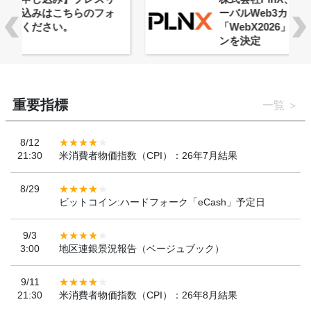
ーバルWeb3カンファレンス
「WebX2026」とのコラボレーショ
ンを決定
重要指標
一覧
8/12
21:30
米消費者物価指数（CPI）：26年7月結果
8/29
ビットコイン:ハードフォーク「eCash」予定日
9/3
3:00
地区連銀景況報告（ベージュブック）
9/11
21:30
米消費者物価指数（CPI）：26年8月結果