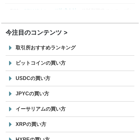
7/29
SBI VCトレード株式会社
信託型円建てステーブル
19:30
コイン「JPYSC」徹底解説セミナーを開催
今注目のコンテンツ
取引所おすすめランキング
ビットコインの買い方
USDCの買い方
JPYCの買い方
イーサリアムの買い方
XRPの買い方
HYPEの買い方