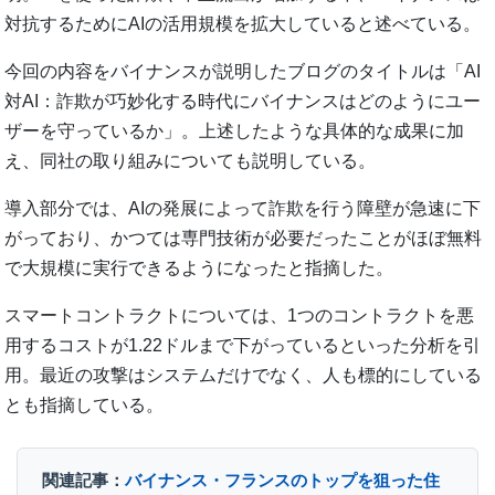
対抗するためにAIの活用規模を拡大していると述べている。
今回の内容をバイナンスが説明したブログのタイトルは「AI
対AI：詐欺が巧妙化する時代にバイナンスはどのようにユー
ザーを守っているか」。上述したような具体的な成果に加
え、同社の取り組みについても説明している。
導入部分では、AIの発展によって詐欺を行う障壁が急速に下
がっており、かつては専門技術が必要だったことがほぼ無料
で大規模に実行できるようになったと指摘した。
スマートコントラクトについては、1つのコントラクトを悪
用するコストが1.22ドルまで下がっているといった分析を引
用。最近の攻撃はシステムだけでなく、人も標的にしている
とも指摘している。
関連記事：
バイナンス・フランスのトップを狙った住