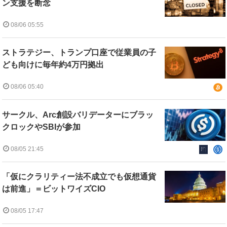
ン支援を断念
08/06 05:55
ストラテジー、トランプ口座で従業員の子
ども向けに毎年約4万円拠出
08/06 05:40
サークル、Arc創設バリデーターにブラッ
クロックやSBIが参加
08/05 21:45
「仮にクラリティー法不成立でも仮想通貨
は前進」＝ビットワイズCIO
08/05 17:47