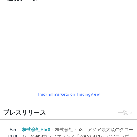
Track all markets on TradingView
プレスリリース
一覧
8/5
株式会社PlnX
株式会社PlnX、アジア最大級のグロー
14:00
バルWeb3カンファレンス「WebX2026」とのコラボ