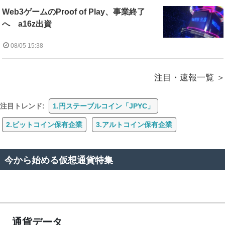
Web3ゲームのProof of Play、事業終了
へ a16z出資
08/05 15:38
注目・速報一覧
注目トレンド:
1.円ステーブルコイン「JPYC」
2.ビットコイン保有企業
3.アルトコイン保有企業
今から始める仮想通貨特集
通貨データ