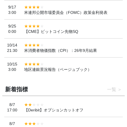
9/17
3:00
米連邦公開市場委員会（FOMC）政策金利発表
9/25
0:00
【CME】ビットコイン先物SQ
10/14
21:30
米消費者物価指数（CPI）：26年9月結果
10/15
3:00
地区連銀景況報告（ベージュブック）
新着指標
一覧
8/7
17:00
【Deribit】オプションカットオフ
8/7