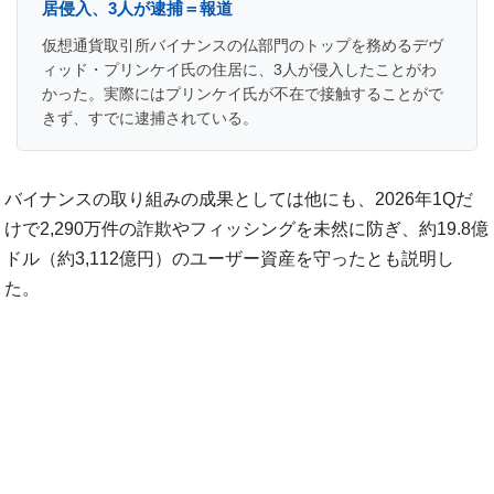
居侵入、3人が逮捕＝報道
仮想通貨取引所バイナンスの仏部門のトップを務めるデヴ
ィッド・プリンケイ氏の住居に、3人が侵入したことがわ
かった。実際にはプリンケイ氏が不在で接触することがで
きず、すでに逮捕されている。
バイナンスの取り組みの成果としては他にも、2026年1Qだ
けで2,290万件の詐欺やフィッシングを未然に防ぎ、約19.8億
ドル（約3,112億円）のユーザー資産を守ったとも説明し
た。