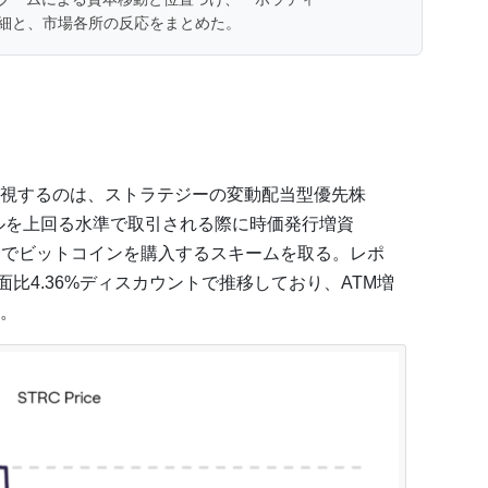
細と、市場各所の反応をまとめた。
視するのは、ストラテジーの変動配当型優先株
0ドルを上回る水準で取引される際に時価発行増資
金でビットコインを購入するスキームを取る。レポ
額面比4.36%ディスカウントで推移しており、ATM増
。