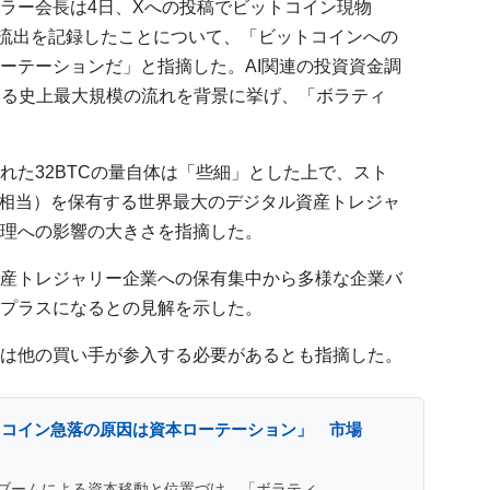
ラー会長は4日、Xへの投稿でビットコイン現物
の純流出を記録したことについて、「ビットコインへの
ーテーションだ」と指摘した。AI関連の投資資金調
達する史上最大規模の流れを背景に挙げ、「ボラティ
れた32BTCの量自体は「些細」とした上で、スト
ドル相当）を保有する世界最大のデジタル資産トレジャ
理への影響の大きさを指摘した。
産トレジャリー企業への保有集中から多様な企業バ
プラスになるとの見解を示した。
は他の買い手が参入する必要があるとも指摘した。
トコイン急落の原因は資本ローテーション」 市場
資ブームによる資本移動と位置づけ、「ボラティ