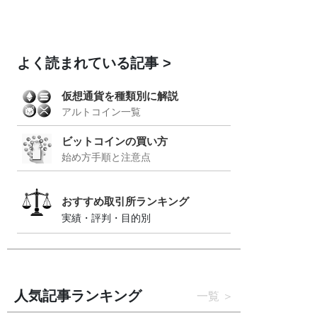
よく読まれている記事
仮想通貨を種類別に解説
アルトコイン一覧
ビットコインの買い方
始め方手順と注意点
おすすめ取引所ランキング
実績・評判・目的別
人気記事ランキング
一覧