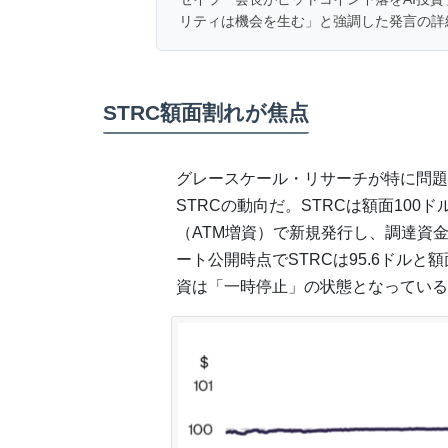
リティは機会を生む」と強調した発言の詳
STRC額面割れが焦点
グレースケール・リサーチが特に問題
STRCの動向だ。STRCは額面10
（ATM増資）で新規発行し、調達資
ート公開時点でSTRCは95.6ドルと
資は「一時停止」の状態となっている