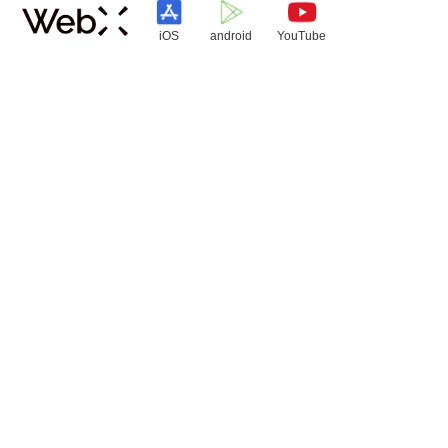
iOS
android
YouTube