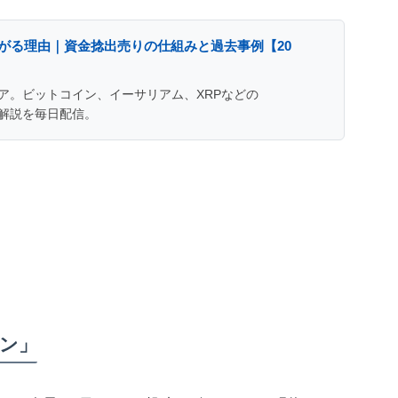
下がる理由｜資金捻出売りの仕組みと過去事例【20
ア。ビットコイン、イーサリアム、XRPなどの
解説を毎日配信。
ン」