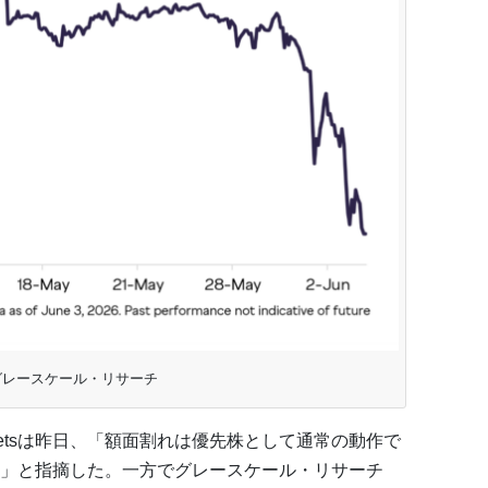
グレースケール・リサーチ
l Streetsは昨日、「額面割れは優先株として通常の動作で
」と指摘した。一方でグレースケール・リサーチ