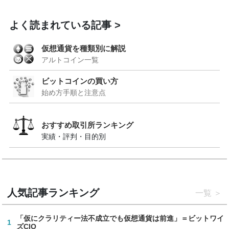
よく読まれている記事
仮想通貨を種類別に解説
アルトコイン一覧
ビットコインの買い方
始め方手順と注意点
おすすめ取引所ランキング
実績・評判・目的別
人気記事ランキング
一覧
「仮にクラリティー法不成立でも仮想通貨は前進」＝ビットワイ
1
ズCIO