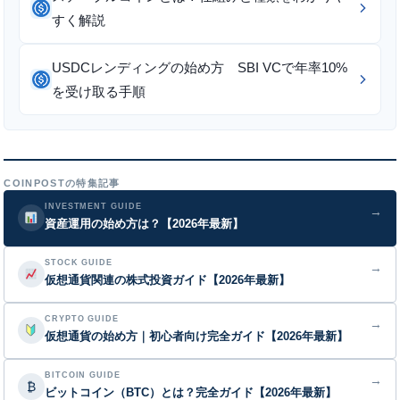
すく解説
USDCレンディングの始め方 SBI VCで年率10%
を受け取る手順
COINPOSTの特集記事
INVESTMENT GUIDE
→
資産運用の始め方は？【2026年最新】
STOCK GUIDE
→
仮想通貨関連の株式投資ガイド【2026年最新】
CRYPTO GUIDE
→
仮想通貨の始め方｜初心者向け完全ガイド【2026年最新】
BITCOIN GUIDE
→
₿
ビットコイン（BTC）とは？完全ガイド【2026年最新】