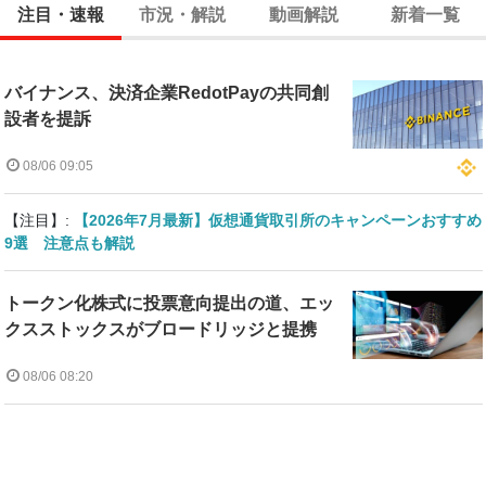
注目・速報
市況・解説
動画解説
新着一覧
バイナンス、決済企業RedotPayの共同創
設者を提訴
08/06 09:05
【注目】:
【2026年7月最新】仮想通貨取引所のキャンペーンおすすめ
9選 注意点も解説
トークン化株式に投票意向提出の道、エッ
クスストックスがブロードリッジと提携
08/06 08:20