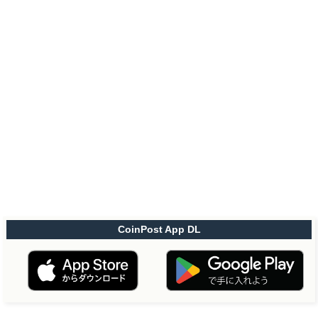
CoinPost App DL