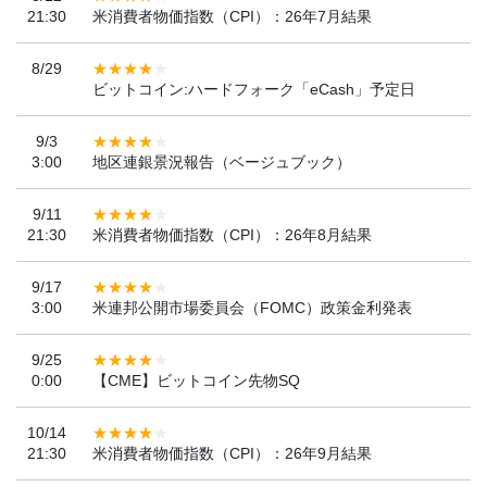
21:30
米消費者物価指数（CPI）：26年7月結果
8/29
ビットコイン:ハードフォーク「eCash」予定日
9/3
3:00
地区連銀景況報告（ベージュブック）
9/11
21:30
米消費者物価指数（CPI）：26年8月結果
9/17
3:00
米連邦公開市場委員会（FOMC）政策金利発表
9/25
0:00
【CME】ビットコイン先物SQ
10/14
21:30
米消費者物価指数（CPI）：26年9月結果