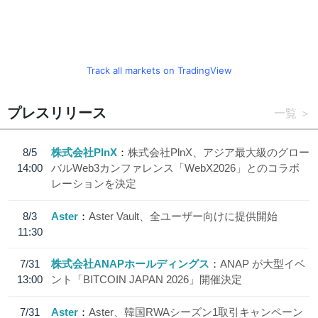
Track all markets on TradingView
プレスリリース
一覧
8/5
株式会社PlnX
株式会社PlnX、アジア最大級のグロー
14:00
バルWeb3カンファレンス「WebX2026」とのコラボ
レーションを決定
8/3
Aster
Aster Vault、全ユーザー向けに提供開始
11:30
7/31
株式会社ANAPホールディングス
ANAP が大型イベ
13:00
ント「BITCOIN JAPAN 2026」開催決定
7/31
Aster
Aster、韓国RWAシーズン1取引キャンペーン