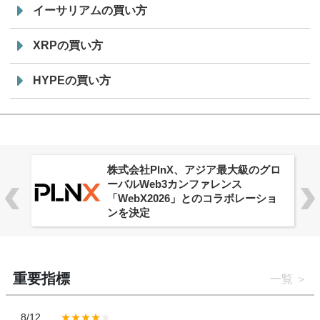
イーサリアムの買い方
XRPの買い方
HYPEの買い方
株式会社PlnX、アジア最大級のグロ
ーバルWeb3カンファレンス
「WebX2026」とのコラボレーショ
ンを決定
重要指標
一覧
8/12