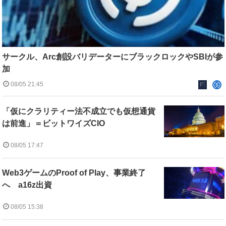
サークル、Arc創設バリデーターにブラックロックやSBIが参
加
08/05 21:45
「仮にクラリティー法不成立でも仮想通貨
は前進」＝ビットワイズCIO
08/05 17:47
Web3ゲームのProof of Play、事業終了
へ a16z出資
08/05 15:38