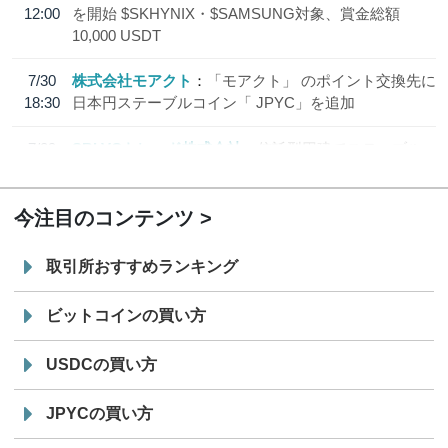
12:00
を開始 $SKHYNIX・$SAMSUNG対象、賞金総額
10,000 USDT
7/30
株式会社モアクト
「モアクト」 のポイント交換先に
18:30
日本円ステーブルコイン「 JPYC」を追加
7/29
SBI VCトレード株式会社
信託型円建てステーブル
19:30
コイン「JPYSC」徹底解説セミナーを開催
今注目のコンテンツ
取引所おすすめランキング
ビットコインの買い方
USDCの買い方
JPYCの買い方