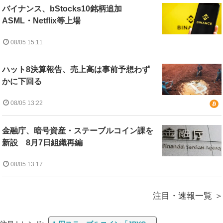
バイナンス、bStocks10銘柄追加
ASML・Netflix等上場
08/05 15:11
ハット8決算報告、売上高は事前予想わず
かに下回る
08/05 13:22
金融庁、暗号資産・ステーブルコイン課を
新設 8月7日組織再編
08/05 13:17
注目・速報一覧