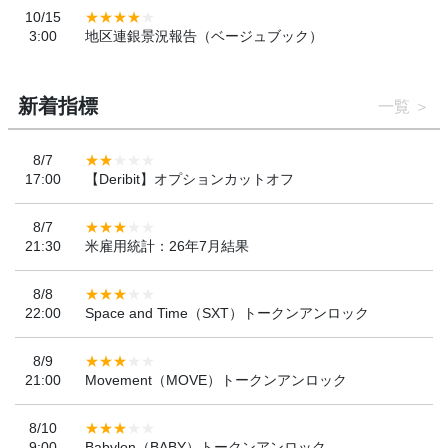
10/15
3:00
地区連銀景況報告（ベージュブック）
新着指標
一覧
8/7
17:00
【Deribit】オプションカットオフ
8/7
21:30
米雇用統計：26年7月結果
8/8
22:00
Space and Time（SXT）トークンアンロック
8/9
21:00
Movement（MOVE）トークンアンロック
8/10
9:00
Babylon（BABY）トークンアンロック