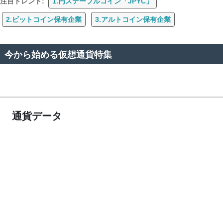
注目トレンド:
1.円ステーブルコイン「JPYC」
2.ビットコイン保有企業
3.アルトコイン保有企業
今から始める仮想通貨特集
通貨データ