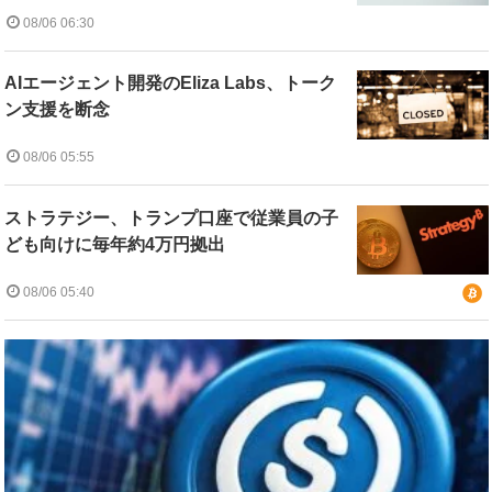
08/06 06:30
AIエージェント開発のEliza Labs、トーク
ン支援を断念
08/06 05:55
ストラテジー、トランプ口座で従業員の子
ども向けに毎年約4万円拠出
08/06 05:40