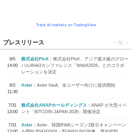
Track all markets on TradingView
プレスリリース
一覧
8/5
株式会社PlnX
株式会社PlnX、アジア最大級のグロー
14:00
バルWeb3カンファレンス「WebX2026」とのコラボ
レーションを決定
8/3
Aster
Aster Vault、全ユーザー向けに提供開始
11:30
7/31
株式会社ANAPホールディングス
ANAP が大型イベ
13:00
ント「BITCOIN JAPAN 2026」開催決定
7/31
Aster
Aster、韓国RWAシーズン1取引キャンペーン
12:00
を開始 $SKHYNIX・$SAMSUNG対象、賞金総額