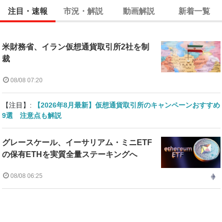
注目・速報
市況・解説
動画解説
新着一覧
米財務省、イラン仮想通貨取引所2社を制
裁
08/08 07:20
【注目】:
【2026年8月最新】仮想通貨取引所のキャンペーンおすすめ
9選 注意点も解説
グレースケール、イーサリアム・ミニETF
の保有ETHを実質全量ステーキングへ
08/08 06:25