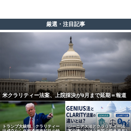
厳選・注目記事
米クラリティー法案、上院採決が9月まで延期＝報道
トランプ大統領、クラリティー
ジーニアス法とクラリティー法