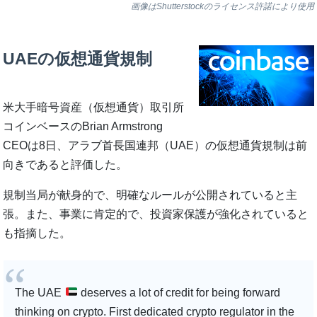
画像はShutterstockのライセンス許諾により使用
UAEの仮想通貨規制
米大手暗号資産（仮想通貨）取引所
コインベースのBrian Armstrong
CEOは8日、アラブ首長国連邦（UAE）の仮想通貨規制は前
向きであると評価した。
規制当局が献身的で、明確なルールが公開されていると主
張。また、事業に肯定的で、投資家保護が強化されていると
も指摘した。
The UAE
deserves a lot of credit for being forward
thinking on crypto. First dedicated crypto regulator in the