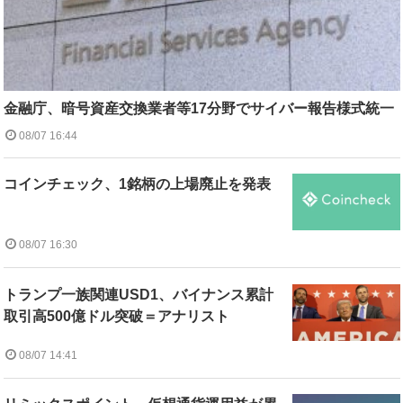
金融庁、暗号資産交換業者等17分野でサイバー報告様式統一
08/07 16:44
コインチェック、1銘柄の上場廃止を発表
08/07 16:30
トランプ一族関連USD1、バイナンス累計
取引高500億ドル突破＝アナリスト
08/07 14:41