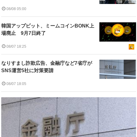
08/08 05:00
韓国アップビット、ミームコインBONK上
場廃止 9月7日終了
08/07 18:25
なりすまし詐欺広告、金融庁など7省庁が
SNS運営5社に対策要請
08/07 18:05