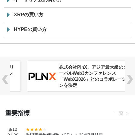
XRPの買い方
HYPEの買い方
株式会社PlnX、アジア最大級のグロ
ーバルWeb3カンファレンス
「WebX2026」とのコラボレーショ
ンを決定
重要指標
一覧
8/12
21:30
米消費者物価指数（CPI）：26年7月結果