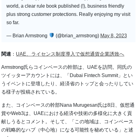
world, a clear rule book published (!), business friendly
plus strong customer protections. Really enjoying my visit
so far.
— Brian Armstrong
(@brian_armstrong)
May 8, 2023
関連
：
UAE、ライセンス制度導入で仮想通貨企業誘致へ
Armstrong氏らコインベースの幹部は、UAEを訪問。同氏の
ツイッターアカウントには、「Dubai Fintech Summit」とい
うイベントに登壇したり、経済省のトップと会ったりしてい
る様子が投稿されている。
また、コインベースの幹部Nana Murugesan氏は8日、仮想通
貨やWeb3は、UAEにおける経済や技術の多様化に大きく貢
献しうるとコメント。そして、「この地域は、コインベース
の戦略的なハブ（中心地）になる可能性を秘めている」と述