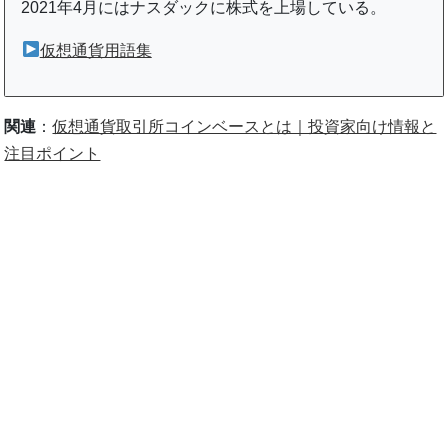
2021年4月にはナスダックに株式を上場している。
仮想通貨用語集
関連
：
仮想通貨取引所コインベースとは｜投資家向け情報と
注目ポイント