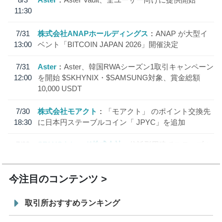
11:30
7/31
株式会社ANAPホールディングス
ANAP が大型イ
13:00
ベント「BITCOIN JAPAN 2026」開催決定
7/31
Aster
Aster、韓国RWAシーズン1取引キャンペーン
12:00
を開始 $SKHYNIX・$SAMSUNG対象、賞金総額
10,000 USDT
7/30
株式会社モアクト
「モアクト」 のポイント交換先
18:30
に日本円ステーブルコイン「 JPYC」を追加
7/29
SBI VCトレード株式会社
信託型円建てステーブル
19:30
コイン「JPYSC」徹底解説セミナーを開催
今注目のコンテンツ
取引所おすすめランキング