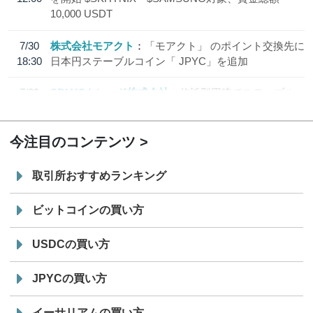
10,000 USDT
7/30
株式会社モアクト
「モアクト」 のポイント交換先に
18:30
日本円ステーブルコイン「 JPYC」を追加
7/29
SBI VCトレード株式会社
信託型円建てステーブル
19:30
コイン「JPYSC」徹底解説セミナーを開催
今注目のコンテンツ
取引所おすすめランキング
ビットコインの買い方
USDCの買い方
JPYCの買い方
イーサリアムの買い方