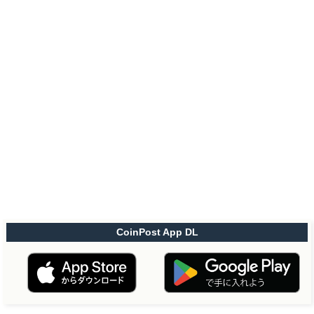
CoinPost App DL