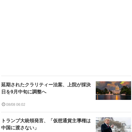
延期されたクラリティー法案、上院が採決
日を9月中旬に調整へ
08/08 06:02
トランプ大統領発言、「仮想通貨主導権は
中国に渡さない」