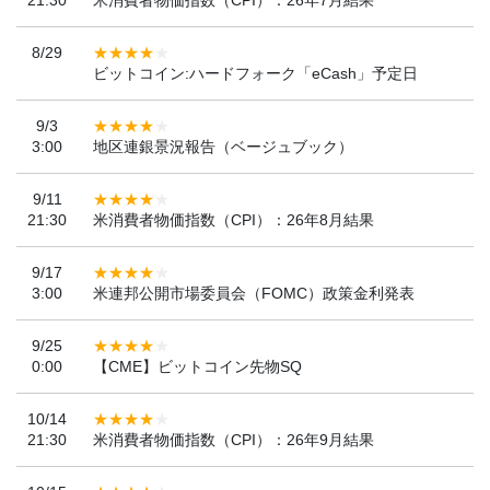
8/29
ビットコイン:ハードフォーク「eCash」予定日
9/3
3:00
地区連銀景況報告（ベージュブック）
9/11
21:30
米消費者物価指数（CPI）：26年8月結果
9/17
3:00
米連邦公開市場委員会（FOMC）政策金利発表
9/25
0:00
【CME】ビットコイン先物SQ
10/14
21:30
米消費者物価指数（CPI）：26年9月結果