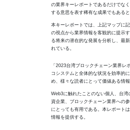
の業界キーレポートであるだけでなく
する意思を表す稀有な成果でもあると
本キーレポートでは、上記マップに記
の視点から業界情報を客観的に提示す
る将来の潜在的な発展を分析し、最新
れている。
「2023台湾ブロックチェーン業界
コシステムと全体的な状況を効率的に
め、様々な読者にとって価値ある情報
Web3に触れたことのない個人、台
資企業、ブロックチェーン業界への参
にとっても有用である。本レポートは
情報を提供する。