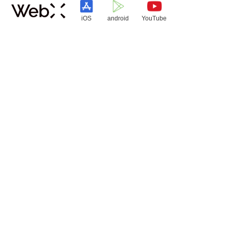
iOS
android
YouTube