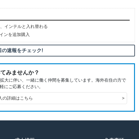
、インテルと入れ替わる
コインを追加購入
日の速報をチェック!
いてみませんか？
、事業拡大に伴い、一緒に働く仲間を募集しています。海外在住の方で
軽にご応募ください。
人の詳細はこちら
>