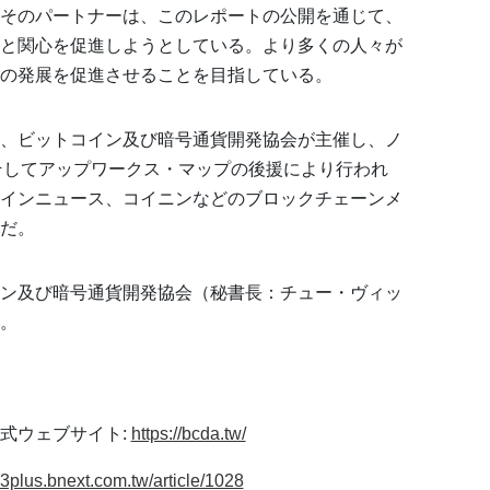
そのパートナーは、このレポートの公開を通じて、
と関心を促進しようとしている。より多くの人々が
の発展を促進させることを目指している。
、ビットコイン及び暗号通貨開発協会が主催し、ノ
、そしてアップワークス・マップの後援により行われ
インニュース、コイニンなどのブロックチェーンメ
だ。
ン及び暗号通貨開発協会（秘書長：チュー・ヴィッ
。
式ウェブサイト:
https://bcda.tw/
b3plus.bnext.com.tw/article/1028