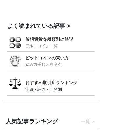
よく読まれている記事
仮想通貨を種類別に解説
アルトコイン一覧
ビットコインの買い方
始め方手順と注意点
おすすめ取引所ランキング
実績・評判・目的別
人気記事ランキング
一覧