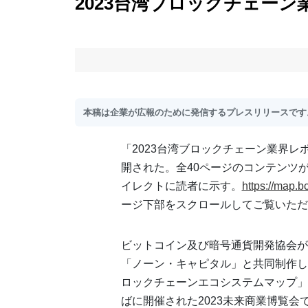
2023台湾ブロックチェーン
本稿は企業が広報のために発信するプレスリリースです。C
「2023台湾ブロックチェーン業界レ
開された。全40ページのコンテンツ
イレクトに読者に示す。
https://map.b
ージ下部をスクロールしてご覧いただ
ビットコイン及び暗号通貨開発協会が、
「ノーン・キャピタル」と共同制作した
ロックチェーンエコシステムマップ」
ばに開催された2023未来商業博覧