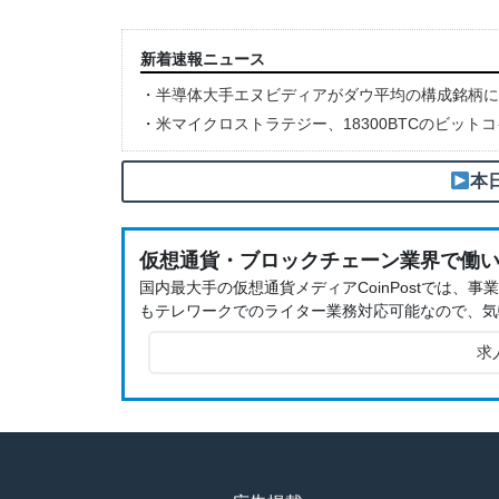
新着速報ニュース
・
半導体大手エヌビディアがダウ平均の構成銘柄に
・
米マイクロストラテジー、18300BTCのビット
本
仮想通貨・ブロックチェーン業界で働
国内最大手の仮想通貨メディアCoinPostでは
もテレワークでのライター業務対応可能なので、気
求