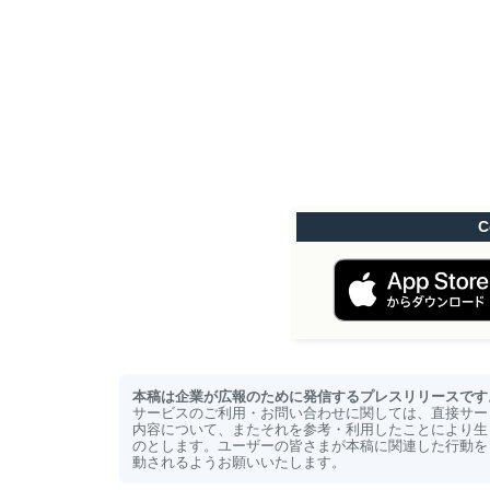
C
本稿は企業が広報のために発信するプレスリリースです。C
サービスのご利用・お問い合わせに関しては、直接サービ
内容について、またそれを参考・利用したことにより生
のとします。ユーザーの皆さまが本稿に関連した行動を
動されるようお願いいたします。