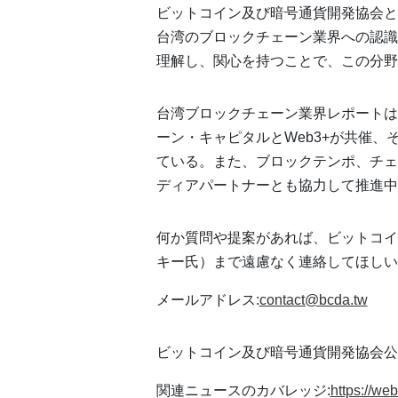
ビットコイン及び暗号通貨開発協会と
台湾のブロックチェーン業界への認識
理解し、関心を持つことで、この分野
台湾ブロックチェーン業界レポートは
ーン・キャピタルとWeb3+が共催
ている。また、ブロックテンポ、チェ
ディアパートナーとも協力して推進中
何か質問や提案があれば、ビットコイ
キー氏）まで遠慮なく連絡してほしい
メールアドレス:
contact@bcda.tw
ビットコイン及び暗号通貨開発協会公
関連ニュースのカバレッジ:
https://we