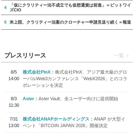
「仮にクラリティー法不成立でも仮想通貨は前進」＝ビットワイ
4
ズCIO
5
米上院、クラリティー法案のクローチャー申請見送り続く＝報道
プレスリリース
一覧
8/5
株式会社PlnX
株式会社PlnX、アジア最大級のグロ
14:00
ーバルWeb3カンファレンス「WebX2026」とのコラ
ボレーションを決定
8/3
Aster
Aster Vault、全ユーザー向けに提供開始
11:30
7/31
株式会社ANAPホールディングス
ANAP が大型イ
13:00
ベント「BITCOIN JAPAN 2026」開催決定