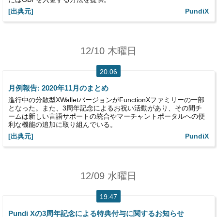
[出典元]
PundiX
12/10 木曜日
20:06
月例報告: 2020年11月のまとめ
進行中の分散型XWalletバージョンがFunctionXファミリーの一部
となった。また、3周年記念によるお祝い活動があり、その間チ
ームは新しい言語サポートの統合やマーチャントポータルへの便
利な機能の追加に取り組んでいる。
[出典元]
PundiX
12/09 水曜日
19:47
Pundi Xの3周年記念による特典付与に関するお知らせ