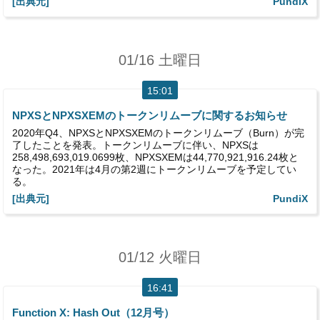
[出典元]
PundiX
01/16 土曜日
15:01
NPXSとNPXSXEMのトークンリムーブに関するお知らせ
2020年Q4、NPXSとNPXSXEMのトークンリムーブ（Burn）が完
了したことを発表。トークンリムーブに伴い、NPXSは
258,498,693,019.0699枚、NPXSXEMは44,770,921,916.24枚と
なった。2021年は4月の第2週にトークンリムーブを予定してい
る。
[出典元]
PundiX
01/12 火曜日
16:41
Function X: Hash Out（12月号）