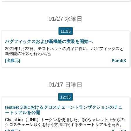
01/27 水曜日
11:35
バグフィックスおよび新機能の実装を開始へ
2021年1月22日、テストネットの終了に伴い、バグフィックスと
新機能の実装が行われた。
[出典元]
PundiX
01/17 日曜日
12:35
testnet 3.0におけるクロスチェーントランザクションのチュ
ートリアルを公開
ChainLink（LINK）トークンを使用した、f(x)ウォレット上からの
クロスチェーン取引を行う方法に関するチュートリアルを発表。