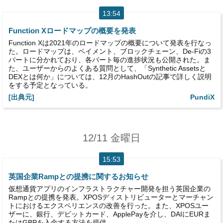
13:54
Function Xロードマップの概要を発表
Function Xは2021年のロードマップの概要について発表を行なっ
た。ロードマップは、ペイメント、ブロックチェーン、De-Fiの3
パートに分かれており、各パート毎の進捗状況も公開された。ま
た、ユーザーからのよくある質問として、「Synthetic Assetsと
DEXとは何か」については、12月のHashOutの記事で詳しく説明
をする予定となっている。
[出典元]
PundiX
12/11 金曜日
15:53
英国企業Rampとの提携に関するお知らせ
仮想通貨アプリのインフラストラクチャー開発を担う英国企業の
Rampとの提携を発表。XPOSディストリビューターとマーチャン
トにおけるエクスペリエンスの改善を行った。また、XPOSユー
ザーに、銀行、デビットカード、ApplePayを介し、DAIにEURま
たはGBPを入金する方法を提供。