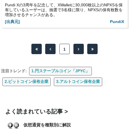
Pundi Xの3周年を記念して、XWalletに30,000枚以上のNPXSを保
有しているユーザーは、抽選で3名様に限り、NPXSの保有枚数を
増加させるチャンスがある。
[出典元]
PundiX
1
注目トレンド:
1.円ステーブルコイン「JPYC」
2.ビットコイン保有企業
3.アルトコイン保有企業
よく読まれている記事
仮想通貨を種類別に解説