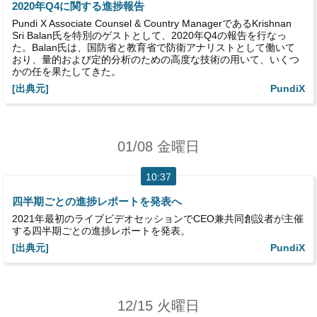
2020年Q4に関する進捗報告
Pundi X Associate Counsel & Country ManagerであるKrishnan
Sri Balan氏を特別のゲストとして、2020年Q4の報告を行なっ
た。Balan氏は、国防省と教育省で防衛アナリストとして働いて
おり、量的および定的分析のための高度な技術の用いて、いくつ
かの任を果たしてきた。
[出典元]
PundiX
01/08 金曜日
10:37
四半期ごとの進捗レポートを発表へ
2021年最初のライブビデオセッションでCEO兼共同創設者が主催
する四半期ごとの進捗レポートを発表。
[出典元]
PundiX
12/15 火曜日