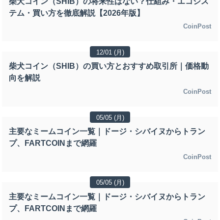
柴犬コイン（SHIB）の将来性はない？仕組み・エコシス
テム・買い方を徹底解説【2026年版】
CoinPost
12/01 (月)
柴犬コイン（SHIB）の買い方とおすすめ取引所｜価格動
向を解説
CoinPost
05/05 (月)
主要なミームコイン一覧｜ドージ・シバイヌからトラン
プ、FARTCOINまで網羅
CoinPost
05/05 (月)
主要なミームコイン一覧｜ドージ・シバイヌからトラン
プ、FARTCOINまで網羅