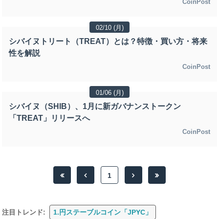
CoinPost
02/10 (月)
シバイヌトリート（TREAT）とは？特徴・買い方・将来
性を解説
CoinPost
01/06 (月)
シバイヌ（SHIB）、1月に新ガバナンストークン
「TREAT」リリースへ
CoinPost
1
注目トレンド:
1.円ステーブルコイン「JPYC」