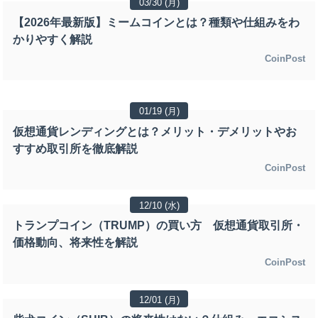
03/30 (月)
【2026年最新版】ミームコインとは？種類や仕組みをわ
かりやすく解説
CoinPost
01/19 (月)
仮想通貨レンディングとは？メリット・デメリットやお
すすめ取引所を徹底解説
CoinPost
12/10 (水)
トランプコイン（TRUMP）の買い方 仮想通貨取引所・
価格動向、将来性を解説
CoinPost
12/01 (月)