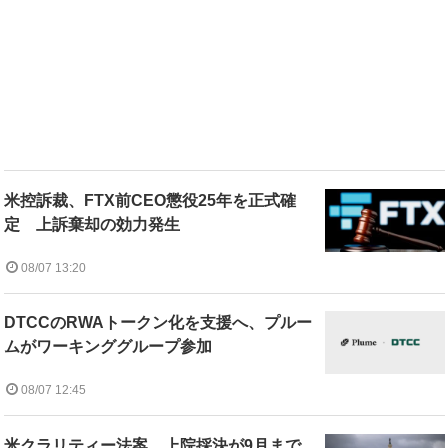
米控訴裁、FTX前CEO懲役25年を正式確
定 上訴棄却の効力発生
08/07 13:20
DTCCのRWAトークン化を支援へ、プルー
ムがワーキンググループ参加
08/07 12:45
米クラリティー法案、上院採決が9月まで