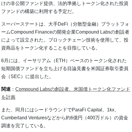
けの非公開ファンド提供、法的準拠しトークン化された投資
ファンドの構築に利用する予定だ。
スーパーステートは、大手DeFi（分散型金融）プラットフォ
ームCompound Financeの開発企業Compound Labsの創設者
によって設立された。ブロックチェーン技術を使用して、投
資商品をトークン化することを目指している。
6月には、イーサリアム（ETH）ベースのトークン化された
短期国債ファンドを立ち上げる目論見書を米国証券取引委員
会（SEC）に提出した。
関連
：
Compound Labsの創設者、米国債トークン化ファンド
を計画
また、同月にはシードラウンドでParaFi Capital、1kx、
Cumberland Venturesなどから約6億円（400万ドル）の資金
調達を完了している。