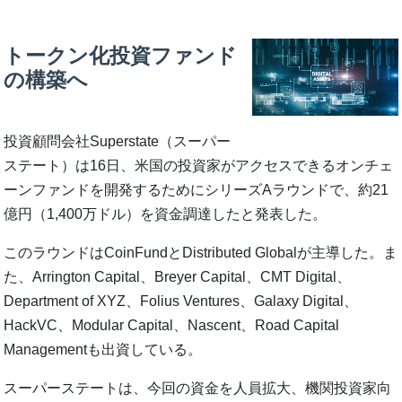
トークン化投資ファンド
の構築へ
投資顧問会社Superstate（スーパー
ステート）は16日、米国の投資家がアクセスできるオンチェ
ーンファンドを開発するためにシリーズAラウンドで、約21
億円（1,400万ドル）を資金調達したと発表した。
このラウンドはCoinFundとDistributed Globalが主導した。ま
た、Arrington Capital、Breyer Capital、CMT Digital、
Department of XYZ、Folius Ventures、Galaxy Digital、
HackVC、Modular Capital、Nascent、Road Capital
Managementも出資している。
スーパーステートは、今回の資金を人員拡大、機関投資家向