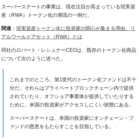
スーパーステートの事業は、現在注目が高まっている現実資
産（RWA）トークン化の潮流の一例だ。
関連
：
現実資産トークン化に投資家の関心が集まる理由、リ
アルワールドアセット（RWA）とは
同社のロバート・レシュナーCEOは、既存のトークン化商品
について次のように述べた。
これまでのところ、第1世代のトークン化ファンドは不十
分だ。それらはプライベートブロックチェーン内で提供
されていたり、オフショア事業体が提供していたりする
ために、米国の投資家がアクセスしにくい状態にある。
スーパーステートは、米国の投資家にオンチェーン・フ
ァンドの恩恵をもたらすことを目指している。