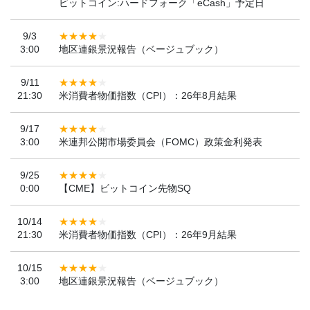
ビットコイン:ハードフォーク「eCash」予定日
9/3
3:00
地区連銀景況報告（ベージュブック）
9/11
21:30
米消費者物価指数（CPI）：26年8月結果
9/17
3:00
米連邦公開市場委員会（FOMC）政策金利発表
9/25
0:00
【CME】ビットコイン先物SQ
10/14
21:30
米消費者物価指数（CPI）：26年9月結果
10/15
3:00
地区連銀景況報告（ベージュブック）