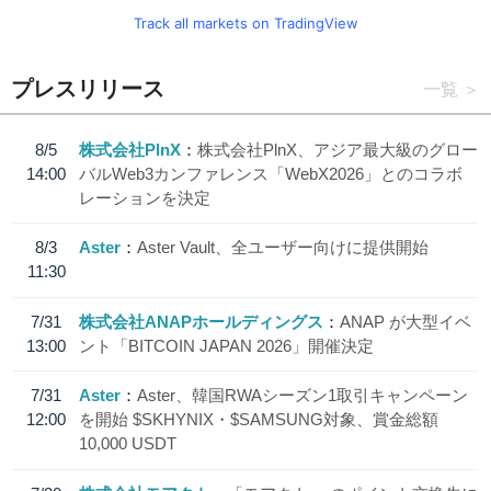
Track all markets on TradingView
プレスリリース
一覧
8/5
株式会社PlnX
株式会社PlnX、アジア最大級のグロー
14:00
バルWeb3カンファレンス「WebX2026」とのコラボ
レーションを決定
8/3
Aster
Aster Vault、全ユーザー向けに提供開始
11:30
7/31
株式会社ANAPホールディングス
ANAP が大型イベ
13:00
ント「BITCOIN JAPAN 2026」開催決定
7/31
Aster
Aster、韓国RWAシーズン1取引キャンペーン
12:00
を開始 $SKHYNIX・$SAMSUNG対象、賞金総額
10,000 USDT