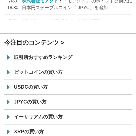
7/30
株式会社モアクト
「モアクト」 のポイント交換先に
18:30
日本円ステーブルコイン「 JPYC」を追加
7/29
SBI VCトレード株式会社
信託型円建てステーブル
19:30
コイン「JPYSC」徹底解説セミナーを開催
今注目のコンテンツ
取引所おすすめランキング
ビットコインの買い方
USDCの買い方
JPYCの買い方
イーサリアムの買い方
XRPの買い方