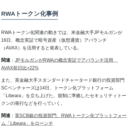
RWAトークン化事例
RWAトークン化関連の動きでは、米金融大手JPモルガンが
16日、概念実証で暗号資産（仮想通貨）アバランチ
（AVAX）を活用すると発表している。
関連
：
JPモルガンがRWAの概念実証でアバランチ活用
AVAX前日比+22%
また、英金融大手スタンダードチャータード銀行の投資部門
SCベンチャーズは14日、トークン化プラットフォーム
「Libeara」を立ち上げた。規制に準拠したセキュリティトー
クンの発行などを行っていく。
関連
：
英SCB銀の投資部門、RWAトークン化プラットフォー
ム「Libeara」をローンチ