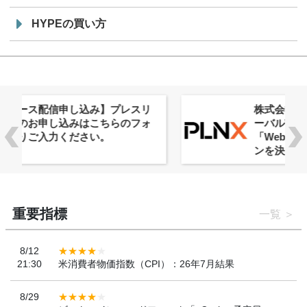
HYPEの買い方
株式会社PlnX、アジア最大級のグロ
ーバルWeb3カンファレンス
「WebX2026」とのコラボレーショ
ンを決定
重要指標
一覧
8/12
21:30
米消費者物価指数（CPI）：26年7月結果
8/29