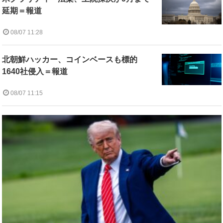
延期＝報道
08/07 11:28
北朝鮮ハッカー、コインベースも標的
1640社侵入＝報道
08/07 11:15