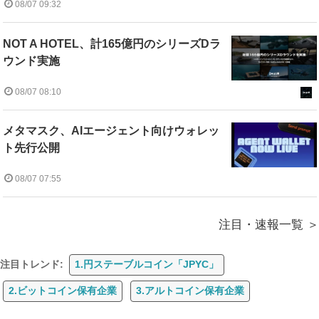
08/07 09:32
NOT A HOTEL、計165億円のシリーズDラ
ウンド実施
08/07 08:10
メタマスク、AIエージェント向けウォレッ
ト先行公開
08/07 07:55
注目・速報一覧
注目トレンド:
1.円ステーブルコイン「JPYC」
2.ビットコイン保有企業
3.アルトコイン保有企業