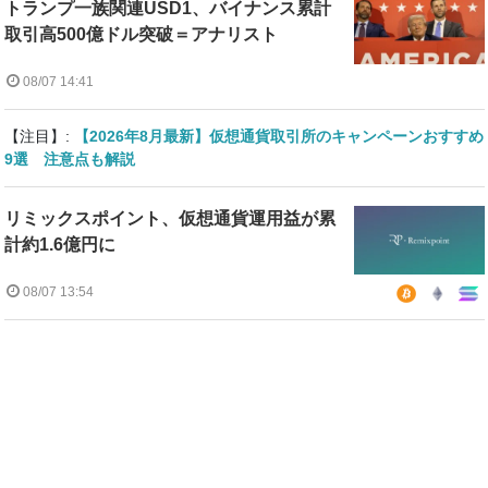
トランプ一族関連USD1、バイナンス累計
取引高500億ドル突破＝アナリスト
08/07 14:41
【注目】:
【2026年8月最新】仮想通貨取引所のキャンペーンおすすめ
9選 注意点も解説
リミックスポイント、仮想通貨運用益が累
計約1.6億円に
08/07 13:54