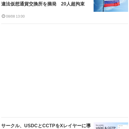
違法仮想通貨交換所を摘発 20人超拘束
08/08 13:00
サークル、USDCとCCTPをXレイヤーに導