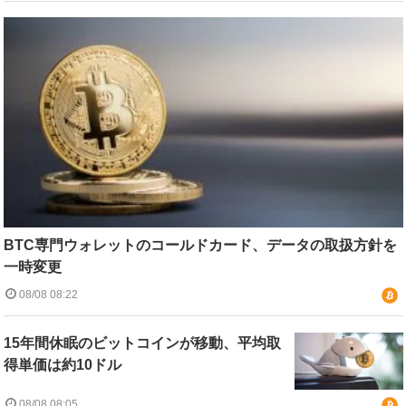
BTC専門ウォレットのコールドカード、データの取扱方針を
一時変更
08/08 08:22
15年間休眠のビットコインが移動、平均取
得単価は約10ドル
08/08 08:05