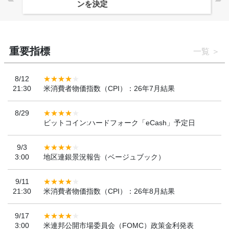
ンを決定
重要指標
一覧
8/12
21:30
米消費者物価指数（CPI）：26年7月結果
8/29
ビットコイン:ハードフォーク「eCash」予定日
9/3
3:00
地区連銀景況報告（ベージュブック）
9/11
21:30
米消費者物価指数（CPI）：26年8月結果
9/17
3:00
米連邦公開市場委員会（FOMC）政策金利発表