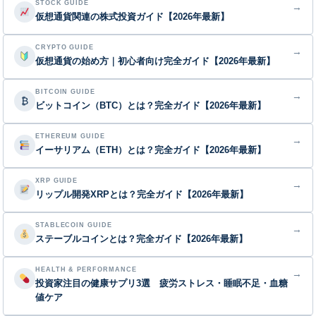
STOCK GUIDE
→
仮想通貨関連の株式投資ガイド【2026年最新】
CRYPTO GUIDE
→
仮想通貨の始め方｜初心者向け完全ガイド【2026年最新】
BITCOIN GUIDE
→
₿
ビットコイン（BTC）とは？完全ガイド【2026年最新】
ETHEREUM GUIDE
→
イーサリアム（ETH）とは？完全ガイド【2026年最新】
XRP GUIDE
→
リップル開発XRPとは？完全ガイド【2026年最新】
STABLECOIN GUIDE
→
ステーブルコインとは？完全ガイド【2026年最新】
HEALTH & PERFORMANCE
→
投資家注目の健康サプリ3選 疲労ストレス・睡眠不足・血糖
値ケア