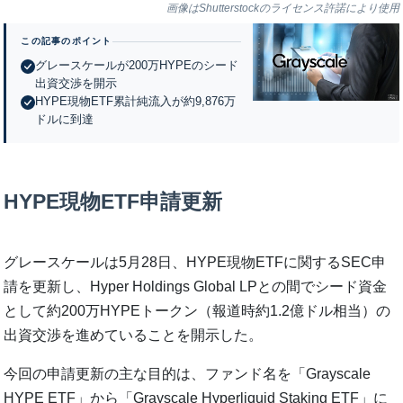
画像はShutterstockのライセンス許諾により使用
この記事のポイント
グレースケールが200万HYPEのシード
出資交渉を開示
HYPE現物ETF累計純流入が約9,876万
ドルに到達
HYPE現物ETF申請更新
グレースケールは5月28日、HYPE現物ETFに関するSEC申
請を更新し、Hyper Holdings Global LPとの間でシード資金
として約200万HYPEトークン（報道時約1.2億ドル相当）の
出資交渉を進めていることを開示した。
今回の申請更新の主な目的は、ファンド名を「Grayscale
HYPE ETF」から「Grayscale Hyperliquid Staking ETF」に