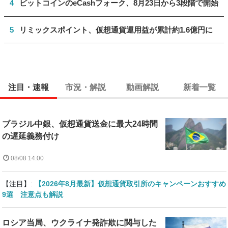
4
ビットコインのeCashフォーク、8月23日から3段階で開始
5
リミックスポイント、仮想通貨運用益が累計約1.6億円に
注目・速報
市況・解説
動画解説
新着一覧
ブラジル中銀、仮想通貨送金に最大24時間
の遅延義務付け
08/08 14:00
【注目】:
【2026年8月最新】仮想通貨取引所のキャンペーンおすすめ
9選 注意点も解説
ロシア当局、ウクライナ発詐欺に関与した