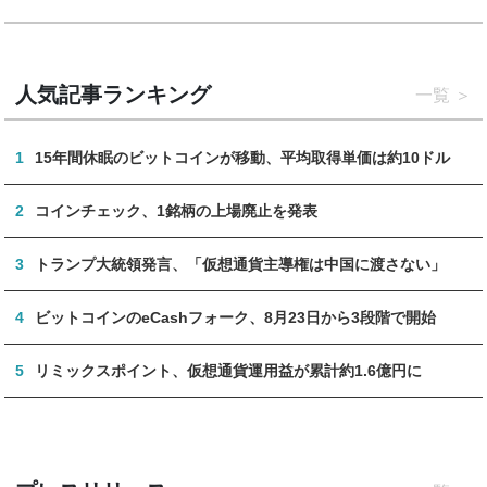
人気記事ランキング
一覧
1
15年間休眠のビットコインが移動、平均取得単価は約10ドル
2
コインチェック、1銘柄の上場廃止を発表
3
トランプ大統領発言、「仮想通貨主導権は中国に渡さない」
4
ビットコインのeCashフォーク、8月23日から3段階で開始
5
リミックスポイント、仮想通貨運用益が累計約1.6億円に