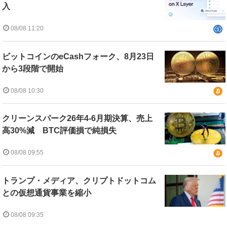
入
08/08 11:20
ビットコインのeCashフォーク、8月23日
から3段階で開始
08/08 10:30
クリーンスパーク26年4-6月期決算、売上
高30%減 BTC評価損で純損失
08/08 09:55
トランプ・メディア、クリプトドットコム
との仮想通貨事業を縮小
08/08 09:35