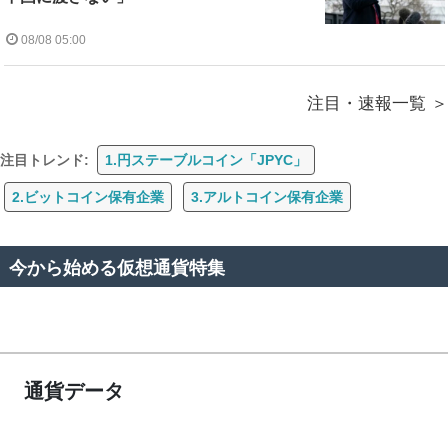
08/08 05:00
注目・速報一覧
注目トレンド:
1.円ステーブルコイン「JPYC」
2.ビットコイン保有企業
3.アルトコイン保有企業
今から始める仮想通貨特集
通貨データ