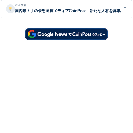
求人情報
→
国内最大手の仮想通貨メディアCoinPost、新たな人材を募集