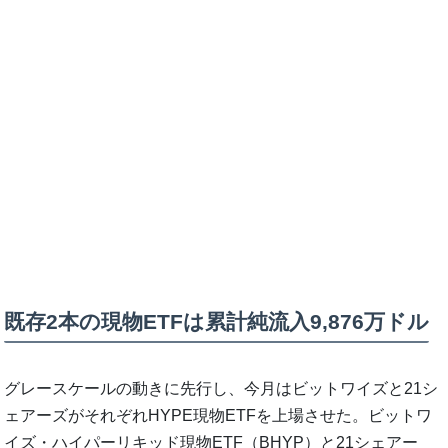
既存2本の現物ETFは累計純流入9,876万ドル
グレースケールの動きに先行し、今月はビットワイズと21シ
ェアーズがそれぞれHYPE現物ETFを上場させた。ビットワ
イズ・ハイパーリキッド現物ETF（BHYP）と21シェアー