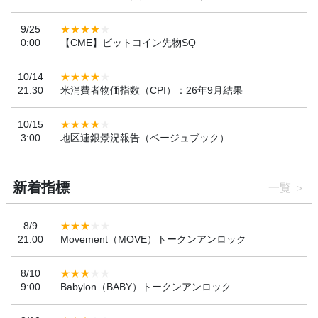
9/25
0:00
【CME】ビットコイン先物SQ
10/14
21:30
米消費者物価指数（CPI）：26年9月結果
10/15
3:00
地区連銀景況報告（ベージュブック）
新着指標
一覧
8/9
21:00
Movement（MOVE）トークンアンロック
8/10
9:00
Babylon（BABY）トークンアンロック