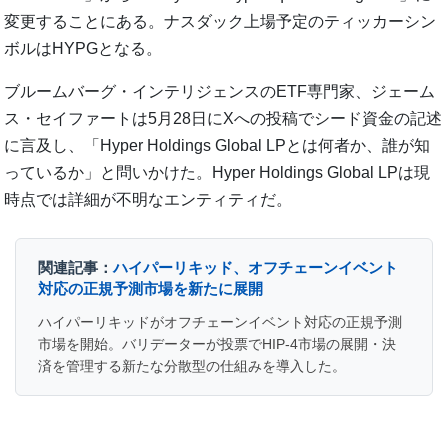
変更することにある。ナスダック上場予定のティッカーシン
ボルはHYPGとなる。
ブルームバーグ・インテリジェンスのETF専門家、ジェーム
ス・セイファートは5月28日にXへの投稿でシード資金の記述
に言及し、「Hyper Holdings Global LPとは何者か、誰が知
っているか」と問いかけた。Hyper Holdings Global LPは現
時点では詳細が不明なエンティティだ。
関連記事：
ハイパーリキッド、オフチェーンイベント
対応の正規予測市場を新たに展開
ハイパーリキッドがオフチェーンイベント対応の正規予測
市場を開始。バリデーターが投票でHIP-4市場の展開・決
済を管理する新たな分散型の仕組みを導入した。