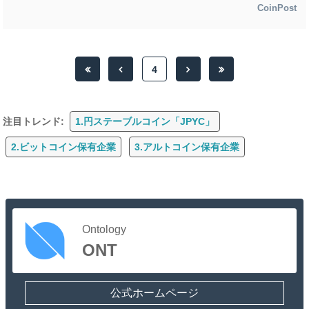
CoinPost
4
注目トレンド:
1.円ステーブルコイン「JPYC」
2.ビットコイン保有企業
3.アルトコイン保有企業
Ontology
ONT
公式ホームページ