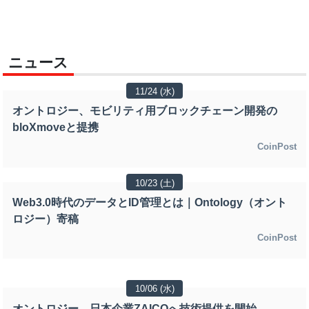
ニュース
11/24 (水)
オントロジー、モビリティ用ブロックチェーン開発の
bloXmoveと提携
CoinPost
10/23 (土)
Web3.0時代のデータとID管理とは｜Ontology（オント
ロジー）寄稿
CoinPost
10/06 (水)
オントロジー、日本企業ZAICOへ技術提供を開始