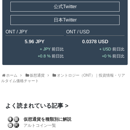
公式Twitter
日本Twitter
ONT / JPY
ONT / USD
5.96 JPY
0.0378 USD
JPY
USD
0.8 %
0 %
ホーム
仮想通貨
オントロジー（ONT）｜投資情報・リア
ルタイム価格チャート
よく読まれている記事
仮想通貨を種類別に解説
アルトコイン一覧