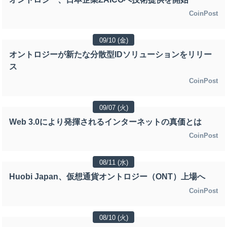
CoinPost
09/10 (金)
オントロジーが新たな分散型IDソリューションをリリー
ス
CoinPost
09/07 (火)
Web 3.0により発揮されるインターネットの真価とは
CoinPost
08/11 (水)
Huobi Japan、仮想通貨オントロジー（ONT）上場へ
CoinPost
08/10 (火)