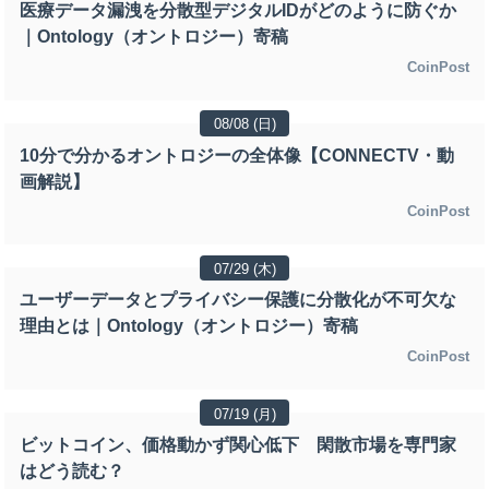
医療データ漏洩を分散型デジタルIDがどのように防ぐか
｜Ontology（オントロジー）寄稿
CoinPost
08/08 (日)
10分で分かるオントロジーの全体像【CONNECTV・動
画解説】
CoinPost
07/29 (木)
ユーザーデータとプライバシー保護に分散化が不可欠な
理由とは｜Ontology（オントロジー）寄稿
CoinPost
07/19 (月)
ビットコイン、価格動かず関心低下 閑散市場を専門家
はどう読む？