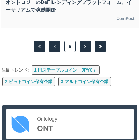
オントロジーのDeFiレンディングプラットフォーム、イ
ーサリアムで稼働開始
CoinPost
5
注目トレンド:
1.円ステーブルコイン「JPYC」
2.ビットコイン保有企業
3.アルトコイン保有企業
Ontology
ONT