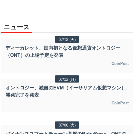
ニュース
07/13 (火)
ディーカレット、国内初となる仮想通貨オントロジー
（ONT）の上場予定を発表
CoinPost
07/12 (月)
オントロジー、独自のEVM（イーサリアム仮想マシン）
開発完了を発表
CoinPost
07/06 (火)
バイナンススマートチェーン基盤のBabySwap、ONTの