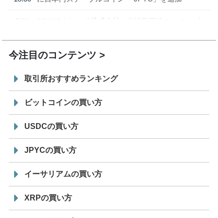
7/29
SBI VCトレード株式会社
信託型円建てステーブル
19:30
コイン「JPYSC」徹底解説セミナーを開催
今注目のコンテンツ
取引所おすすめランキング
ビットコインの買い方
USDCの買い方
JPYCの買い方
イーサリアムの買い方
XRPの買い方