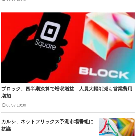
ブロック、四半期決算で増収増益 人員大幅削減も営業費用
増加
08/07 10:30
カルシ、ネットフリックス予測市場番組に
抗議