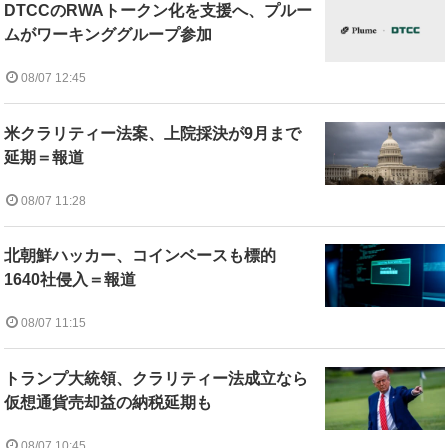
DTCCのRWAトークン化を支援へ、プルー
ムがワーキンググループ参加
08/07 12:45
米クラリティー法案、上院採決が9月まで
延期＝報道
08/07 11:28
北朝鮮ハッカー、コインベースも標的
1640社侵入＝報道
08/07 11:15
トランプ大統領、クラリティー法成立なら
仮想通貨売却益の納税延期も
08/07 10:45