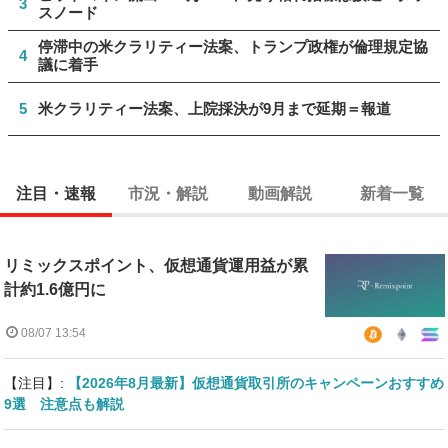
3
スノード
停滞中の米クラリティー法案、トランプ政権が倫理規定協
4
議に着手
5
米クラリティー法案、上院採決が9月まで延期＝報道
注目・速報
市況・解説
動画解説
新着一覧
リミックスポイント、仮想通貨運用益が累
計約1.6億円に
08/07 13:54
【注目】:
【2026年8月最新】仮想通貨取引所のキャンペーンおすすめ
9選 注意点も解説