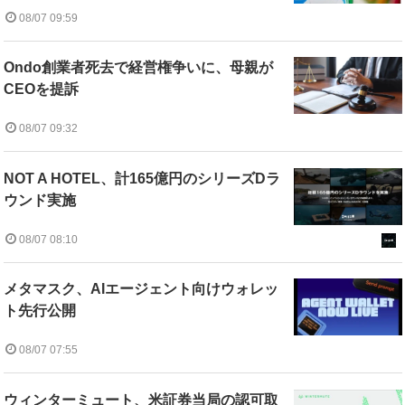
08/07 09:59
Ondo創業者死去で経営権争いに、母親が
CEOを提訴
08/07 09:32
NOT A HOTEL、計165億円のシリーズDラ
ウンド実施
08/07 08:10
メタマスク、AIエージェント向けウォレッ
ト先行公開
08/07 07:55
ウィンターミュート、米証券当局の認可取