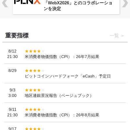
「WebX2026」とのコラボレーショ
ンを決定
重要指標
一覧
8/12
21:30
米消費者物価指数（CPI）：26年7月結果
8/29
ビットコイン:ハードフォーク「eCash」予定日
9/3
3:00
地区連銀景況報告（ベージュブック）
9/11
21:30
米消費者物価指数（CPI）：26年8月結果
9/17