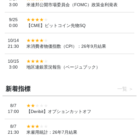
3:00
米連邦公開市場委員会（FOMC）政策金利発表
9/25
0:00
【CME】ビットコイン先物SQ
10/14
21:30
米消費者物価指数（CPI）：26年9月結果
10/15
3:00
地区連銀景況報告（ベージュブック）
新着指標
一覧
8/7
17:00
【Deribit】オプションカットオフ
8/7
21:30
米雇用統計：26年7月結果