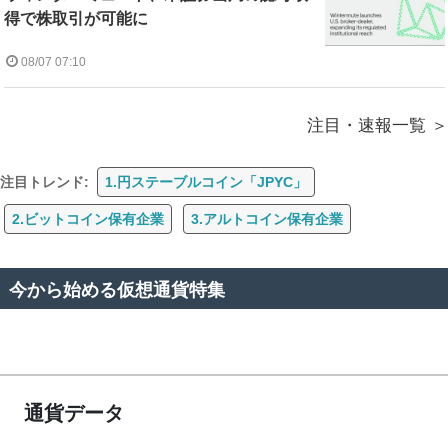
得で株取引が可能に
08/07 07:10
注目・速報一覧
注目トレンド:
1.円ステーブルコイン「JPYC」
2.ビットコイン保有企業
3.アルトコイン保有企業
今から始める仮想通貨特集
通貨データ