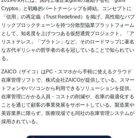
2019年9月には、国内上場企業gumiの連結子会社「gumi
Cryptos」と戦略的パートナーシップを締結。コンセプトに
「信用」の再定義（Trust Redefined）を掲げ、高性能なパブ
リックブロックチェーンを持つ分散型協業プラットフォーム
として、知名度を上げつつある仮想通貨プロジェクト。「ア
リストテレス」「プラトン」など、そのロードマップに著名
な古代ギリシャの哲学者の名を冠していることで知られてい
る。
ZAICO（ザイコ）はPC・スマホから手軽に使えるクラウド
在庫管理ソフトで、株式会社ZAICOが提供している。スマー
トフォンやパソコンから利用できるソリューションを提供、
在庫管理にかかる人員・コストの削減や、在庫の最適化する
ことを通じて顧客の事業発展をサポートしている。製造業や
美容業界に限らず、医療現場でも同社の在庫管理システムが
採用されている。