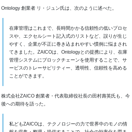
Ontology 創業者 リ・ジュン氏は、次のように述べた。
在庫管理はこれまで、長時間かかる信頼性の低いプロセ
スや、エクセルシート記入式のリストなど、誤りが生じ
やすく、企業が不正に巻き込まれやすい慣例に悩まされ
てきました。ZAICOは、Ontologyとの提携により、在庫
管理システムにブロックチェーンを使用することで、サ
ービスのトレーサビリティー、透明性、信頼性を高める
ことができます。
株式会社ZAICO 創業者・代表取締役社長の田村壽英氏も、今
後への期待を語った。
私どもZAICOは、テクノロジーの力で世界中のモノの情
報を収集・整理・提供することで、社会の効率化を図る