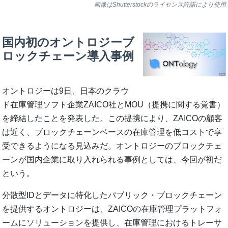
画像はShutterstockのライセンス許諾により使用
国内初のオントロジーブ
ロックチェーン導入事例
オントロジーは9日、日本のクラウ
ド在庫管理ソフト企業ZAICO社とMOU（提携に関する覚書）
を締結したことを発表した。この提携により、ZAICOの顧客
は近く、ブロックチェーンベースの在庫管理を低コストで享
受できるようになる見込みだ。オントロジーのブロックチェ
ーンが国内企業に取り入れられる事例としては、今回が初だ
という。
分散型IDとデータに特化したパブリック・ブロックチェーン
を提供するオントロジーは、ZAICOの在庫管理プラットフォ
ームにソリューションを提供し、在庫管理におけるトレーサ