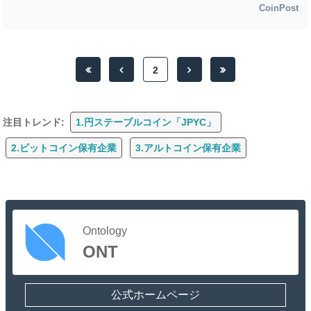
CoinPost
2
注目トレンド:
1.円ステーブルコイン「JPYC」
2.ビットコイン保有企業
3.アルトコイン保有企業
Ontology
ONT
公式ホームページ