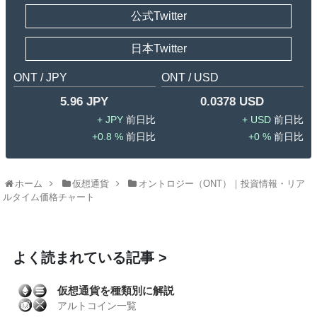
公式Twitter
日本Twitter
ONT / JPY
ONT / USD
5.96 JPY
0.0378 USD
JPY
USD
0.8 %
0 %
ホーム
仮想通貨
オントロジー（ONT）｜投資情報・リア
ルタイム価格チャート
よく読まれている記事
仮想通貨を種類別に解説
アルトコイン一覧