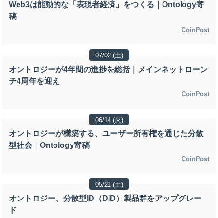
Web3は能動的な「表現者経済」をつくる｜Ontology寄
稿
CoinPost
07/02 (土)
オントロジーが4年間の進捗を総括｜メインネットローン
チ4周年を迎え
CoinPost
06/14 (火)
オントロジーが構築する、ユーザー所有権を通じた分散
型社会｜Ontology寄稿
CoinPost
05/21 (土)
オントロジー、分散型ID（DID）製品群をアップグレー
ド