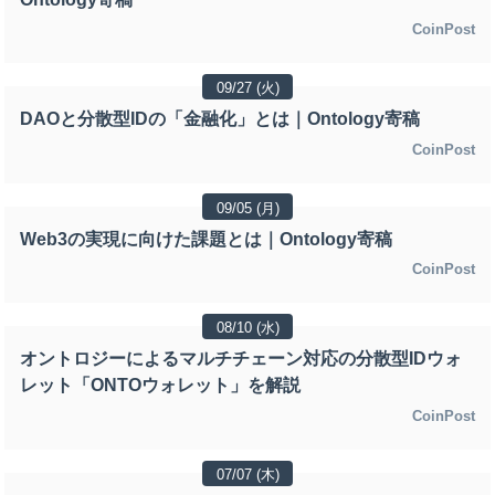
CoinPost
09/27 (火)
DAOと分散型IDの「金融化」とは｜Ontology寄稿
CoinPost
09/05 (月)
Web3の実現に向けた課題とは｜Ontology寄稿
CoinPost
08/10 (水)
オントロジーによるマルチチェーン対応の分散型IDウォ
レット「ONTOウォレット」を解説
CoinPost
07/07 (木)