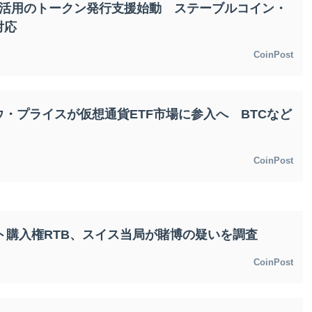
チ活用のトークン発行支援始動 ステーブルコイン・
対応
CoinPost
・プライスが仮想通貨ETF市場に参入へ BTCなど
CoinPost
ット購入権RTB、スイス当局が賭博の疑いを調査
CoinPost