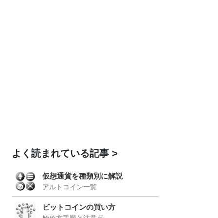
よく読まれている記事
仮想通貨を種類別に解説
アルトコイン一覧
ビットコインの買い方
始め方手順と注意点