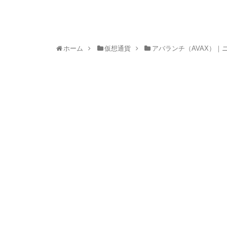
ホーム
仮想通貨
アバランチ（AVAX）｜