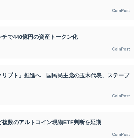
CoinPost
チで440億円の資産トークン化
CoinPost
クリプト」推進へ 国民民主党の玉木代表、ステーブ
CoinPost
ど複数のアルトコイン現物ETF判断を延期
CoinPost