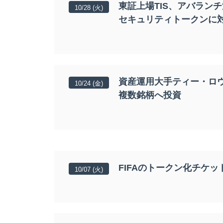
東証上場TIS、アバラン
10/28 (火)
セキュリティトークンに
資産運用大手ティー・ロウ
10/24 (金)
複数銘柄へ投資
FIFAのトークン化チケ
10/07 (火)