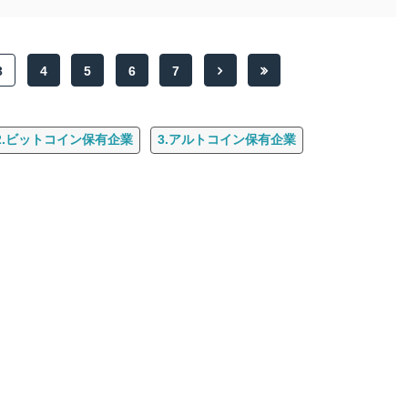
3
4
5
6
7
2.ビットコイン保有企業
3.アルトコイン保有企業