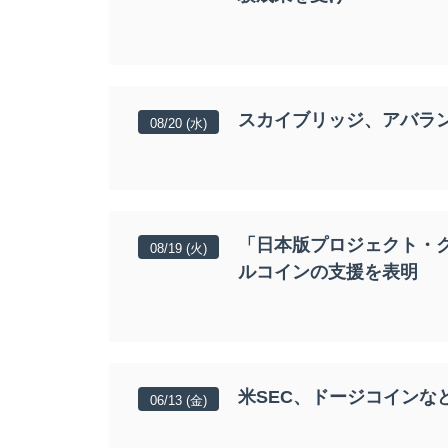
スカイブリッジ、アバラン
08/20 (水)
「日本版プロジェクト・
08/19 (火)
ルコインの支援を表明
米SEC、ドージコインな
06/13 (金)