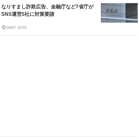
なりすまし詐欺広告、金融庁など7省庁が
SNS運営5社に対策要請
08/07 18:05