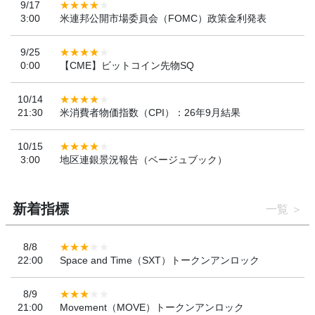
9/17
3:00
米連邦公開市場委員会（FOMC）政策金利発表
9/25
0:00
【CME】ビットコイン先物SQ
10/14
21:30
米消費者物価指数（CPI）：26年9月結果
10/15
3:00
地区連銀景況報告（ベージュブック）
新着指標
一覧
8/8
22:00
Space and Time（SXT）トークンアンロック
8/9
21:00
Movement（MOVE）トークンアンロック