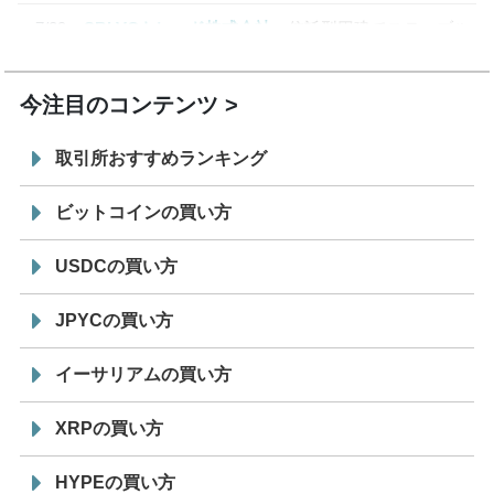
7/29
SBI VCトレード株式会社
信託型円建てステーブル
19:30
コイン「JPYSC」徹底解説セミナーを開催
今注目のコンテンツ
取引所おすすめランキング
ビットコインの買い方
USDCの買い方
JPYCの買い方
イーサリアムの買い方
XRPの買い方
HYPEの買い方