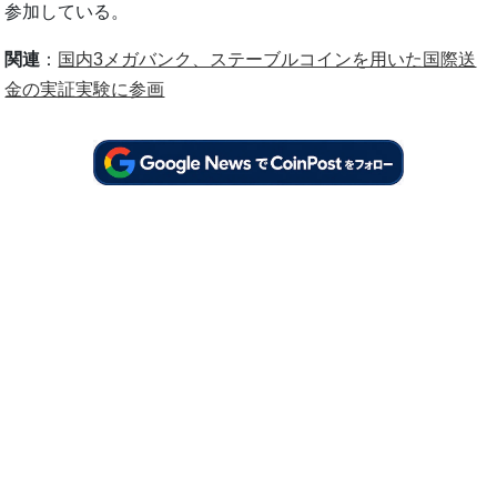
参加している。
関連
：
国内3メガバンク、ステーブルコインを用いた国際送
金の実証実験に参画