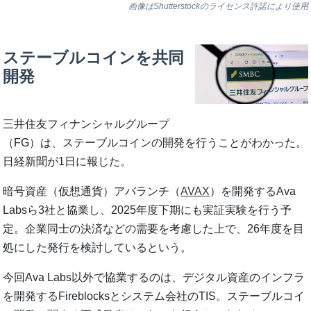
画像はShutterstockのライセンス許諾により使用
ステーブルコインを共同
開発
三井住友フィナンシャルグループ
（FG）は、ステーブルコインの開発を行うことがわかった。
日経新聞が1日に報じた。
暗号資産（仮想通貨）アバランチ（
AVAX
）を開発するAva
Labsら3社と協業し、2025年度下期にも実証実験を行う予
定。企業同士の決済などの需要を考慮した上で、26年度を目
処にした発行を検討しているという。
今回Ava Labs以外で協業するのは、デジタル資産のインフラ
を開発するFireblocksとシステム会社のTIS。ステーブルコイ