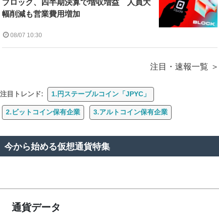
ブロック、四半期決算で増収増益 人員大
幅削減も営業費用増加
08/07 10:30
注目・速報一覧
注目トレンド:
1.円ステーブルコイン「JPYC」
2.ビットコイン保有企業
3.アルトコイン保有企業
今から始める仮想通貨特集
通貨データ