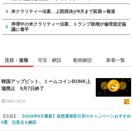
4
米クラリティー法案、上院採決が9月まで延期＝報道
停滞中の米クラリティー法案、トランプ政権が倫理規定協
5
議に着手
注目・速報
市況・解説
動画解説
新着一覧
韓国アップビット、ミームコインBONK上
場廃止 9月7日終了
08/07 18:25
【注目】:
【2026年8月最新】仮想通貨取引所のキャンペーンおすすめ
9選 注意点も解説