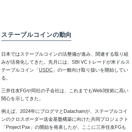
ステーブルコインの動向
日本ではステーブルコインの法整備が進み、関連する取り組
みが活発化してきた。先月には、SBI VCトレードが米ドルス
テーブルコイン「
USDC
」の一般向け取り扱いを開始してい
る。
三井住友FGや同社の子会社は、これまでもWeb3技術に高い
関心を示してきた。
例えば、2024年にプログマとDatachainが、ステーブルコイ
ンのクロスボーダー送金基盤構築に向けた共同プロジェクト
「Project Pax」の開始を発表したが、ここに三井住友FGも