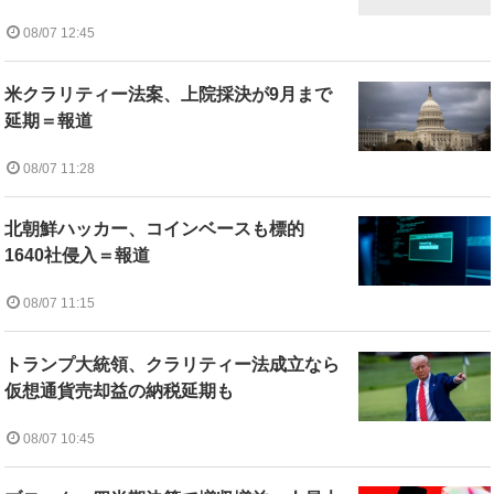
08/07 12:45
米クラリティー法案、上院採決が9月まで
延期＝報道
08/07 11:28
北朝鮮ハッカー、コインベースも標的
1640社侵入＝報道
08/07 11:15
トランプ大統領、クラリティー法成立なら
仮想通貨売却益の納税延期も
08/07 10:45