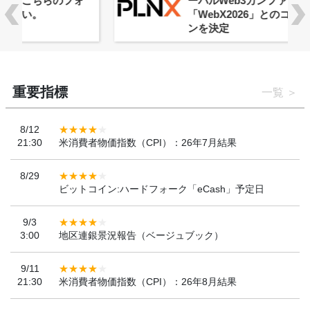
ーバルWeb3カンファレンス
「WebX2026」とのコラボレーショ
ンを決定
重要指標
一覧
8/12
21:30
米消費者物価指数（CPI）：26年7月結果
8/29
ビットコイン:ハードフォーク「eCash」予定日
9/3
3:00
地区連銀景況報告（ベージュブック）
9/11
21:30
米消費者物価指数（CPI）：26年8月結果