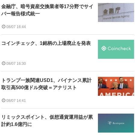
金融庁、暗号資産交換業者等17分野でサイ
バー報告様式統一
08/07 16:44
コインチェック、1銘柄の上場廃止を発表
08/07 16:30
トランプ一族関連USD1、バイナンス累計
取引高500億ドル突破＝アナリスト
08/07 14:41
リミックスポイント、仮想通貨運用益が累
計約1.6億円に