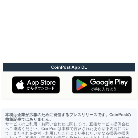
CoinPost App DL
本稿は企業が広報のために発信するプレスリリースです。CoinPostの
執筆記事ではありません。
サービスのご利用・お問い合わせに関しては、直接サービス提供会社
へご連絡ください。CoinPostは本稿で言及されたあらゆる内容につい
て、またそれを参考・利用したことにより生じたいかなる損害や損失
において、直接的・間接的な責任を負わないものとします。ユーザー