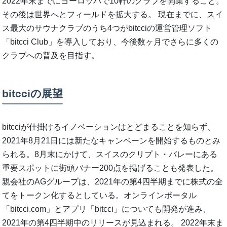
2022年末までにヨーロッパで10軒のクラブを開業すること。
その後は世界へとフィールドを拡大する。 現在までに、スイ
ス最大のサウナクラブのうち4つがbitcciの運営管理ソフト
「bitcci Club」を導入しており、今後数ヶ月でさらに多くの
クラブへの普及を目指す。
bitcciの展望
bitcciが仕掛けるイノベーションはとどまることを知らず、
2021年8月21日には新たなキャンペーンを開始するものとみ
られる。8月末にかけて、スイスのクリプト・バレーにある
重要スポットに街頭バナー200点を掲げることも発表した。
親会社のAGグループは、2021年の第4四半期までに株式の全
てをトークン化するとしている。オンラインポータル
「bitcci.com」とアプリ「bitcci」についても開発が進み、
2021年の第4四半期中のリリースが見込まれる。 2022年末ま