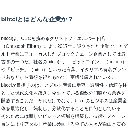
bitcciとはどんな企業か？
bitcciは、CEOを務めるクリストフ・エルバート氏
（Christoph Elbert）により2017年に設立された企業で、アダ
ルト産業にフォーカスしたブロックチェーン企業としては最
古参の一つだ。社名のbitcciは、「ビットコイン」（bitcoin）
や「ビッチ」（bitch）といった言葉、イタリアの有名ブラン
ド名などから着想を得たもので、商標登録されている。
bitcciが目指すのは、アダルト産業に受容・透明性・信頼を柱
とした現代文化を築き、今起きている複数の問題から業界を
開放することだ。それだけでなく、bitcciのビジネスは産業全
体を最適化し、統制し、分散化することを目的としている。
そのためには新しいビジネス領域を構築し、技術イノベーシ
ョンによりアダルト産業に参画する全ての人々が自由と安心