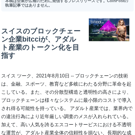
本稿は企業が広報のために発信するプレスリリースです。CoinPostの
執筆記事ではありません。
スイスのブロックチェー
ン企業bitcciが、アダル
ト産業のトークン化を目
指す
スイス ツーク、2021年8月10日 -- ブロックチェーンの技術
は、金融、スポーツ、教育など多岐にわたる分野に革命を起
こしている。また、その分散型構造と透明性の高さにより、
ブロックチェーンは様々なシステムに最小限のコストで導入
され得る可能性を持っている。 アダルト産業では、業界内で
の違法行為により近年厳しい調査のメスが入れられている。
加えて、高い人気を誇るエスコートサービスにおける不透明
な運営が、アダルト産業全体の信頼性を損ない、長期的な成