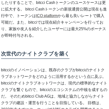
したりすることで、bitcci Cashトークンのユースケースは更
に拡大する。 bitcci Cashトークンの新規通貨公開は現在も進
行中で、トークンは
ICO platform
から最も良いレートで購入
可能だ。また、bitcciでは現在紹介キャンペーンを行ってお
り、家族や友人を紹介したユーザーには最大25%のボーナス
が即時付与される。
次世代のナイトクラブを築く
bitcciのイノベーションは、既存のクラブがbitcciのナイトク
ラブネットワークをどのように活用するかという点に及ぶ。
bitcciのナイトクラブネットワークは、現代の標準的なナイト
クラブを繋ぐもので、bitcciのエコシステムの中核を成すもの
だ。 そのためbitcci Club AGは、地域と協力しながらナイト
クラブの建設・運営を行うことを目指している。 目標は、