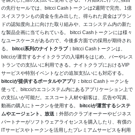
の先行セールでは、bitcci Cashトークンは2週間で完売。1億
スイスフランもの資金を生み出した。得られた資金はブラン
ドの認知度向上に向けた取り組みや、エコシステム内の新た
な製品企画に当てられている。 bitcci Cashトークンには様々
なユースケースがあるので、今後多方面での採用が期待され
る。
bitcci系列のナイトクラブ：
bitcci Cashトークンは、
bitcciが運営するナイトクラブの入場料をはじめ、バーやレス
トランでの支払いに利用できる。ナイトクラブにおけるVIP
サービスや特別イベントなどの追加支払いにも対応する。
bitcciが提供するポータルやアプリ：
bitcci Cashトークンを
使って、bitcciのエコシステム内にあるアプリケーション上で
の支払いが可能だ。エスコート人材や顧客は、広告や写真、
動画の購入にトークンを使用する。
bitcciが運営するシステ
ムやエージェント、放送：
外部のクラブオーナーやビジネス
パートナーがソフトウェアライセンスを購入したり、有償の
ITサービスやトークンを活用したプレミアムサービスを利用