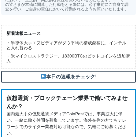
の皆さまが本稿に関連した行動をとる際には、必ず事前にご自身で調
査を行い、ご自身の責任において行動されるようお願いいたします。
新着速報ニュース
・
半導体大手エヌビディアがダウ平均の構成銘柄に、インテル
と入れ替わる
・
米マイクロストラテジー、18300BTCのビットコインを追加購
入
本日の速報をチェック!
仮想通貨・ブロックチェーン業界で働いてみませ
んか？
国内最大手の仮想通貨メディアCoinPostでは、事業拡大に伴
い、一緒に働く仲間を募集しています。海外在住の方でもテレ
ワークでのライター業務対応可能なので、気軽にご応募くださ
い。