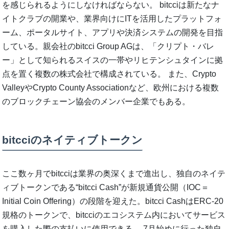
を感じられるようにしなければならない。 bitcciは新たなナ
イトクラブの開業や、業界向けにITを活用したプラットフォ
ーム、ポータルサイト、アプリや決済システムの開発を目指
している。親会社のbitcci Group AGは、「クリプト・バレ
ー」として知られるスイスの一帯やリヒテンシュタインに拠
点を置く複数の株式会社で構成されている。 また、Crypto
ValleyやCrypto County Associationなど、欧州における複数
のブロックチェーン協会のメンバー企業でもある。
bitcciのネイティブトークン
ここ数ヶ月でbitcciは業界の奥深くまで進出し、独自のネイテ
ィブトークンである“bitcci Cash”が新規通貨公開（IOC＝
Initial Coin Offering）の段階を迎えた。bitcci CashはERC-20
規格のトークンで、bitcciのエコシステム内においてサービス
を購入した際の支払いに使用できる。 7月始めに行った独自