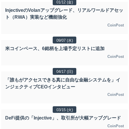
01/12 (金)
InjectiveのVolanアップグレード、リアルワールドアセッ
ト（RWA）実装など機能強化
CoinPost
09/07 (水)
米コインベース、6銘柄を上場予定リストに追加
CoinPost
04/17 (日)
「誰もがアクセスできる真に自由な金融システムを」イ
ンジェクティブCEOインタビュー
CoinPost
03/15 (火)
DeFi提供の「Injective」、取引所が大幅アップグレード
CoinPost