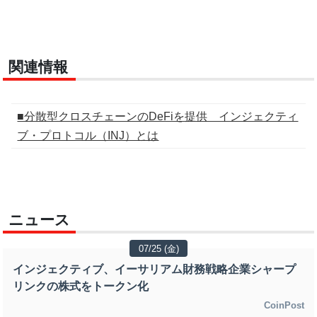
関連情報
■分散型クロスチェーンのDeFiを提供 インジェクティ
ブ・プロトコル（INJ）とは
ニュース
07/25 (金)
インジェクティブ、イーサリアム財務戦略企業シャープ
リンクの株式をトークン化
CoinPost