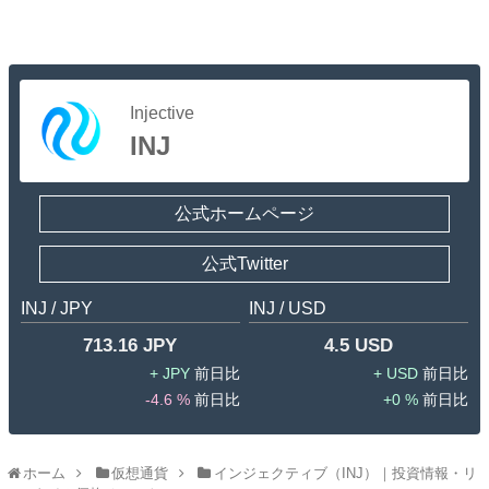
Injective
INJ
公式ホームページ
公式Twitter
INJ / JPY
INJ / USD
713.16 JPY
4.5 USD
JPY
USD
-4.6 %
0 %
ホーム
仮想通貨
インジェクティブ（INJ）｜投資情報・リ