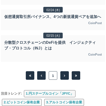
02/24 (木)
仮想通貨取引所バイナンス、4つの新規通貨ペアを追加へ
CoinPost
02/15 (火)
分散型クロスチェーンのDeFiを提供 インジェクティ
ブ・プロトコル（INJ）とは
CoinPost
1
注目トレンド:
1.円ステーブルコイン「JPYC」
2.ビットコイン保有企業
3.アルトコイン保有企業
続きを見る