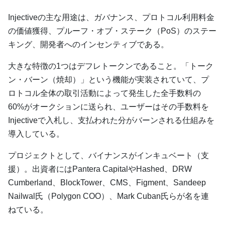
Injectiveの主な用途は、ガバナンス、プロトコル利用料金
の価値獲得、プルーフ・オブ・ステーク（PoS）のステー
キング、開発者へのインセンティブである。
大きな特徴の1つはデフレトークンであること。「トーク
ン・バーン（焼却）」という機能が実装されていて、プ
ロトコル全体の取引活動によって発生した全手数料の
60%がオークションに送られ、ユーザーはその手数料を
Injectiveで入札し、支払われた分がバーンされる仕組みを
導入している。
プロジェクトとして、バイナンスがインキュベート（支
援）。出資者にはPantera CapitalやHashed、DRW
Cumberland、BlockTower、CMS、Figment、Sandeep
Nailwal氏（Polygon COO）、Mark Cuban氏らが名を連
ねている。