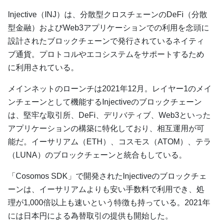
Injective（INJ）は、分散型クロスチェーンのDeFi（分散
型金融）およびWeb3アプリケーションでの利用を念頭に
設計されたブロックチェーンで発行されているネイティ
ブ通貨。プロトコルやエコシステムをサポートするため
に利用されている。
メインネットのローンチは2021年12月。レイヤー1のメイ
ンチェーンとして機能するInjectiveのブロックチェーン
は、堅牢な取引所、DeFi、デリバティブ、Web3といった
アプリケーションの構築に特化しており、相互運用が可
能だ。イーサリアム（ETH）、コスモス（ATOM）、テラ
（LUNA）のブロックチェーンと統合もしている。
「Cosomos SDK」で開発されたInjectiveのブロックチェ
ーンは、イーサリアムよりも安い手数料で利用でき、処
理が1,000倍以上も速いという特徴も持っている。2021年
には日本円による為替取引の提供も開始した。