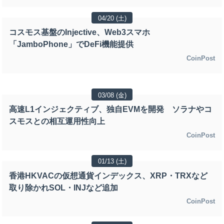
04/20 (土)
コスモス基盤のInjective、Web3スマホ
「JamboPhone」でDeFi機能提供
CoinPost
03/08 (金)
高速L1インジェクティブ、独自EVMを開発 ソラナやコ
スモスとの相互運用性向上
CoinPost
01/13 (土)
香港HKVACの仮想通貨インデックス、XRP・TRXなど
取り除かれSOL・INJなど追加
CoinPost