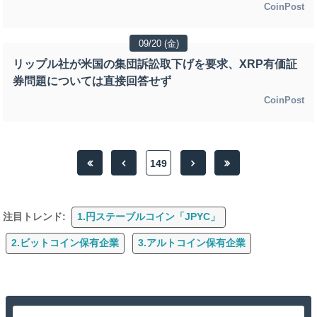
CoinPost
09/20 (金)
リップル社が米国の集団訴訟取下げを要求、XRP有価証
券問題については直接回答せず
CoinPost
149
注目トレンド:
1.円ステーブルコイン「JPYC」
2.ビットコイン保有企業
3.アルトコイン保有企業