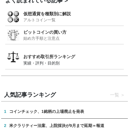
よく読まれている記事
仮想通貨を種類別に解説
アルトコイン一覧
ビットコインの買い方
始め方手順と注意点
おすすめ取引所ランキング
実績・評判・目的別
人気記事ランキング
一覧
1
コインチェック、1銘柄の上場廃止を発表
2
米クラリティー法案、上院採決が9月まで延期＝報道