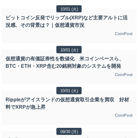
10/01 (火)
ビットコイン反発でリップル(XRP)など主要アルトに活
況感、その背景は？｜仮想通貨市況
CoinPost
10/01 (火)
仮想通貨の有価証券性を数値化 米コインベースら、
BTC・ETH・XRP含む20銘柄対象のシステムを開発
CoinPost
10/01 (火)
Rippleがアイスランドの仮想通貨取引企業を買収 好材
料でXRPが急上昇
CoinPost
09/30 (月)