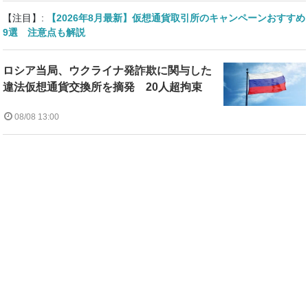
【注目】:
【2026年8月最新】仮想通貨取引所のキャンペーンおすすめ
9選 注意点も解説
ロシア当局、ウクライナ発詐欺に関与した
違法仮想通貨交換所を摘発 20人超拘束
08/08 13:00