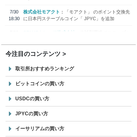
7/30
株式会社モアクト
「モアクト」 のポイント交換先
18:30
に日本円ステーブルコイン「 JPYC」を追加
7/29
SBI VCトレード株式会社
信託型円建てステーブル
19:30
コイン「JPYSC」徹底解説セミナーを開催
今注目のコンテンツ
取引所おすすめランキング
ビットコインの買い方
USDCの買い方
JPYCの買い方
イーサリアムの買い方