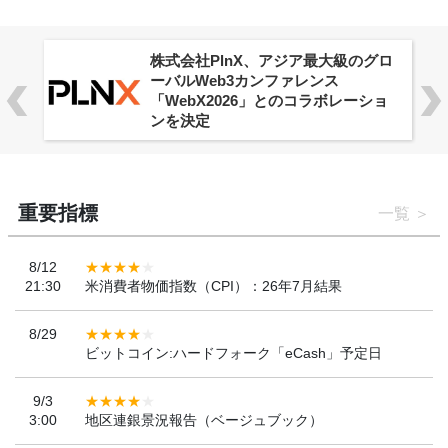
株式会社PlnX、アジア最大級のグロ
ーバルWeb3カンファレンス
「WebX2026」とのコラボレーショ
ンを決定
重要指標
一覧
8/12
21:30
米消費者物価指数（CPI）：26年7月結果
8/29
ビットコイン:ハードフォーク「eCash」予定日
9/3
3:00
地区連銀景況報告（ベージュブック）