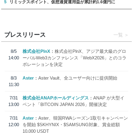
5
リミックスポイント、仮想通貨運用益が累計約1.6億円に
プレスリリース
一覧
8/5
株式会社PlnX
株式会社PlnX、アジア最大級のグロ
14:00
ーバルWeb3カンファレンス「WebX2026」とのコラ
ボレーションを決定
8/3
Aster
Aster Vault、全ユーザー向けに提供開始
11:30
7/31
株式会社ANAPホールディングス
ANAP が大型イ
13:00
ベント「BITCOIN JAPAN 2026」開催決定
7/31
Aster
Aster、韓国RWAシーズン1取引キャンペーン
12:00
を開始 $SKHYNIX・$SAMSUNG対象、賞金総額
10,000 USDT