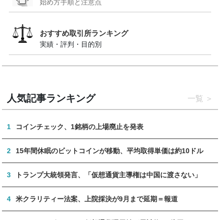
始め方手順と注意点
おすすめ取引所ランキング
実績・評判・目的別
人気記事ランキング
一覧
1
コインチェック、1銘柄の上場廃止を発表
2
15年間休眠のビットコインが移動、平均取得単価は約10ドル
3
トランプ大統領発言、「仮想通貨主導権は中国に渡さない」
4
米クラリティー法案、上院採決が9月まで延期＝報道