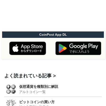
CoinPost App DL
よく読まれている記事
仮想通貨を種類別に解説
アルトコイン一覧
ビットコインの買い方