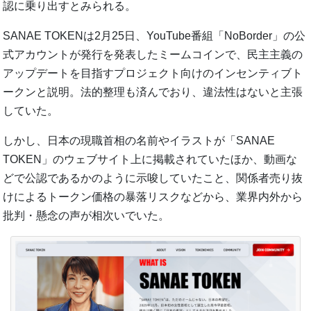
認に乗り出すとみられる。
SANAE TOKENは2月25日、YouTube番組「NoBorder」の公
式アカウントが発行を発表したミームコインで、民主主義の
アップデートを目指すプロジェクト向けのインセンティブト
ークンと説明。法的整理も済んでおり、違法性はないと主張
していた。
しかし、日本の現職首相の名前やイラストが「SANAE
TOKEN」のウェブサイト上に掲載されていたほか、動画な
どで公認であるかのように示唆していたこと、関係者売り抜
けによるトークン価格の暴落リスクなどから、業界内外から
批判・懸念の声が相次いでいた。