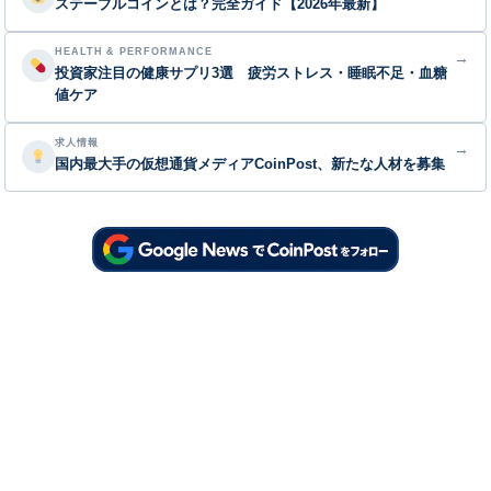
ステーブルコインとは？完全ガイド【2026年最新】
HEALTH & PERFORMANCE
→
投資家注目の健康サプリ3選 疲労ストレス・睡眠不足・血糖
値ケア
求人情報
→
国内最大手の仮想通貨メディアCoinPost、新たな人材を募集