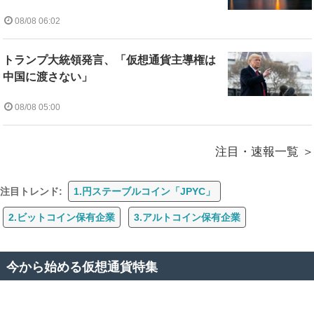
08/08 06:02
トランプ大統領発言、「仮想通貨主導権は
中国に渡さない」
08/08 05:00
注目・速報一覧
注目トレンド:
1.円ステーブルコイン「JPYC」
2.ビットコイン保有企業
3.アルトコイン保有企業
今から始める仮想通貨特集