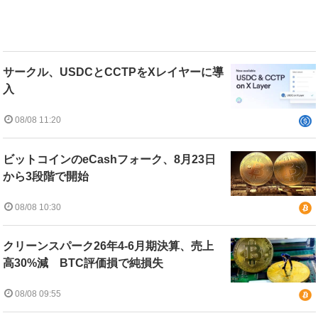
サークル、USDCとCCTPをXレイヤーに導
入
08/08 11:20
ビットコインのeCashフォーク、8月23日
から3段階で開始
08/08 10:30
クリーンスパーク26年4-6月期決算、売上
高30%減 BTC評価損で純損失
08/08 09:55