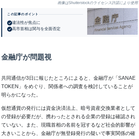
画像はShutterstockのライセンス許諾により使用
この記事のポイント
違法性が焦点に
高市首相は関与を全面否定
金融庁が問題視
共同通信が3日に報じたところによると、金融庁が「SANAE
TOKEN」をめぐり、関係者への調査を検討していることが
明らかになった。
仮想通貨の発行には資金決済法上、暗号資産交換業者として
の登録が必要だが、携わったとされる企業の登録は確認され
ていない。また、現職首相の名前を冠するなど社会的影響が
大きいことから、金融庁が無登録発行の疑いで事実関係の確