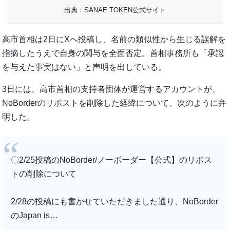
出典：SANAE TOKEN公式サイト
高市首相は2日にXへ投稿し、名前の類似性から生じる誤解を
指摘したうえで自身の関与を全面否定。首相事務所も「承認
を与えた事実はない」と声明を出している。
3日には、高市首相の支持者団体が運営するアカウントが、
NoBorderのリポストを削除した経緯について、次のように弁
明した。
〇2/25投稿のNoBorder/ノーボーダー【公式】のリポス
トの削除について
2/28の投稿にも書かせていただきました通り、NoBorder
のJapan is…