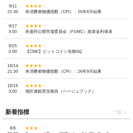
9/11
21:30
米消費者物価指数（CPI）：26年8月結果
9/17
3:00
米連邦公開市場委員会（FOMC）政策金利発表
9/25
0:00
【CME】ビットコイン先物SQ
10/14
21:30
米消費者物価指数（CPI）：26年9月結果
10/15
3:00
地区連銀景況報告（ベージュブック）
新着指標
一覧
8/8