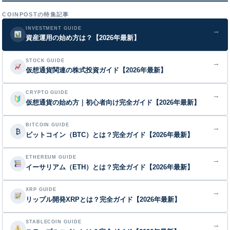
COINPOSTの特集記事
INVESTMENT GUIDE
→
資産運用の始め方は？【2026年最新】
STOCK GUIDE
→
仮想通貨関連の株式投資ガイド【2026年最新】
CRYPTO GUIDE
→
仮想通貨の始め方｜初心者向け完全ガイド【2026年最新】
BITCOIN GUIDE
→
₿
ビットコイン（BTC）とは？完全ガイド【2026年最新】
ETHEREUM GUIDE
→
イーサリアム（ETH）とは？完全ガイド【2026年最新】
XRP GUIDE
→
リップル開発XRPとは？完全ガイド【2026年最新】
STABLECOIN GUIDE
→