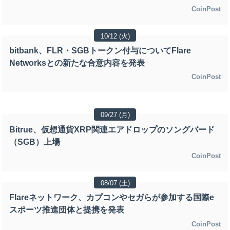
CoinPost
10/12 (火)
bitbank、FLR・SGBトークン付与についてFlare
Networksとの新たな合意内容を発表
CoinPost
09/27 (月)
Bitrue、仮想通貨XRP関連エアドロップのソングバード
（SGB）上場
CoinPost
08/07 (土)
Flareネットワーク、カプコンやセガらが参加する国際e
スポーツ推進団体と提携を発表
CoinPost