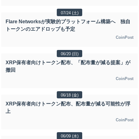
07/24 (土)
Flare Networksが実験的プラットフォーム構築へ 独自
トークンのエアドロップも予定
CoinPost
06/20 (日)
XRP保有者向けトークン配布、「配布量が減る提案」が
撤回
CoinPost
06/18 (金)
XRP保有者向けトークン配布、配布量が減る可能性が浮
上
CoinPost
06/09 (水)