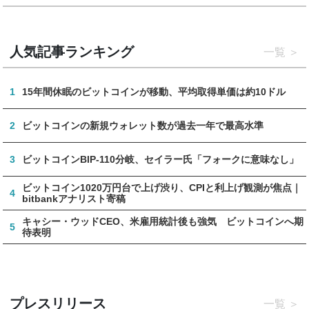
人気記事ランキング
一覧
1
15年間休眠のビットコインが移動、平均取得単価は約10ドル
2
ビットコインの新規ウォレット数が過去一年で最高水準
3
ビットコインBIP-110分岐、セイラー氏「フォークに意味なし」
ビットコイン1020万円台で上げ渋り、CPIと利上げ観測が焦点｜
4
bitbankアナリスト寄稿
キャシー・ウッドCEO、米雇用統計後も強気 ビットコインへ期
5
待表明
プレスリリース
一覧