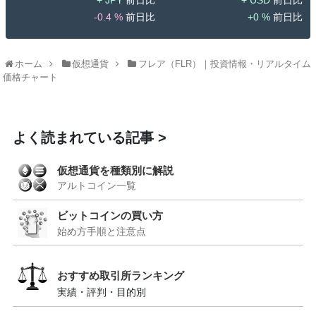
-0.4 %
0 %
ホーム
仮想通貨
フレア（FLR）｜投資情報・リアルタイム
価格チャート
よく読まれている記事
仮想通貨を種類別に解説
アルトコイン一覧
ビットコインの買い方
始め方手順と注意点
おすすめ取引所ランキング
実績・評判・目的別