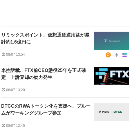
リミックスポイント、仮想通貨運用益が累
計約1.6億円に
08/07 13:54
米控訴裁、FTX前CEO懲役25年を正式確
定 上訴棄却の効力発生
08/07 13:20
DTCCのRWAトークン化を支援へ、プルー
ムがワーキンググループ参加
08/07 12:45