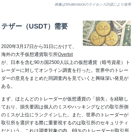
画像はShutterstockのライセンス許諾により使用
テザー（USDT）需要
2020年3月17日から31日にかけて、
海外の大手仮想通貨取引所
Overbit
が、日本を含む90カ国2500人以上の仮想通貨（暗号資産）ト
レーダーに対してオンライン調査を行った。世界中のトレー
ダーの意見をまとめた同調査内を見ていくと興味深い発見が
ある。
まず、ほとんどのトレーダーが仮想通貨の「損失」を経験し
ており、損失要因は個人のミスやハッキングなどの取引所側
のミスが上位にランクインした。また、世界のトレーダーが
取引所を選択する際に重要視するのは取引所のセキュリティ
だという。これは調査対象の内、69％のトレーダーが取引所