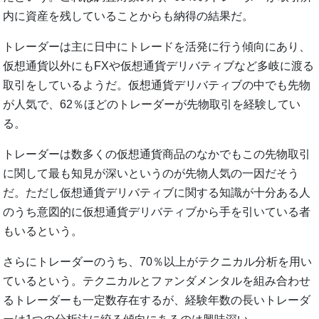
内に資産を残していることからも納得の結果だ。
トレーダーは主に日中にトレードを活発に行う傾向にあり、
仮想通貨以外にもFXや仮想通貨デリバティブなど多岐に渡る
取引をしているようだ。仮想通貨デリバティブの中でも先物
が人気で、62％ほどのトレーダーが先物取引を経験してい
る。
トレーダーは数多くの仮想通貨商品のなかでもこの先物取引
に関して最も知見が深いというのが先物人気の一因だそう
だ。ただし仮想通貨デリバティブに関する知識が十分ある人
のうち意図的に仮想通貨デリバティブから手を引いている者
もいるという。
さらにトレーダーのうち、70％以上がテクニカル分析を用い
ているという。テクニカルとファンダメンタルを組み合わせ
るトレーダーも一定数存在するが、経験年数の長いトレーダ