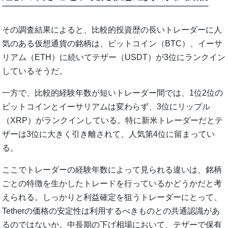
その調査結果によると、比較的投資歴の長いトレーダーに人
気のある仮想通貨の銘柄は、ビットコイン（BTC）、イーサ
リアム（ETH）に続いてテザー（USDT）が3位にランクイン
しているそうだ。
一方で、比較的経験年数が短いトレーダー間では、1位2位の
ビットコインとイーサリアムは変わらず、3位にリップル
（XRP）がランクインしている。特に新米トレーダーだとテ
ザーは3位に大きく引き離されて、人気第4位に留まってい
る。
ここでトレーダーの経験年数によって見られる違いは、銘柄
ごとの特徴を生かしたトレードを行っているかどうかだと考
えられる。しっかりと利益確定を狙うトレーダーにとって、
Tetherの価格の安定性は利用するべきものとの共通認識があ
るのではないか。中長期の下げ相場において、テザーで保有