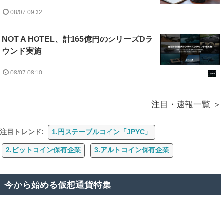
08/07 09:32
NOT A HOTEL、計165億円のシリーズDラ
ウンド実施
08/07 08:10
注目・速報一覧
注目トレンド:
1.円ステーブルコイン「JPYC」
2.ビットコイン保有企業
3.アルトコイン保有企業
今から始める仮想通貨特集