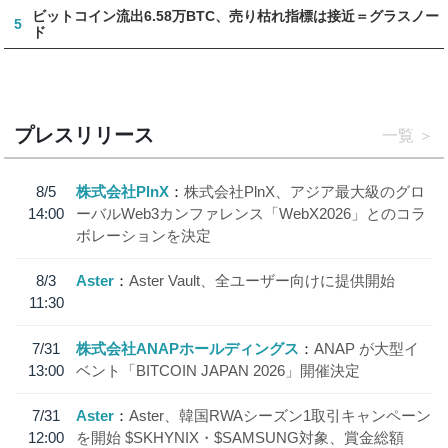
ビットコイン流出6.58万BTC、売り枯れ指標は接近＝グラスノー
5
ド
プレスリリース
一覧
8/5
株式会社PlnX
株式会社PlnX、アジア最大級のグロ
14:00
ーバルWeb3カンファレンス「WebX2026」とのコラ
ボレーションを決定
8/3
Aster
Aster Vault、全ユーザー向けに提供開始
11:30
7/31
株式会社ANAPホールディングス
ANAP が大型イ
13:00
ベント「BITCOIN JAPAN 2026」開催決定
7/31
Aster
Aster、韓国RWAシーズン1取引キャンペーン
12:00
を開始 $SKHYNIX・$SAMSUNG対象、賞金総額