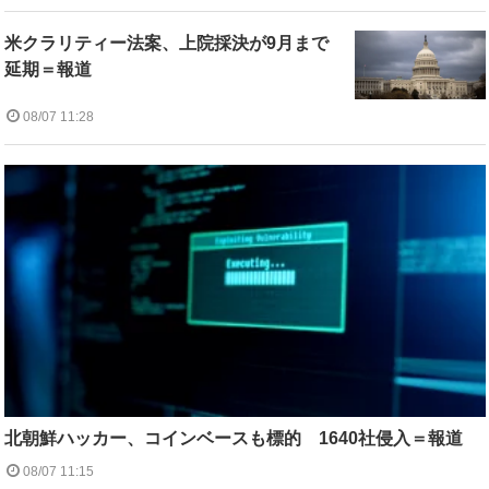
米クラリティー法案、上院採決が9月まで
延期＝報道
08/07 11:28
北朝鮮ハッカー、コインベースも標的 1640社侵入＝報道
08/07 11:15