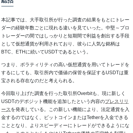
総括
本記事では、大手取引所が行った調査の結果をもとにトレー
ダーの経験年数ごとに現れる違いを見ていった。中堅～プロ
トレーダーの間ではしっかりと短期間で利益を創出する手段
として仮想通貨が利用されており、彼らに人気な銘柄は
BTC、ETHに続いてUSDTであるという。
つまり、ボラティリティの高い仮想通貨を用いてトレードを
するにしても、取引所内で価値の保管を保証するUSDTは重
宝される存在なのだと考えられる。
今回取り上げた調査を行った取引所Overbitも、現に新しく
USDTのデポジット機能を追加したという内容の
プレスリリ
ース
を発表している。この新しい機能により、法定通貨を入
金するのではなく、ビットコインまたはTetherを入金できる
こととなり、よりスピーディーにトレードができるようにな