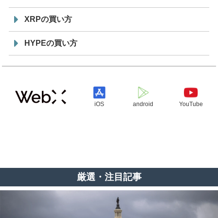
XRPの買い方
HYPEの買い方
iOS
android
YouTube
厳選・注目記事