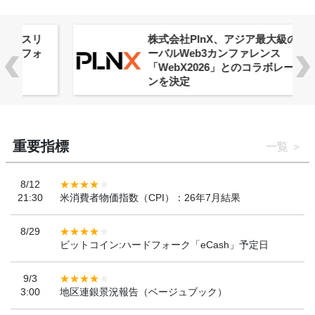
株式会社PlnX、アジア最大級のグロ
ーバルWeb3カンファレンス
「WebX2026」とのコラボレーショ
ンを決定
重要指標
一覧
8/12
21:30
米消費者物価指数（CPI）：26年7月結果
8/29
ビットコイン:ハードフォーク「eCash」予定日
9/3
3:00
地区連銀景況報告（ベージュブック）