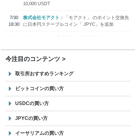
10,000 USDT
7/30
株式会社モアクト
「モアクト」 のポイント交換先
18:30
に日本円ステーブルコイン「 JPYC」を追加
7/29
SBI VCトレード株式会社
信託型円建てステーブル
19:30
コイン「JPYSC」徹底解説セミナーを開催
今注目のコンテンツ
取引所おすすめランキング
ビットコインの買い方
USDCの買い方
JPYCの買い方
イーサリアムの買い方