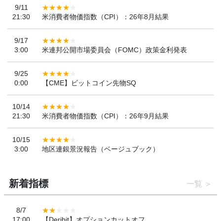
9/11
21:30
米消費者物価指数（CPI）：26年8月結果
9/17
3:00
米連邦公開市場委員会（FOMC）政策金利発表
9/25
0:00
【CME】ビットコイン先物SQ
10/14
21:30
米消費者物価指数（CPI）：26年9月結果
10/15
3:00
地区連銀景況報告（ベージュブック）
新着指標
一覧
8/7
17:00
【Deribit】オプションカットオフ