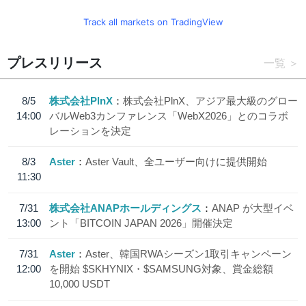
Track all markets on TradingView
プレスリリース
一覧
8/5
株式会社PlnX
株式会社PlnX、アジア最大級のグロー
14:00
バルWeb3カンファレンス「WebX2026」とのコラボ
レーションを決定
8/3
Aster
Aster Vault、全ユーザー向けに提供開始
11:30
7/31
株式会社ANAPホールディングス
ANAP が大型イベ
13:00
ント「BITCOIN JAPAN 2026」開催決定
7/31
Aster
Aster、韓国RWAシーズン1取引キャンペーン
12:00
を開始 $SKHYNIX・$SAMSUNG対象、賞金総額
10,000 USDT