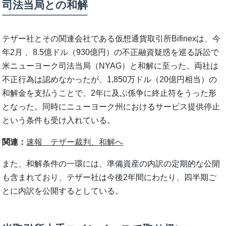
司法当局との和解
テザー社とその関連会社である仮想通貨取引所Bifinexは、今
年2月 、8.5億ドル（930億円）の不正融資疑惑を巡る訴訟で
米ニューヨーク司法当局（NYAG）と和解に至った。両社は
不正行為は認めなかったが、1,850万ドル（20億円相当）の
和解金を支払うことで、2年に及ぶ係争に終止符をうった形
となった。同時にニューヨーク州におけるサービス提供停止
という条件も受け入れている。
関連：
速報 テザー裁判、和解へ
また、和解条件の一環には、準備資産の内訳の定期的な公開
も含まれており、テザー社は今後2年間にわたり、四半期ご
とに内訳を公開するとしている。