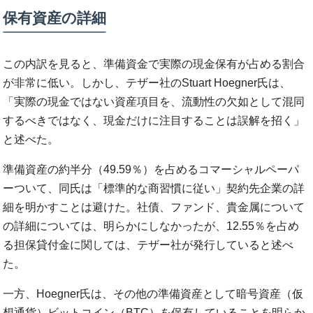
保有資産の詳細
この内訳を見ると、準備資金で実際の現金保有が占める割合
が非常に低い。しかし、テザー社のStuart Hoegner氏は、
「実際の現金ではない資産項目を、流動性の欠如として混同
するべきではなく、現金だけに注目することは誤解を招く」
と述べた。
準備資産の約半分（49.59％）を占めるコマーシャルペーパ
ーついて、同氏は「標準的な商習慣に従い」契約先企業の詳
細を明かすことは避けた。社債、ファンド、貴金属について
の詳細については、明らかにしなかったが、12.55％を占め
る担保貸付金に関しては、テザー社が発行していると述べ
た。
一方、Hoegner氏は、その他の準備資産として暗号資産（仮
想通貨）ビットコイン（BTC）を保有していることを明らか