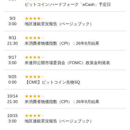
ビットコイン:ハードフォーク「eCash」予定日
9/3
3:00
地区連銀景況報告（ベージュブック）
9/11
21:30
米消費者物価指数（CPI）：26年8月結果
9/17
3:00
米連邦公開市場委員会（FOMC）政策金利発表
9/25
0:00
【CME】ビットコイン先物SQ
10/14
21:30
米消費者物価指数（CPI）：26年9月結果
10/15
3:00
地区連銀景況報告（ベージュブック）