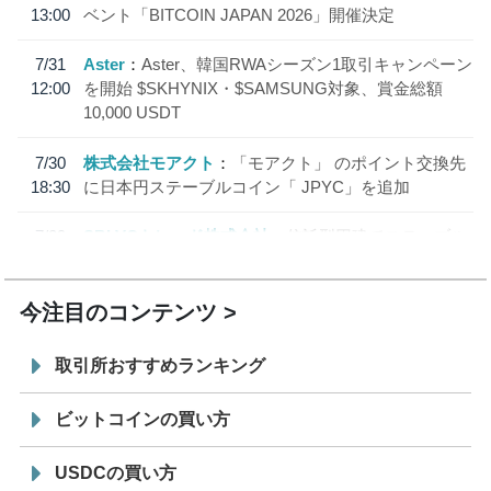
13:00
ベント「BITCOIN JAPAN 2026」開催決定
7/31
Aster
Aster、韓国RWAシーズン1取引キャンペーン
12:00
を開始 $SKHYNIX・$SAMSUNG対象、賞金総額
10,000 USDT
7/30
株式会社モアクト
「モアクト」 のポイント交換先
18:30
に日本円ステーブルコイン「 JPYC」を追加
7/29
SBI VCトレード株式会社
信託型円建てステーブル
19:30
コイン「JPYSC」徹底解説セミナーを開催
今注目のコンテンツ
取引所おすすめランキング
ビットコインの買い方
USDCの買い方