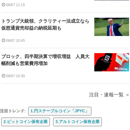
08/07 11:15
トランプ大統領、クラリティー法成立なら
仮想通貨売却益の納税延期も
08/07 10:45
ブロック、四半期決算で増収増益 人員大
幅削減も営業費用増加
08/07 10:30
注目・速報一覧
注目トレンド:
1.円ステーブルコイン「JPYC」
2.ビットコイン保有企業
3.アルトコイン保有企業