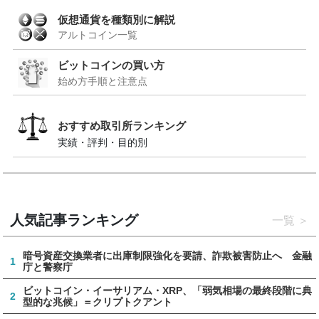
仮想通貨を種類別に解説
アルトコイン一覧
ビットコインの買い方
始め方手順と注意点
おすすめ取引所ランキング
実績・評判・目的別
人気記事ランキング
一覧
暗号資産交換業者に出庫制限強化を要請、詐欺被害防止へ 金融
1
庁と警察庁
ビットコイン・イーサリアム・XRP、「弱気相場の最終段階に典
2
型的な兆候」＝クリプトクアント