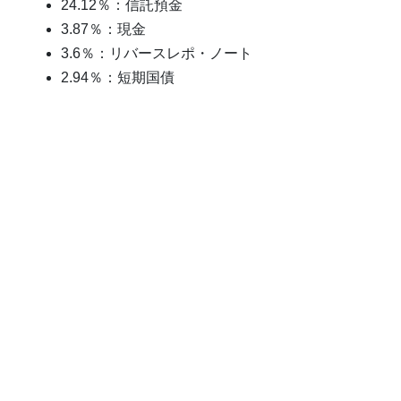
24.12％：信託預金
3.87％：現金
3.6％：リバースレポ・ノート
2.94％：短期国債