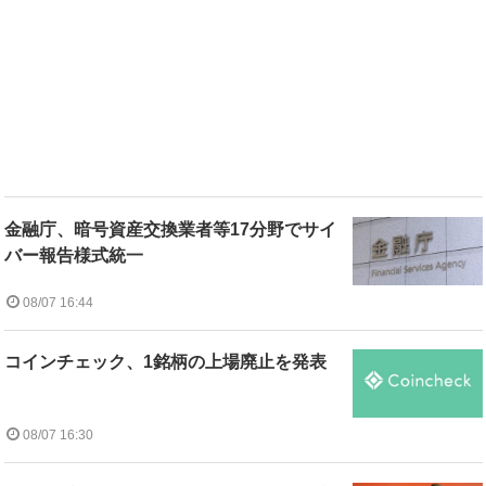
金融庁、暗号資産交換業者等17分野でサイ
バー報告様式統一
08/07 16:44
コインチェック、1銘柄の上場廃止を発表
08/07 16:30