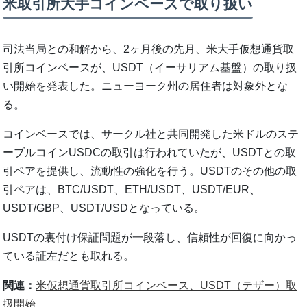
米取引所大手コインベースで取り扱い
司法当局との和解から、2ヶ月後の先月、米大手仮想通貨取
引所コインベースが、USDT（イーサリアム基盤）の取り扱
い開始を発表した。ニューヨーク州の居住者は対象外とな
る。
コインベースでは、サークル社と共同開発した米ドルのステ
ーブルコインUSDCの取引は行われていたが、USDTとの取
引ペアを提供し、流動性の強化を行う。USDTのその他の取
引ペアは、BTC/USDT、ETH/USDT、USDT/EUR、
USDT/GBP、USDT/USDとなっている。
USDTの裏付け保証問題が一段落し、信頼性が回復に向かっ
ている証左だとも取れる。
関連：
米仮想通貨取引所コインベース、USDT（テザー）取
扱開始