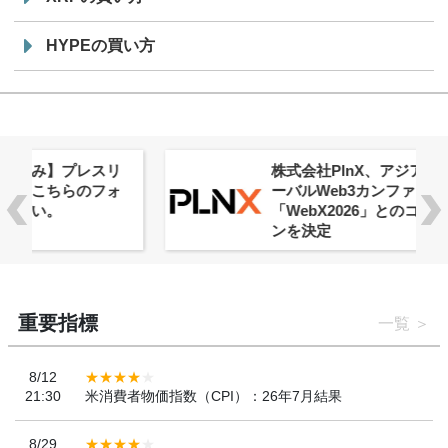
HYPEの買い方
株式会社PlnX、アジア最大級のグロ
ーバルWeb3カンファレンス
「WebX2026」とのコラボレーショ
ンを決定
重要指標
一覧
8/12
21:30
米消費者物価指数（CPI）：26年7月結果
8/29