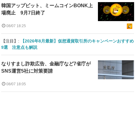
韓国アップビット、ミームコインBONK上
場廃止 9月7日終了
08/07 18:25
【注目】:
【2026年8月最新】仮想通貨取引所のキャンペーンおすすめ
9選 注意点も解説
なりすまし詐欺広告、金融庁など7省庁が
SNS運営5社に対策要請
08/07 18:05