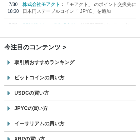
7/30
株式会社モアクト
「モアクト」 のポイント交換先に
18:30
日本円ステーブルコイン「 JPYC」を追加
7/29
SBI VCトレード株式会社
信託型円建てステーブル
19:30
コイン「JPYSC」徹底解説セミナーを開催
今注目のコンテンツ
取引所おすすめランキング
ビットコインの買い方
USDCの買い方
JPYCの買い方
イーサリアムの買い方
XRPの買い方