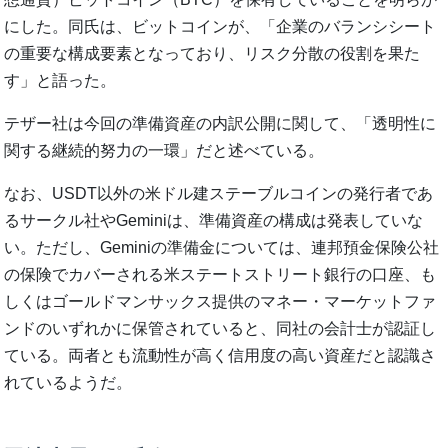
にした。同氏は、ビットコインが、「企業のバランシシート
の重要な構成要素となっており、リスク分散の役割を果た
す」と語った。
テザー社は今回の準備資産の内訳公開に関して、「透明性に
関する継続的努力の一環」だと述べている。
なお、USDT以外の米ドル建ステーブルコインの発行者であ
るサークル社やGeminiは、準備資産の構成は発表していな
い。ただし、Geminiの準備金については、連邦預金保険公社
の保険でカバーされる米ステートストリート銀行の口座、も
しくはゴールドマンサックス提供のマネー・マーケットファ
ンドのいずれかに保管されていると、同社の会計士が認証し
ている。両者とも流動性が高く信用度の高い資産だと認識さ
れているようだ。