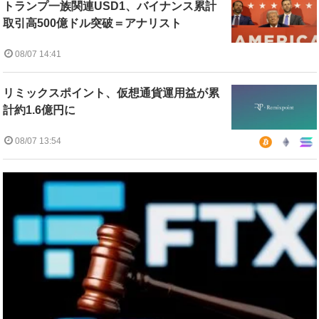
トランプ一族関連USD1、バイナンス累計
取引高500億ドル突破＝アナリスト
08/07 14:41
リミックスポイント、仮想通貨運用益が累
計約1.6億円に
08/07 13:54