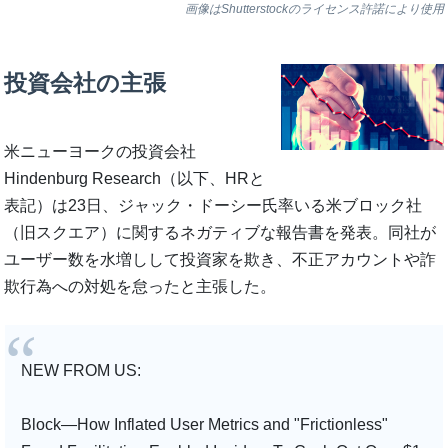
画像はShutterstockのライセンス許諾により使用
投資会社の主張
米ニューヨークの投資会社
Hindenburg Research（以下、HRと
表記）は23日、ジャック・ドーシー氏率いる米ブロック社
（旧スクエア）に関するネガティブな報告書を発表。同社が
ユーザー数を水増しして投資家を欺き、不正アカウントや詐
欺行為への対処を怠ったと主張した。
NEW FROM US:
Block—How Inflated User Metrics and "Frictionless"