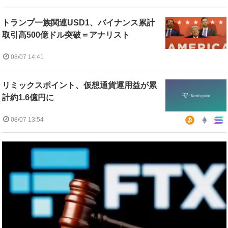
トランプ一族関連USD1、バイナンス累計
取引高500億ドル突破＝アナリスト
08/07 14:41
リミックスポイント、仮想通貨運用益が累
計約1.6億円に
08/07 13:54