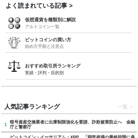
よく読まれている記事
仮想通貨を種類別に解説
アルトコイン一覧
ビットコインの買い方
始め方手順と注意点
おすすめ取引所ランキング
実績・評判・目的別
人気記事ランキング
一覧
暗号資産交換業者に出庫制限強化を要請、詐欺被害防止へ 金融
1
庁と警察庁
ビットコイン・イーサリアム・XRP、「弱気相場の最終段階に典