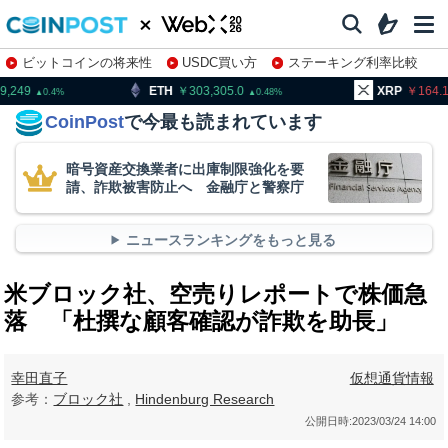
ビットコインの将来性
USDC買い方
ステーキング利率比較
株特集・関連銘柄
H
303,305.0
XRP
164.10
BN
0.48
0.77
CoinPost
で今最も読まれています
暗号資産交換業者に出庫制限強化を要
請、詐欺被害防止へ 金融庁と警察庁
ニュースランキングをもっと見る
米ブロック社、空売りレポートで株価急
落 「杜撰な顧客確認が詐欺を助長」
幸田直子
仮想通貨情報
参考：
ブロック社
,
Hindenburg Research
公開日時:
2023/03/24 14:00