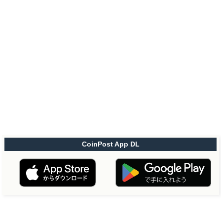
CoinPost App DL