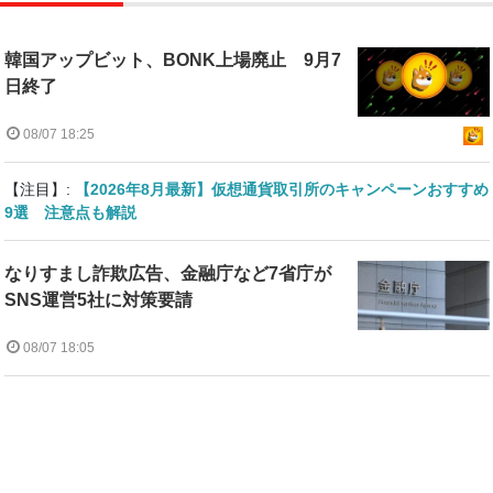
韓国アップビット、BONK上場廃止 9月7
日終了
08/07 18:25
【注目】:
【2026年8月最新】仮想通貨取引所のキャンペーンおすすめ
9選 注意点も解説
なりすまし詐欺広告、金融庁など7省庁が
SNS運営5社に対策要請
08/07 18:05