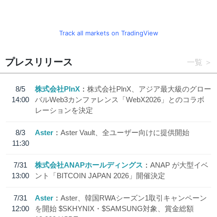
Track all markets on TradingView
プレスリリース
一覧
8/5
株式会社PlnX
株式会社PlnX、アジア最大級のグロー
14:00
バルWeb3カンファレンス「WebX2026」とのコラボ
レーションを決定
8/3
Aster
Aster Vault、全ユーザー向けに提供開始
11:30
7/31
株式会社ANAPホールディングス
ANAP が大型イベ
13:00
ント「BITCOIN JAPAN 2026」開催決定
7/31
Aster
Aster、韓国RWAシーズン1取引キャンペーン
12:00
を開始 $SKHYNIX・$SAMSUNG対象、賞金総額