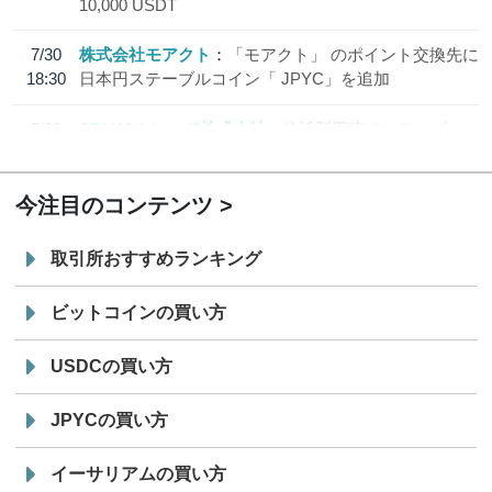
10,000 USDT
7/30
株式会社モアクト
「モアクト」 のポイント交換先に
18:30
日本円ステーブルコイン「 JPYC」を追加
7/29
SBI VCトレード株式会社
信託型円建てステーブル
19:30
コイン「JPYSC」徹底解説セミナーを開催
今注目のコンテンツ
取引所おすすめランキング
ビットコインの買い方
USDCの買い方
JPYCの買い方
イーサリアムの買い方