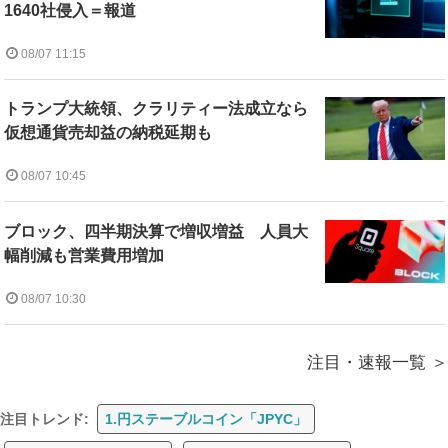
1640社侵入＝報道
08/07 11:15
トランプ大統領、クラリティー法成立なら
仮想通貨売却益の納税延期も
08/07 10:45
ブロック、四半期決算で増収増益 人員大
幅削減も営業費用増加
08/07 10:30
注目・速報一覧
注目トレンド:
1.円ステーブルコイン「JPYC」