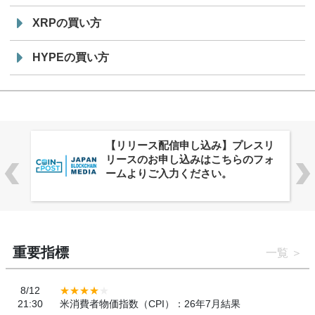
XRPの買い方
HYPEの買い方
株式会社PlnX、アジア最大級のグロ
ーバルWeb3カンファレンス
「WebX2026」とのコラボレーショ
ンを決定
重要指標
一覧
8/12
21:30
米消費者物価指数（CPI）：26年7月結果