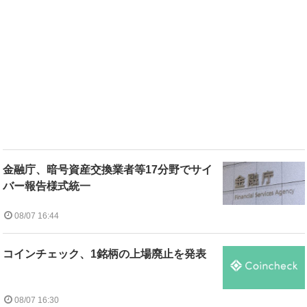
金融庁、暗号資産交換業者等17分野でサイ
バー報告様式統一
08/07 16:44
コインチェック、1銘柄の上場廃止を発表
08/07 16:30