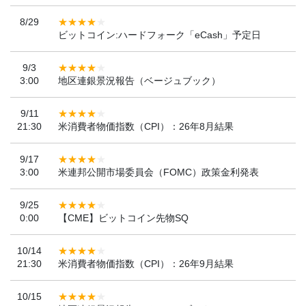
8/29
ビットコイン:ハードフォーク「eCash」予定日
9/3
3:00
地区連銀景況報告（ベージュブック）
9/11
21:30
米消費者物価指数（CPI）：26年8月結果
9/17
3:00
米連邦公開市場委員会（FOMC）政策金利発表
9/25
0:00
【CME】ビットコイン先物SQ
10/14
21:30
米消費者物価指数（CPI）：26年9月結果
10/15