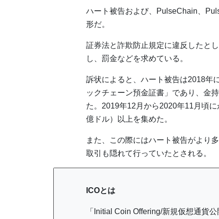
ハート被告および、PulseChain、
形だ。
証券法と詐欺防止規定に違反したとし
し、罰金などを求めている。
訴状によると、ハート被告は2018年
ックチェーン預金証書」であり、金持
た。2019年12月から2020年11月頃
億ドル）以上を集めた。
また、この際にはハート被告がより多
取引も隠れて行っていたとされる。
ICOとは
「Initial Coin Offering