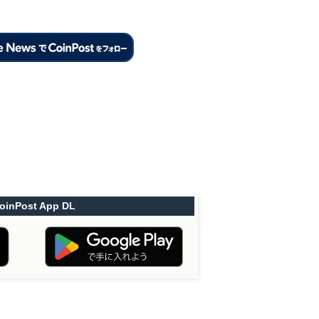
oinPost App DL