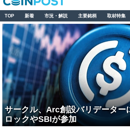
TOP
新着
市況・解説
主要銘柄
取材特集
サークル、Arc創設バリデーター
ロックやSBIが参加