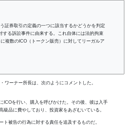
う証券取引の定義の一つに該当するかどうかを判定
ey社に対する訴訟事件に由来する。これ自体には法的拘束
とに複数のICO（トークン販売）に対してリーガルア
・ワーナー所長は、次のようにコメントした。
にICOを行い、購入を呼びかけた。その後、彼は入手
高級品に費やしており、投資家をあざむいている。
ート被告の行為に対する責任を追及するものだ。