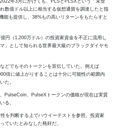
2022年3月にかけても、PLSとPLSXという「未登
れ数億ドル以上に相当する仮想通貨を調達したと指
」機能も提供し、38%もの高いリターンをもたらすと
億円（1,200万ドル）の投資家資金を不正に流用し
マ」として知られる世界最大級のブラックダイヤモ
beなどでもそのトークンを宣伝していた。例えば
,000倍に値上がりすることは十分に可能性の範囲内
いた。
PulseCoin、PulseXトークンの価格が現在は実質
いる。
券性を判断する上でハウイーテストを参照。投資家
っていたとみなした格好だ。