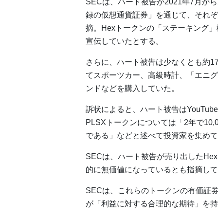
SECは、ハート被告が2021年7月から
録の仮想通貨証券」を通じて、それぞ
摘。Hexトークンの「ステーキング
宣伝していたとする。
さらに、ハート被告は少なくとも約17
てスポーツカー、高級時計、「エニグ
ンドなどを購入していた。
訴状によると、ハート被告はYouTu
PLSXトークンについては「2年で10
である」などと述べて投資家を集めて
SECは、ハート被告が売り出したHex、
的に無価値になっているとも指摘して
SECは、これらのトークンの有価証
が「利益に対する合理的な期待」を持