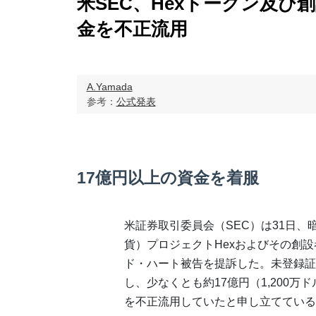
米SEC、Hexトークン及び
金を不正流用
A.Yamada
参考：
公式発表
17億円以上の資金を着服
米証券取引委員会（SEC）は31日、
貨）プロジェクトHexおよびその創
ド・ハート被告を提訴した。未登録証
し、少なくとも約17億円（1,200万
を不正流用していたと申し立てている