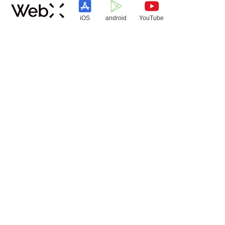
iOS
android
YouTube