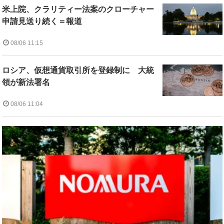
米上院、クラリティー法案のクローチャー
申請見送り続く＝報道
08/06 11:15
ロシア、仮想通貨取引所を登録制に 大統
領が新法署名
08/06 11:04