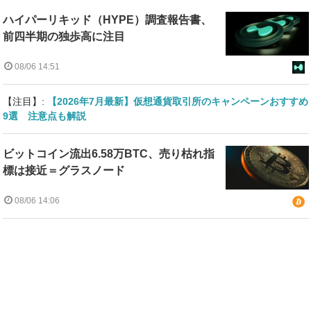
ハイパーリキッド（HYPE）調査報告書、
前四半期の独歩高に注目
08/06 14:51
【注目】:
【2026年7月最新】仮想通貨取引所のキャンペーンおすすめ
9選 注意点も解説
ビットコイン流出6.58万BTC、売り枯れ指
標は接近＝グラスノード
08/06 14:06