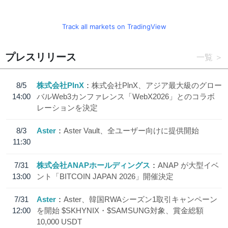
Track all markets on TradingView
プレスリリース
一覧
8/5
株式会社PlnX
株式会社PlnX、アジア最大級のグロー
14:00
バルWeb3カンファレンス「WebX2026」とのコラボ
レーションを決定
8/3
Aster
Aster Vault、全ユーザー向けに提供開始
11:30
7/31
株式会社ANAPホールディングス
ANAP が大型イベ
13:00
ント「BITCOIN JAPAN 2026」開催決定
7/31
Aster
Aster、韓国RWAシーズン1取引キャンペーン
12:00
を開始 $SKHYNIX・$SAMSUNG対象、賞金総額
10,000 USDT