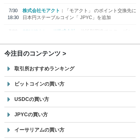
7/30
株式会社モアクト
「モアクト」 のポイント交換先に
18:30
日本円ステーブルコイン「 JPYC」を追加
7/29
SBI VCトレード株式会社
信託型円建てステーブル
19:30
コイン「JPYSC」徹底解説セミナーを開催
今注目のコンテンツ
取引所おすすめランキング
ビットコインの買い方
USDCの買い方
JPYCの買い方
イーサリアムの買い方