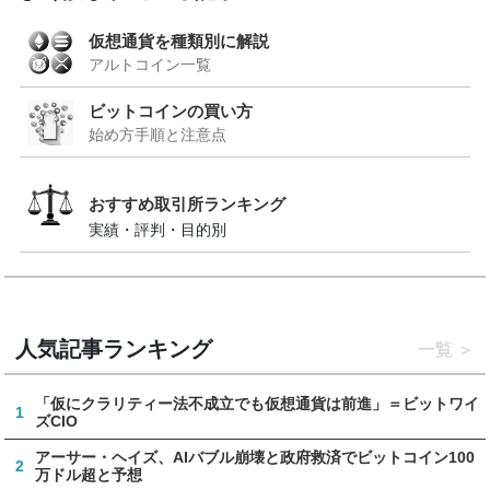
仮想通貨を種類別に解説
アルトコイン一覧
ビットコインの買い方
始め方手順と注意点
おすすめ取引所ランキング
実績・評判・目的別
人気記事ランキング
一覧
「仮にクラリティー法不成立でも仮想通貨は前進」＝ビットワイ
1
ズCIO
アーサー・ヘイズ、AIバブル崩壊と政府救済でビットコイン100
2
万ドル超と予想