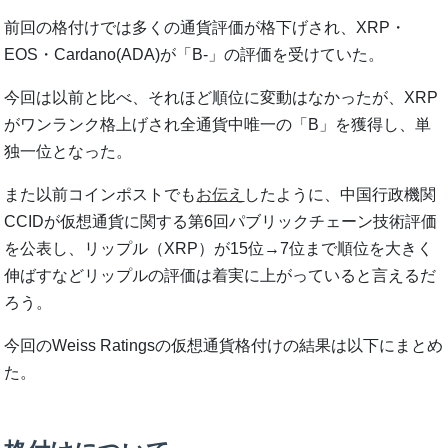
前回の格付けでは多くの通貨評価が格下げされ、XRP・
EOS・Cardano(ADA)が「B-」の評価を受けていた。
今回は以前と比べ、それほど順位に変動はなかったが、XRP
がワンランク格上げされ全通貨中唯一の「B」を獲得し、単
独一位となった。
また以前コインポストでも
お伝え
したように、中国行政機関
CCIDが仮想通貨に関する第6回パブリックチェーン技術評価
を公表し、リップル（XRP）が15位→7位まで順位を大きく
伸ばすなどリップルの評価は着実に上がっていると言えるだ
ろう。
今回のWeiss Ratingsの仮想通貨格付けの結果は以下にまとめ
た。