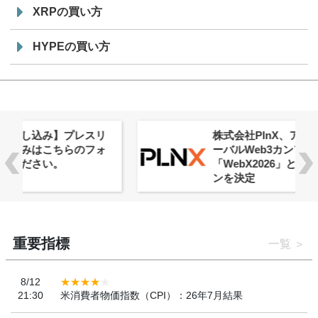
XRPの買い方
HYPEの買い方
株式会社PlnX、アジア最大級のグロ
ーバルWeb3カンファレンス
「WebX2026」とのコラボレーショ
ンを決定
重要指標
一覧
8/12
21:30
米消費者物価指数（CPI）：26年7月結果