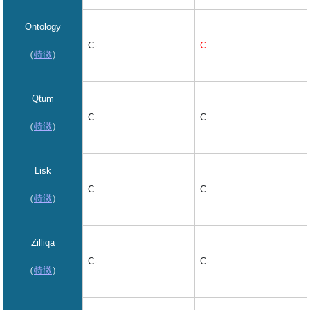
Ontology
C
C-
（
特徴
）
Qtum
C-
C-
（
特徴
）
Lisk
C
C
（
特徴
）
Zilliqa
C-
C-
（
特徴
）