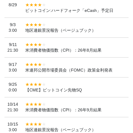
8/29
ビットコイン:ハードフォーク「eCash」予定日
9/3
3:00
地区連銀景況報告（ベージュブック）
9/11
21:30
米消費者物価指数（CPI）：26年8月結果
9/17
3:00
米連邦公開市場委員会（FOMC）政策金利発表
9/25
0:00
【CME】ビットコイン先物SQ
10/14
21:30
米消費者物価指数（CPI）：26年9月結果
10/15
3:00
地区連銀景況報告（ベージュブック）