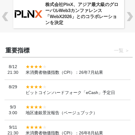
株式会社PlnX、アジア最大級のグロ
ーバルWeb3カンファレンス
「WebX2026」とのコラボレーショ
ンを決定
重要指標
一覧
8/12
21:30
米消費者物価指数（CPI）：26年7月結果
8/29
ビットコイン:ハードフォーク「eCash」予定日
9/3
3:00
地区連銀景況報告（ベージュブック）
9/11
21:30
米消費者物価指数（CPI）：26年8月結果