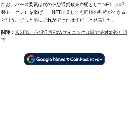
なお、パース委員は次の仮想通貨政策声明としてNFT（非代
替トークン）を挙げ、「NFTに関しても同様の判断ができる
と思う。ずっと前にそれができたはずだ」と発言した。
関連：
米SEC、仮想通貨PoWマイニングは証券法対象外と明
言