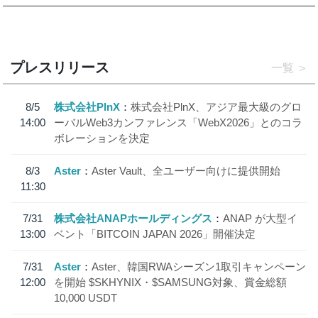
プレスリリース
一覧
8/5
株式会社PlnX
株式会社PlnX、アジア最大級のグロ
14:00
ーバルWeb3カンファレンス「WebX2026」とのコラ
ボレーションを決定
8/3
Aster
Aster Vault、全ユーザー向けに提供開始
11:30
7/31
株式会社ANAPホールディングス
ANAP が大型イ
13:00
ベント「BITCOIN JAPAN 2026」開催決定
7/31
Aster
Aster、韓国RWAシーズン1取引キャンペーン
12:00
を開始 $SKHYNIX・$SAMSUNG対象、賞金総額
10,000 USDT