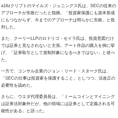
a16zクリプトのマイルズ・ジェニングス氏は、SECの従来の
アプローチが失敗だったと指摘。「投資家保護にも資本形成
にもつながらず、今までのアプローチは明らかに失敗」と批
判した。
また、クーリーLLPのロドリゴ・セイラ氏は、投資意図だけ
では証券と見なされないと主張。アート作品の購入を例に挙
げ、「証券取引として規制対象になるべきではない」と述べ
た。
一方で、コンサル企業のジョン・リード・スターク氏は、
「SECの仕事は投資家を保護すること」としつつ、法改正の
必要性を認めた。
さらに、ウエダ代理委員長は、「ミームコインとマイニング
は証券法対象外だが、他の領域には証券として定義される可
能性がある」と語った。