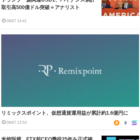
取引高500億ドル突破＝アナリスト
08/07 14:41
リミックスポイント、仮想通貨運用益が累計約1.6億円に
08/07 13:54
米控訴裁、FTX前CEO懲役25年を正式確