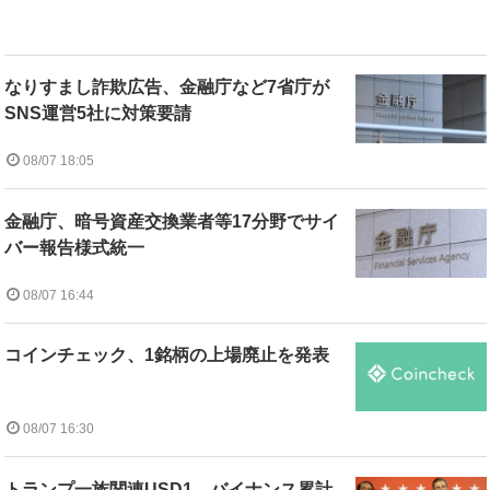
なりすまし詐欺広告、金融庁など7省庁が
SNS運営5社に対策要請
08/07 18:05
金融庁、暗号資産交換業者等17分野でサイ
バー報告様式統一
08/07 16:44
コインチェック、1銘柄の上場廃止を発表
08/07 16:30
トランプ一族関連USD1、バイナンス累計