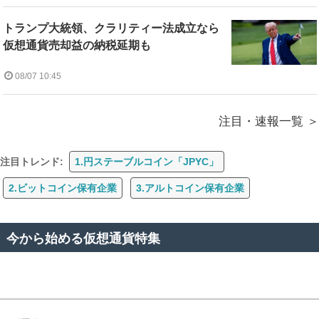
トランプ大統領、クラリティー法成立なら
仮想通貨売却益の納税延期も
08/07 10:45
注目・速報一覧
注目トレンド:
1.円ステーブルコイン「JPYC」
2.ビットコイン保有企業
3.アルトコイン保有企業
今から始める仮想通貨特集