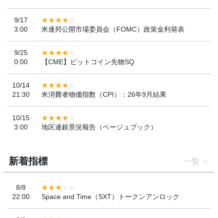
9/17
3:00
米連邦公開市場委員会（FOMC）政策金利発表
9/25
0:00
【CME】ビットコイン先物SQ
10/14
21:30
米消費者物価指数（CPI）：26年9月結果
10/15
3:00
地区連銀景況報告（ベージュブック）
新着指標
一覧
8/8
22:00
Space and Time（SXT）トークンアンロック