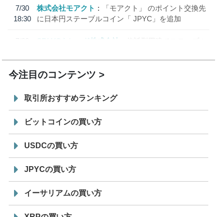
7/30
株式会社モアクト
「モアクト」 のポイント交換先
18:30
に日本円ステーブルコイン「 JPYC」を追加
7/29
SBI VCトレード株式会社
信託型円建てステーブル
19:30
コイン「JPYSC」徹底解説セミナーを開催
今注目のコンテンツ
取引所おすすめランキング
ビットコインの買い方
USDCの買い方
JPYCの買い方
イーサリアムの買い方
XRPの買い方