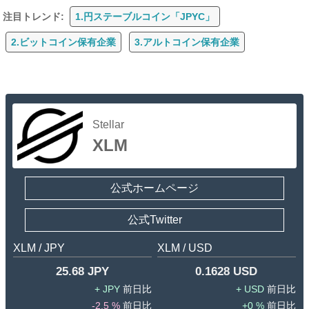
注目トレンド:
1.円ステーブルコイン「JPYC」
2.ビットコイン保有企業
3.アルトコイン保有企業
Stellar
XLM
公式ホームページ
公式Twitter
XLM / JPY
XLM / USD
25.68 JPY
0.1628 USD
JPY
USD
-2.5 %
0 %