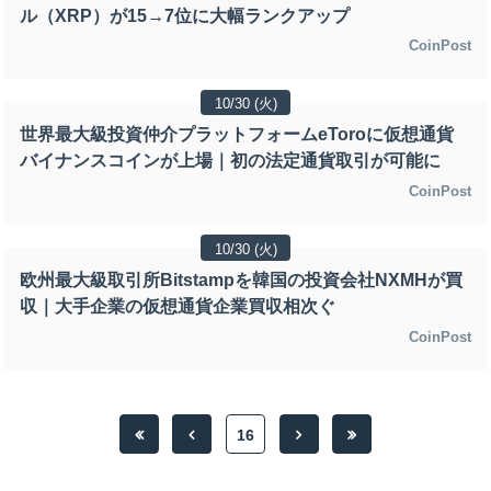
ル（XRP）が15→7位に大幅ランクアップ
CoinPost
10/30 (火)
世界最大級投資仲介プラットフォームeToroに仮想通貨
バイナンスコインが上場｜初の法定通貨取引が可能に
CoinPost
10/30 (火)
欧州最大級取引所Bitstampを韓国の投資会社NXMHが買
収｜大手企業の仮想通貨企業買収相次ぐ
CoinPost
16