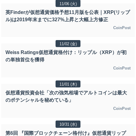
11/06 (火)
英Finderが仮想通貨価格予想11月版を公表｜XRP(リップ
ル)は2019年末までに327%上昇と大幅上方修正
CoinPost
11/02 (金)
Weiss Ratings仮想通貨格付け：リップル（XRP）が初
の単独首位を獲得
CoinPost
11/01 (木)
仮想通貨投資会社「次の強気相場でアルトコインは最大
のポテンシャルを秘めている」
CoinPost
10/31 (水)
第6回 『国際ブロックチェーン格付け』仮想通貨リップ