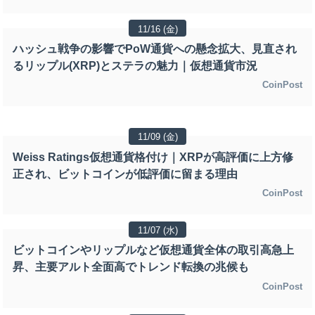
11/16 (金)
ハッシュ戦争の影響でPoW通貨への懸念拡大、見直され
るリップル(XRP)とステラの魅力｜仮想通貨市況
CoinPost
11/09 (金)
Weiss Ratings仮想通貨格付け｜XRPが高評価に上方修
正され、ビットコインが低評価に留まる理由
CoinPost
11/07 (水)
ビットコインやリップルなど仮想通貨全体の取引高急上
昇、主要アルト全面高でトレンド転換の兆候も
CoinPost