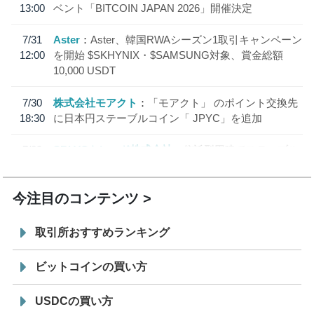
13:00
ベント「BITCOIN JAPAN 2026」開催決定
7/31
Aster
Aster、韓国RWAシーズン1取引キャンペーン
12:00
を開始 $SKHYNIX・$SAMSUNG対象、賞金総額
10,000 USDT
7/30
株式会社モアクト
「モアクト」 のポイント交換先
18:30
に日本円ステーブルコイン「 JPYC」を追加
7/29
SBI VCトレード株式会社
信託型円建てステーブル
19:30
コイン「JPYSC」徹底解説セミナーを開催
今注目のコンテンツ
取引所おすすめランキング
ビットコインの買い方
USDCの買い方