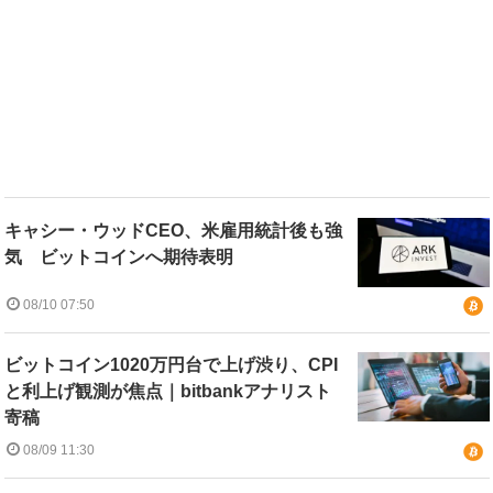
キャシー・ウッドCEO、米雇用統計後も強
気 ビットコインへ期待表明
08/10 07:50
ビットコイン1020万円台で上げ渋り、CPI
と利上げ観測が焦点｜bitbankアナリスト
寄稿
08/09 11:30