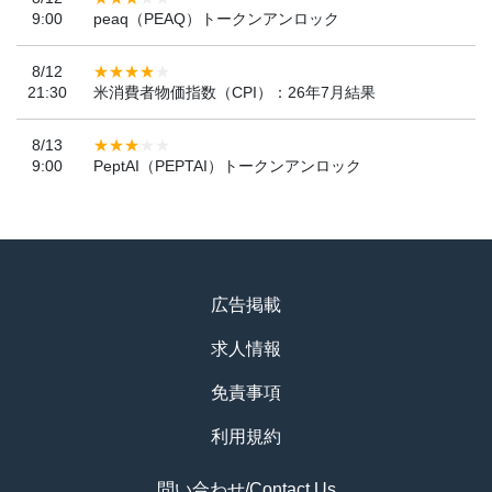
9:00
peaq（PEAQ）トークンアンロック
8/12
21:30
米消費者物価指数（CPI）：26年7月結果
8/13
9:00
PeptAI（PEPTAI）トークンアンロック
広告掲載
求人情報
免責事項
利用規約
問い合わせ/Contact Us