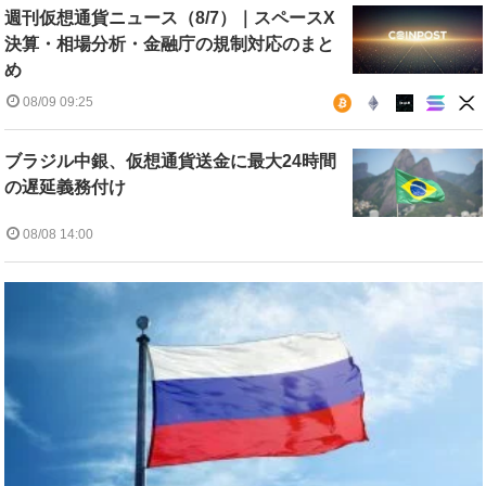
週刊仮想通貨ニュース（8/7）｜スペースX
決算・相場分析・金融庁の規制対応のまと
め
08/09 09:25
ブラジル中銀、仮想通貨送金に最大24時間
の遅延義務付け
08/08 14:00