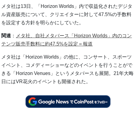
メタ社は13日、「Horizon Worlds」内で収益化されたデジタ
ル資産販売について、クリエイターに対して47.5%の手数料
を設定する方針を明らかにしていた。
関連
：
メタ社、自社メタバース「Horizo​​n Worlds」内のコン
テンツ販売手数料に約47.5%を設定＝報道
メタ社は「Horizon Worlds」の他に、コンサート、スポーツ
イベント、コメディーショーなどのイベントを行うことがで
きる「Horizon Venues」というメタバースも展開。21年大晦
日にはVR花火のイベントも開催された。