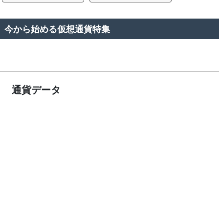
今から始める仮想通貨特集
通貨データ