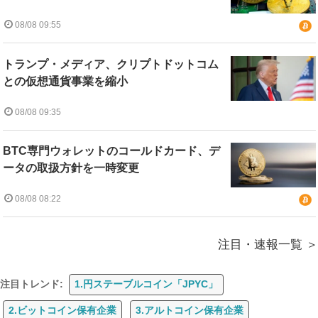
08/08 09:55
トランプ・メディア、クリプトドットコム
との仮想通貨事業を縮小
08/08 09:35
BTC専門ウォレットのコールドカード、デ
ータの取扱方針を一時変更
08/08 08:22
注目・速報一覧
注目トレンド:
1.円ステーブルコイン「JPYC」
2.ビットコイン保有企業
3.アルトコイン保有企業