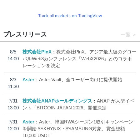
Track all markets on TradingView
プレスリリース
一覧
8/5
株式会社PlnX
株式会社PlnX、アジア最大級のグロー
14:00
バルWeb3カンファレンス「WebX2026」とのコラボ
レーションを決定
8/3
Aster
Aster Vault、全ユーザー向けに提供開始
11:30
7/31
株式会社ANAPホールディングス
ANAP が大型イベ
13:00
ント「BITCOIN JAPAN 2026」開催決定
7/31
Aster
Aster、韓国RWAシーズン1取引キャンペーン
12:00
を開始 $SKHYNIX・$SAMSUNG対象、賞金総額
10,000 USDT