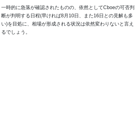
一時的に急落が確認されたものの、依然としてCboeの可否判
断が判明する日程(早ければ8月10日、また16日との見解も多
い)を目処に、相場が形成される状況は依然変わりないと言え
るでしょう。