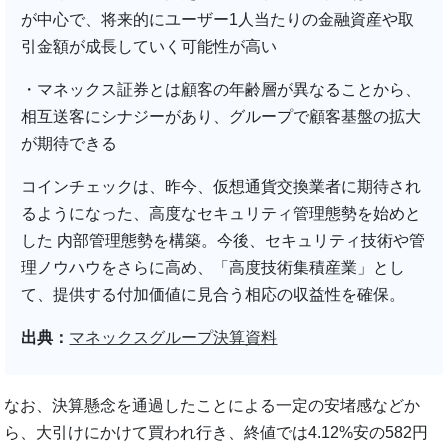
が中心で、将来的にユーザー1人当たりの金融資産や取
引金額が成長していく可能性が高い
・マネックス証券とは顧客の年齢層が異なることから、
相互送客にシナジーがあり、グループで顧客基盤の拡大
が期待できる
コインチェックは、昨今、仮想通貨交換業者に期待され
るようになった、高度なセキュリティ管理態勢を始めと
した 内部管理態勢を構築。今後、セキュリティ技術や管
理ノウハウをさらに高め、「高度技術集積産業」とし
て、提供する付加価値に見合う相応の収益性を確保。
出典：
マネックスグループ決算資料
なお、決算懸念を通過したことによる一定の安堵感などか
ら、大引けにかけて買われ行き、終値では4.12%安の582円