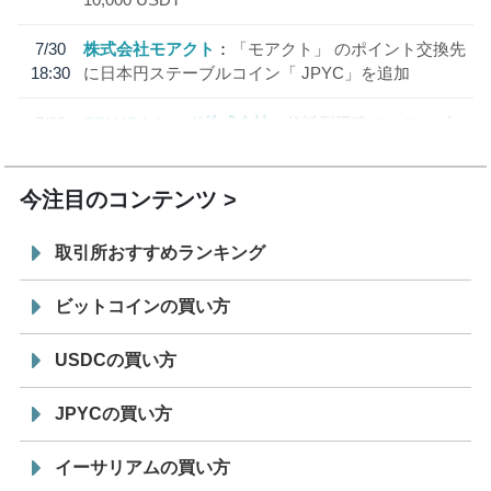
7/30
株式会社モアクト
「モアクト」 のポイント交換先
18:30
に日本円ステーブルコイン「 JPYC」を追加
7/29
SBI VCトレード株式会社
信託型円建てステーブル
19:30
コイン「JPYSC」徹底解説セミナーを開催
今注目のコンテンツ
取引所おすすめランキング
ビットコインの買い方
USDCの買い方
JPYCの買い方
イーサリアムの買い方