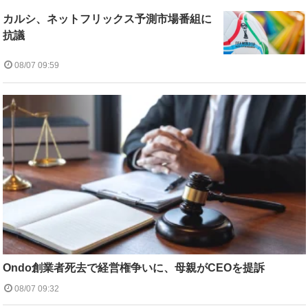
カルシ、ネットフリックス予測市場番組に
抗議
08/07 09:59
Ondo創業者死去で経営権争いに、母親がCEOを提訴
08/07 09:32