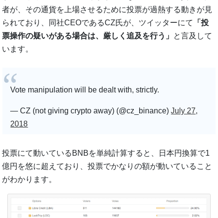
者が、その通貨を上場させるために投票が過熱する動きが見
られており、同社CEOであるCZ氏が、ツイッターにて
「投
票操作の疑いがある場合は、厳しく追及を行う」
と言及して
います。
Vote manipulation will be dealt with, strictly.
— CZ (not giving crypto away) (@cz_binance)
July 27,
2018
投票にて動いているBNBを単純計算すると、日本円換算で1
億円を悠に超えており、投票でかなりの額が動いていること
がわかります。