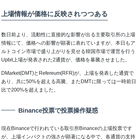
上場情報が価格に反映されつつある
数日前より、流動性に直接的な影響が出る主要取引所の上場
情報にて、価格への影響が顕著に表れていますが、本日もア
ルトコイン市場で盛り上がりを見せる韓国市場で運営を行う
Upbit上場が発表された2通貨が、価格を暴騰させました。
DMarket(DMT)とRefereum(RFR)が、上場を発表した通貨で
あり、共に50%を超える高騰、またDMTに限っては一時前日
比で200%を超えました。
Binance投票で投票操作疑惑
現在Binanceで行われている取引所Binanceの上場投票です
が、上場インパクトの強さが顕著になる中で、各通貨の支持