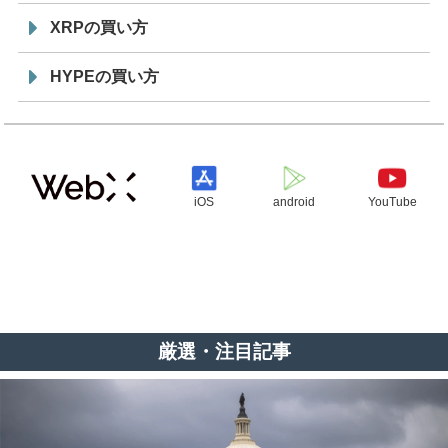
XRPの買い方
HYPEの買い方
iOS
android
YouTube
厳選・注目記事