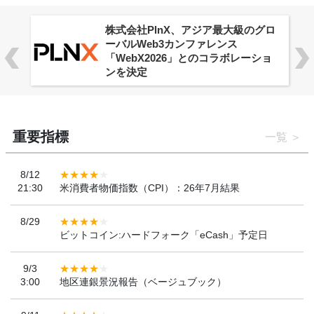
株式会社PlnX、アジア最大級のグロ
ーバルWeb3カンファレンス
「WebX2026」とのコラボレーショ
ンを決定
重要指標
一覧
8/12
21:30
米消費者物価指数（CPI）：26年7月結果
8/29
ビットコイン:ハードフォーク「eCash」予定日
9/3
3:00
地区連銀景況報告（ベージュブック）