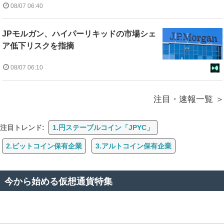
08/07 06:40
JPモルガン、ハイパーリキッドの市場シェ
ア低下リスクを指摘
08/07 06:10
注目・速報一覧
注目トレンド:
1.円ステーブルコイン「JPYC」
2.ビットコイン保有企業
3.アルトコイン保有企業
今から始める仮想通貨特集