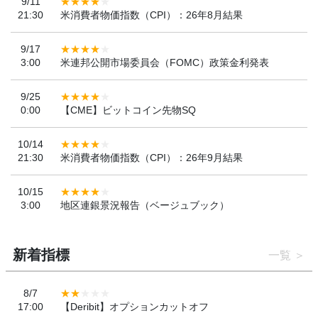
9/11
21:30
米消費者物価指数（CPI）：26年8月結果
9/17
3:00
米連邦公開市場委員会（FOMC）政策金利発表
9/25
0:00
【CME】ビットコイン先物SQ
10/14
21:30
米消費者物価指数（CPI）：26年9月結果
10/15
3:00
地区連銀景況報告（ベージュブック）
新着指標
一覧
8/7
17:00
【Deribit】オプションカットオフ