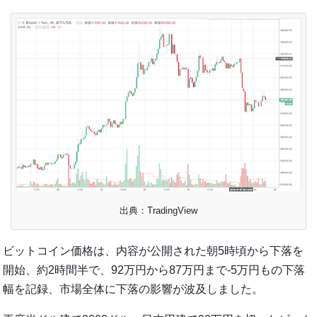
出典：TradingView
ビットコイン価格は、内容が公開された朝5時頃から下落を
開始、約2時間半で、92万円から87万円まで-5万円もの下落
幅を記録、市場全体に下落の影響が波及しました。