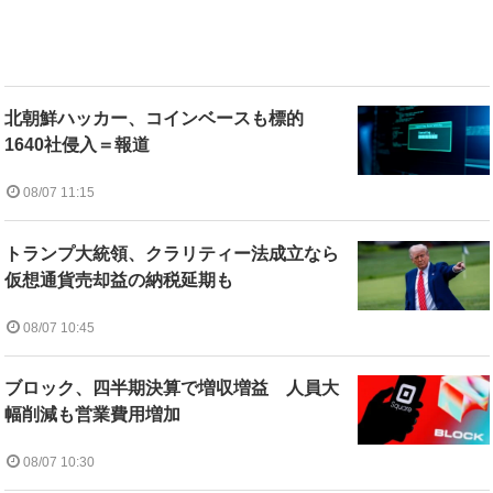
北朝鮮ハッカー、コインベースも標的
1640社侵入＝報道
08/07 11:15
トランプ大統領、クラリティー法成立なら
仮想通貨売却益の納税延期も
08/07 10:45
ブロック、四半期決算で増収増益 人員大
幅削減も営業費用増加
08/07 10:30