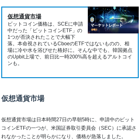
仮想通貨市場
ビットコイン価格は、SCEに申請
中だった「ビットコインETF」の
1つが否決されたことで大幅下
落。本命視されているCboeのETFではないものの、相
場に冷や水を浴びせた格好に。そんな中でも、韓国拠点
のUpbit上場で、前日比一時200%高を超えるアルトコイ
ンも。
仮想通貨市場
仮想通貨市場は日本時間27日の早朝5時に、申請中のビット
コインETFの一つが、米国証券取引委員会（SEC）に承認さ
れなかったことが明らかになり、価格が急落しました。