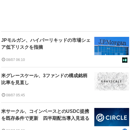
JPモルガン、ハイパーリキッドの市場シェ
ア低下リスクを指摘
08/07 06:10
米グレースケール、3ファンドの構成銘柄
比率を見直し
08/07 05:45
米サークル、コインベースとのUSDC提携
を既存条件で更新 四半期配当導入見送る