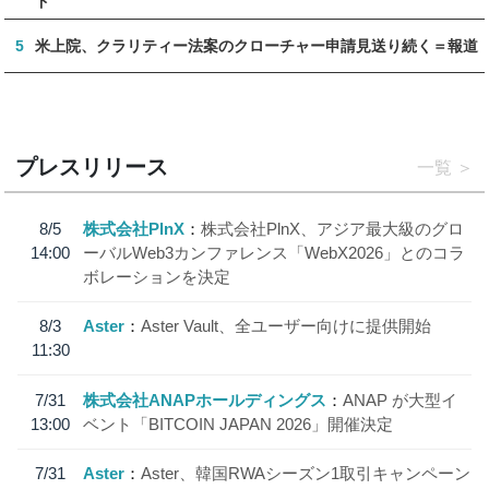
ド
5
米上院、クラリティー法案のクローチャー申請見送り続く＝報道
プレスリリース
一覧
8/5
株式会社PlnX
株式会社PlnX、アジア最大級のグロ
14:00
ーバルWeb3カンファレンス「WebX2026」とのコラ
ボレーションを決定
8/3
Aster
Aster Vault、全ユーザー向けに提供開始
11:30
7/31
株式会社ANAPホールディングス
ANAP が大型イ
13:00
ベント「BITCOIN JAPAN 2026」開催決定
7/31
Aster
Aster、韓国RWAシーズン1取引キャンペーン