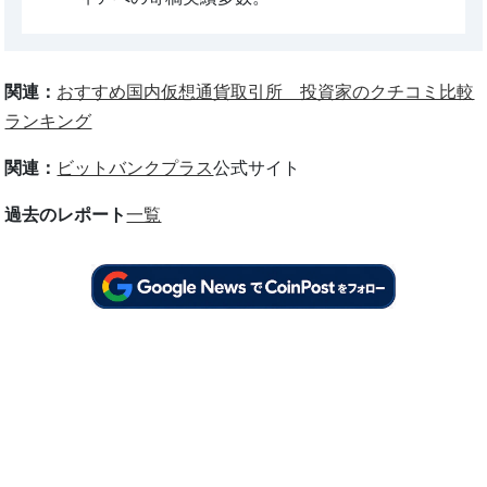
関連：
おすすめ国内仮想通貨取引所 投資家のクチコミ比較
ランキング
関連：
ビットバンクプラス
公式サイト
過去のレポート
一覧