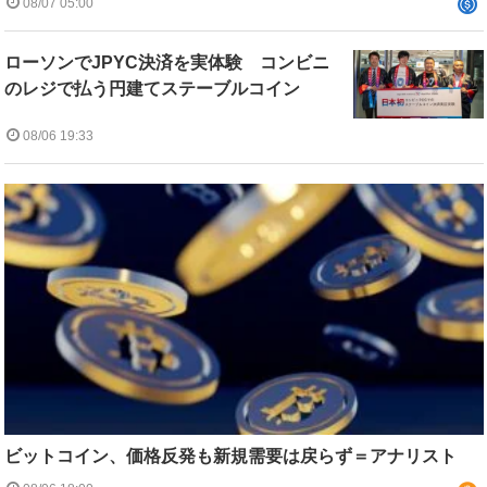
08/07 05:00
ローソンでJPYC決済を実体験 コンビニ
のレジで払う円建てステーブルコイン
08/06 19:33
ビットコイン、価格反発も新規需要は戻らず＝アナリスト