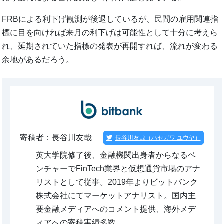
FRBによる利下げ観測が後退しているが、民間の雇用関連指
標に目を向ければ来月の利下げは可能性として十分に考えら
れ、延期されていた指標の発表が再開すれば、流れが変わる
余地があるだろう。
寄稿者：長谷川友哉
長谷川友哉（ハセガワ ユウヤ）
英大学院修了後、金融機関出身者からなるベ
ンチャーでFinTech業界と仮想通貨市場のアナ
リストとして従事。2019年よりビットバンク
株式会社にてマーケットアナリスト。国内主
要金融メディアへのコメント提供、海外メデ
ィアへの寄稿実績多数。