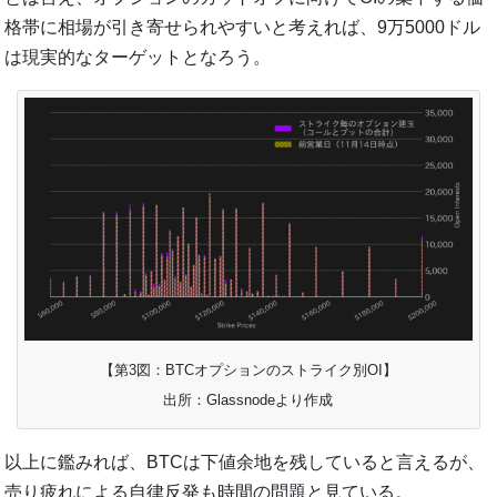
格帯に相場が引き寄せられやすいと考えれば、9万5000ドル
は現実的なターゲットとなろう。
【第3図：BTCオプションのストライク別OI】
出所：Glassnodeより作成
以上に鑑みれば、BTCは下値余地を残していると言えるが、
売り疲れによる自律反発も時間の問題と見ている。