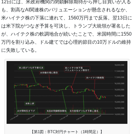
12日には、米政府機関の閉鎖解除期待から押し目買いが入る
も、割高なAI関連株のバリュエーションが懸念されるなか、
米ハイテク株の下落に連れて、1560万円まで反落。翌13日に
は米下院がつなぎ予算を可決し、トランプ大統領が署名した
が、ハイテク株の軟調地合が続いたことで、米国時間に1550
万円を割り込み、ドル建てでは心理的節目の10万ドルの維持
に失敗している。
【第1図：BTC対円チャート（1時間足）】