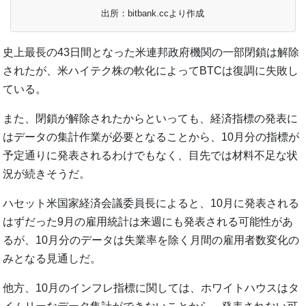
出所：bitbank.ccより作成
史上最長の43日間となった米連邦政府機関の一部閉鎖は解除
されたが、米ハイテク株の軟化によってBTCは復調に失敗し
ている。
また、閉鎖が解除されたからといっても、経済指標の発表に
はデータの集計作業が必要となることから、10月分の指標が
予定通りに発表されるわけでもなく、目先では材料不足な状
況が続きそうだ。
ハセット米国家経済会議委員長によると、10月に発表される
はずだった9月の雇用統計は来週にも発表される可能性があ
るが、10月分のデータは失業率を除く月間の雇用者数変化の
みとなる見通しだ。
他方、10月のインフレ指標に関しては、ホワイトハウスはタ