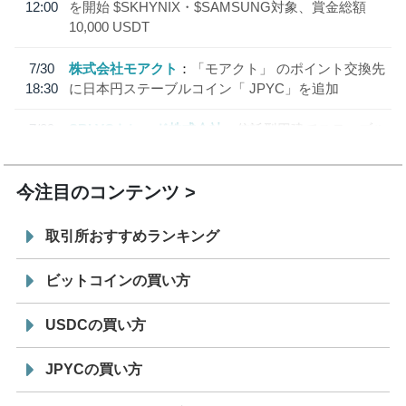
12:00
を開始 $SKHYNIX・$SAMSUNG対象、賞金総額
10,000 USDT
7/30
株式会社モアクト
「モアクト」 のポイント交換先
18:30
に日本円ステーブルコイン「 JPYC」を追加
7/29
SBI VCトレード株式会社
信託型円建てステーブル
19:30
コイン「JPYSC」徹底解説セミナーを開催
今注目のコンテンツ
取引所おすすめランキング
ビットコインの買い方
USDCの買い方
JPYCの買い方