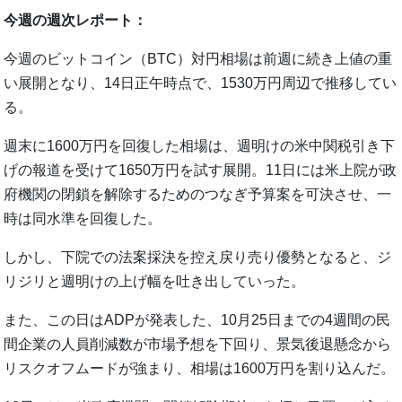
今週の週次レポート：
今週のビットコイン（BTC）対円相場は前週に続き上値の重
い展開となり、14日正午時点で、1530万円周辺で推移してい
る。
週末に1600万円を回復した相場は、週明けの米中関税引き下
げの報道を受けて1650万円を試す展開。11日には米上院が政
府機関の閉鎖を解除するためのつなぎ予算案を可決させ、一
時は同水準を回復した。
しかし、下院での法案採決を控え戻り売り優勢となると、ジ
リジリと週明けの上げ幅を吐き出していった。
また、この日はADPが発表した、10月25日までの4週間の民
間企業の人員削減数が市場予想を下回り、景気後退懸念から
リスクオフムードが強まり、相場は1600万円を割り込んだ。