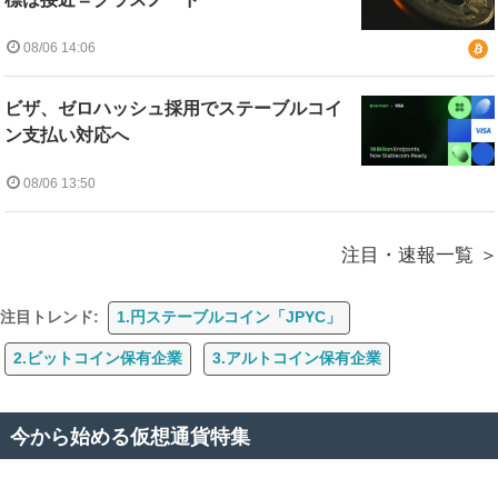
08/06 14:06
ビザ、ゼロハッシュ採用でステーブルコイ
ン支払い対応へ
08/06 13:50
注目・速報一覧
注目トレンド:
1.円ステーブルコイン「JPYC」
2.ビットコイン保有企業
3.アルトコイン保有企業
今から始める仮想通貨特集