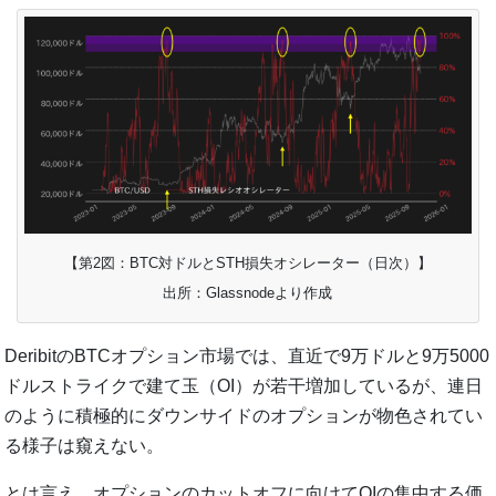
【第2図：BTC対ドルとSTH損失オシレーター（日次）】
出所：Glassnodeより作成
DeribitのBTCオプション市場では、直近で9万ドルと9万5000
ドルストライクで建て玉（OI）が若干増加しているが、連日
のように積極的にダウンサイドのオプションが物色されてい
る様子は窺えない。
とは言え、オプションのカットオフに向けてOIの集中する価