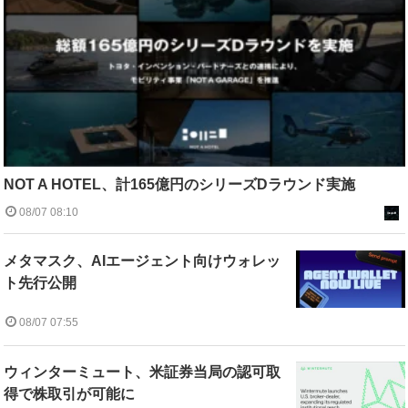
NOT A HOTEL、計165億円のシリーズDラウンド実施
08/07 08:10
メタマスク、AIエージェント向けウォレッ
ト先行公開
08/07 07:55
ウィンターミュート、米証券当局の認可取
得で株取引が可能に