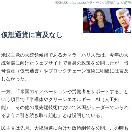
画像はShutterstockのライセンス許諾により使用
仮想通貨に言及なし
米民主党の大統領候補であるカマラ・ハリス氏は、今年の大
統領選に向けたウェブサイトで自身の政策を公開したが、暗
号資産（仮想通貨）やブロックチェーン技術に明確には言及
しなかった。
一方、「米国のイノベーションや労働者をサポートする」と
いう項目で「半導体やクリーンエネルギー、AI（人工知
能）、その他の最先端技術において米国がリーダーでいられ
るように引き続き取り組む」とは説明している。
民主党は先月、大統領選に向けた政策綱領を公開。この時も