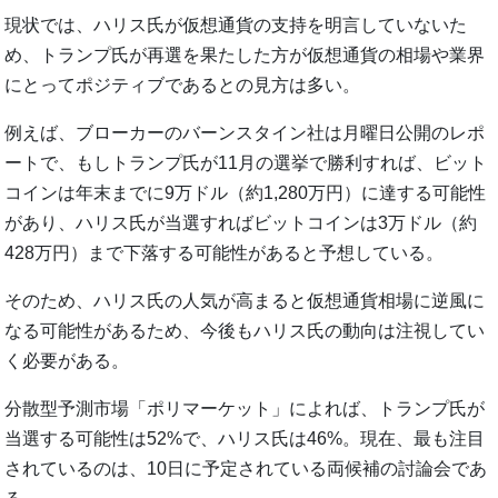
現状では、ハリス氏が仮想通貨の支持を明言していないた
め、トランプ氏が再選を果たした方が仮想通貨の相場や業界
にとってポジティブであるとの見方は多い。
例えば、ブローカーのバーンスタイン社は月曜日公開のレポ
ートで、もしトランプ氏が11月の選挙で勝利すれば、ビット
コインは年末までに9万ドル（約1,280万円）に達する可能性
があり、ハリス氏が当選すればビットコインは3万ドル（約
428万円）まで下落する可能性があると予想している。
そのため、ハリス氏の人気が高まると仮想通貨相場に逆風に
なる可能性があるため、今後もハリス氏の動向は注視してい
く必要がある。
分散型予測市場「ポリマーケット」によれば、トランプ氏が
当選する可能性は52%で、ハリス氏は46%。現在、最も注目
されているのは、10日に予定されている両候補の討論会であ