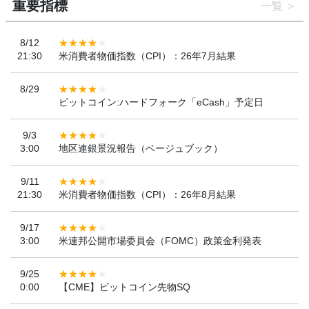
重要指標
一覧
8/12
21:30
米消費者物価指数（CPI）：26年7月結果
8/29
ビットコイン:ハードフォーク「eCash」予定日
9/3
3:00
地区連銀景況報告（ベージュブック）
9/11
21:30
米消費者物価指数（CPI）：26年8月結果
9/17
3:00
米連邦公開市場委員会（FOMC）政策金利発表
9/25
0:00
【CME】ビットコイン先物SQ