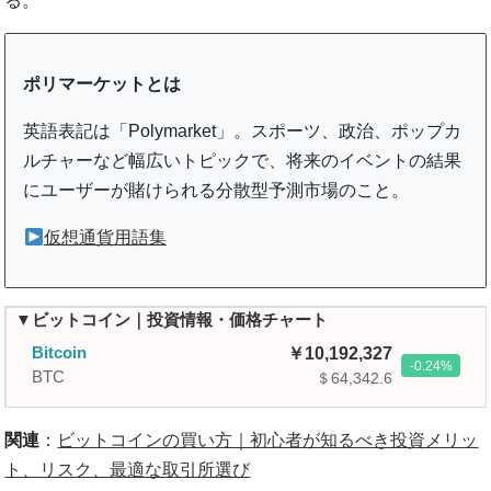
る。
ポリマーケットとは
英語表記は「Polymarket」。スポーツ、政治、ポップカ
ルチャーなど幅広いトピックで、将来のイベントの結果
にユーザーが賭けられる分散型予測市場のこと。
仮想通貨用語集
▼ビットコイン｜投資情報・価格チャート
Bitcoin
10,192,327
-0.24
BTC
＄64,342.6
関連
：
ビットコインの買い方｜初心者が知るべき投資メリッ
ト、リスク、最適な取引所選び