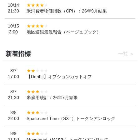
10/14
21:30
米消費者物価指数（CPI）：26年9月結果
10/15
3:00
地区連銀景況報告（ベージュブック）
新着指標
一覧
8/7
17:00
【Deribit】オプションカットオフ
8/7
21:30
米雇用統計：26年7月結果
8/8
22:00
Space and Time（SXT）トークンアンロック
8/9
21:00
Movement（MOVE）トークンアンロック