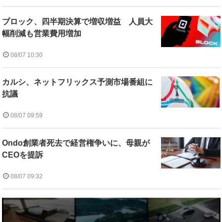
ブロック、四半期決算で増収増益 人員大
幅削減も営業費用増加
08/07 10:30
カルシ、ネットフリックス予測市場番組に
抗議
08/07 09:59
Ondo創業者死去で経営権争いに、母親が
CEOを提訴
08/07 09:32