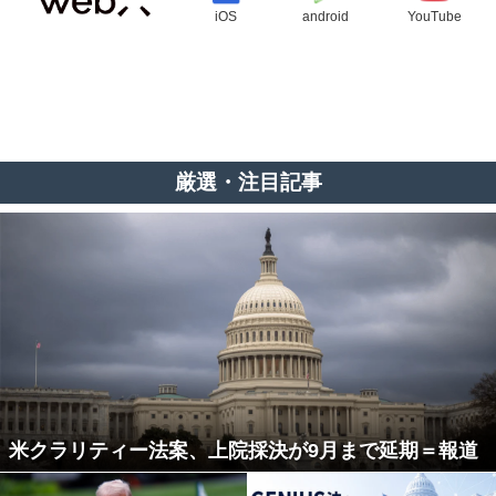
iOS
android
YouTube
厳選・注目記事
米クラリティー法案、上院採決が9月まで延期＝報道