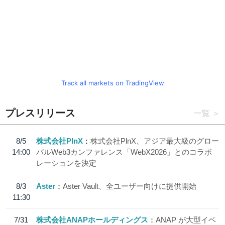
Track all markets on TradingView
プレスリリース
一覧
8/5
株式会社PlnX
株式会社PlnX、アジア最大級のグロー
14:00
バルWeb3カンファレンス「WebX2026」とのコラボ
レーションを決定
8/3
Aster
Aster Vault、全ユーザー向けに提供開始
11:30
7/31
株式会社ANAPホールディングス
ANAP が大型イベ