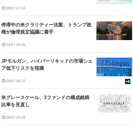
08/07 07:10
停滞中の米クラリティー法案、トランプ政
権が倫理規定協議に着手
08/07 06:40
JPモルガン、ハイパーリキッドの市場シェ
ア低下リスクを指摘
08/07 06:10
米グレースケール、3ファンドの構成銘柄
比率を見直し
08/07 05:45