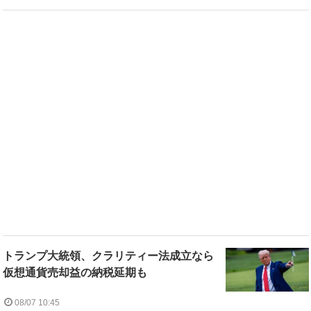
トランプ大統領、クラリティー法成立なら
仮想通貨売却益の納税延期も
08/07 10:45