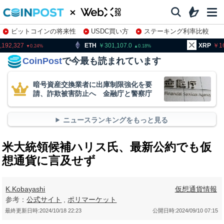
ビットコインの将来性
USDC買い方
ステーキング利率比較
株特集・関連銘柄
ETH
301,107.0
XRP
162.78
0.18
1.37
CoinPost
で今最も読まれています
暗号資産交換業者に出庫制限強化を要
請、詐欺被害防止へ 金融庁と警察庁
ニュースランキングをもっと見る
米大統領候補ハリス氏、最新公約でも仮
想通貨に言及せず
K.Kobayashi
仮想通貨情報
参考：
公式サイト
,
ポリマーケット
最終更新日時:
2024/10/18 22:23
公開日時:
2024/09/10 07:15