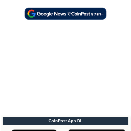
CoinPost App DL