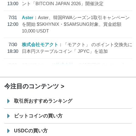
13:00
ント「BITCOIN JAPAN 2026」開催決定
7/31
Aster
Aster、韓国RWAシーズン1取引キャンペーン
12:00
を開始 $SKHYNIX・$SAMSUNG対象、賞金総額
10,000 USDT
7/30
株式会社モアクト
「モアクト」 のポイント交換先に
18:30
日本円ステーブルコイン「 JPYC」を追加
7/29
SBI VCトレード株式会社
信託型円建てステーブル
19:30
コイン「JPYSC」徹底解説セミナーを開催
今注目のコンテンツ
取引所おすすめランキング
ビットコインの買い方
USDCの買い方