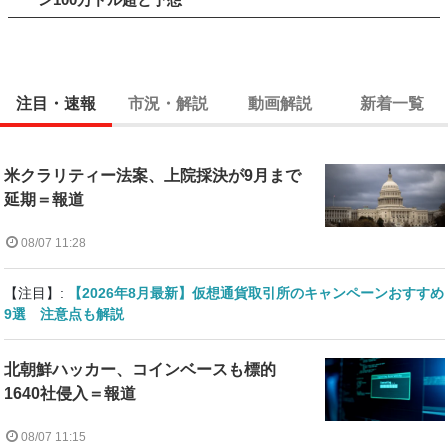
注目・速報
市況・解説
動画解説
新着一覧
米クラリティー法案、上院採決が9月まで
延期＝報道
08/07 11:28
【注目】:
【2026年8月最新】仮想通貨取引所のキャンペーンおすすめ
9選 注意点も解説
北朝鮮ハッカー、コインベースも標的
1640社侵入＝報道
08/07 11:15