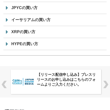
JPYCの買い方
イーサリアムの買い方
XRPの買い方
HYPEの買い方
株式会社PlnX、アジア最大級のグロ
ーバルWeb3カンファレンス
「WebX2026」とのコラボレーショ
ンを決定