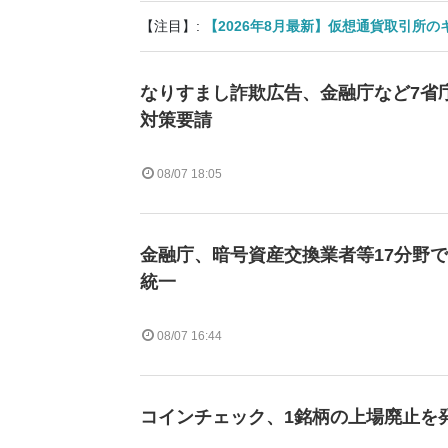
【注目】:
【2026年8月最新】仮想通貨取引所
なりすまし詐欺広告、金融庁など7省庁
対策要請
08/07 18:05
金融庁、暗号資産交換業者等17分野
統一
08/07 16:44
コインチェック、1銘柄の上場廃止を