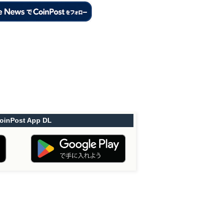
oinPost App DL