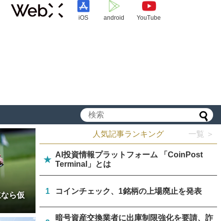
iOS
android
YouTube
人気記事ランキング
一覧 ＞
AI投資情報プラットフォーム 「CoinPost
★
Terminal」とは
1
コインチェック、1銘柄の上場廃止を発表
立なら仮
暗号資産交換業者に出庫制限強化を要請、詐