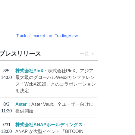
Track all markets on TradingView
プレスリリース
一覧
8/5
株式会社PlnX
株式会社PlnX、アジア
14:00
最大級のグローバルWeb3カンファレン
ス「WebX2026」とのコラボレーション
を決定
8/3
Aster
Aster Vault、全ユーザー向けに
11:30
提供開始
7/31
株式会社ANAPホールディングス
13:00
ANAP が大型イベント「BITCOIN