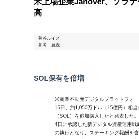
米上場企業Janover、ソラ
高
菊谷ルイス
参考：
発表
SOL保有を倍増
米商業不動産デジタルプラットフォーム企
15日、約1,050万ドル（15億円）相当の
（
SOL
）を追加購入したと発表した。
4日に承認した新デジタル資産運用戦
の執行となり、ステーキング報酬を含む同社