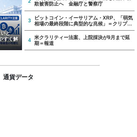
2
欺被害防止へ 金融庁と警察庁
ビットコイン・イーサリアム・XRP、「弱気
3
相場の最終段階に典型的な兆候」＝クリプト
クアント
違いと
米クラリティー法案、上院採決が9月まで延
やすく解
4
期＝報道
停滞中の米クラリティー法案、トランプ政権
5
が倫理規定協議に着手
通貨データ