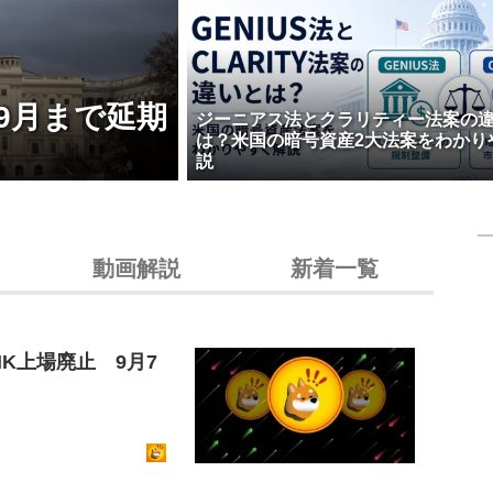
9月まで延期
ジーニアス法とクラリティー法案の
は？米国の暗号資産2大法案をわかり
説
動画解説
新着一覧
K上場廃止 9月7