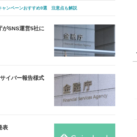
のキャンペーンおすすめ9選 注意点も解説
がSNS運営5社に
でサイバー報告様式
発表