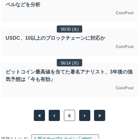
ベルなどを分析
CoinPost
06/30 (水)
USDC、10以上のブロックチェーンに対応か
CoinPost
06/14 (月)
ビットコイン最高値を当てた著名アナリスト、3年後の強
気予想は「今も有効」
CoinPost
6
注目トレンド:
1.円ステーブルコイン「JPYC」