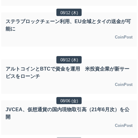
08/12 (木)
ステラブロックチェーン利用、EU全域とタイの送金が可
能に
CoinPost
08/12 (木)
アルトコインとBTCで資金を運用 米投資企業が新サー
ビスをローンチ
CoinPost
08/06 (金)
JVCEA、仮想通貨の国内現物取引高（21年6月次）を公
開
CoinPost