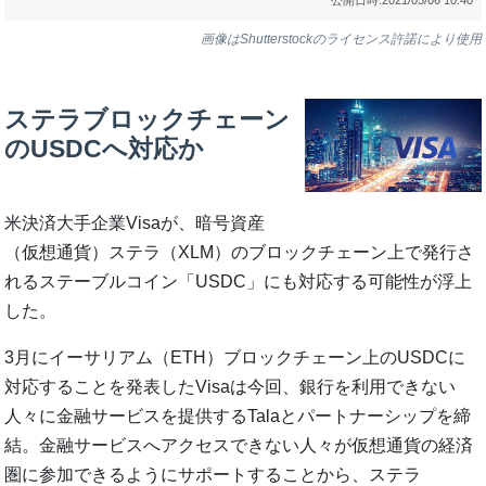
画像はShutterstockのライセンス許諾により使用
ステラブロックチェーン
のUSDCへ対応か
米決済大手企業Visaが、暗号資産
（仮想通貨）ステラ（XLM）のブロックチェーン上で発行さ
れるステーブルコイン「USDC」にも対応する可能性が浮上
した。
3月にイーサリアム（ETH）ブロックチェーン上のUSDCに
対応することを発表したVisaは今回、銀行を利用できない
人々に金融サービスを提供するTalaとパートナーシップを締
結。金融サービスへアクセスできない人々が仮想通貨の経済
圏に参加できるようにサポートすることから、ステラ