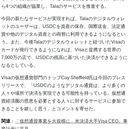
ら4つの組織が協業し、Talaのサービスを推進する。
今回の新たなサービスが実現すれば、Talaのデジタルウォレ
ットのユーザーは、USDCを資産の保存、国際送金、法定通
貨や他のデジタル資産との両替に利用できるようになるとい
う。また、今後Talaのデジタルウォレットと紐づいたVisaの
カードが発行できるようになれば、Visaと提携する世界の
7,000万の店で、USDCの残高に基づいた決済ができるように
なるとしている。
Visaの仮想通貨部門のトップCuy Sheffield氏は今回のプレス
リリースで、「USDCのようなデジタル通貨は、より多くの
人々や場所で決済を実現できる可能性を持っている。仮想通
貨経済圏の恩恵を必要とする人々に対するサービスに参加で
きることを嬉しく思う」とコメントを寄せた。
関連
：
「仮想通貨事業を大規模に」米決済大手Visa CEO、事
業計画に言及