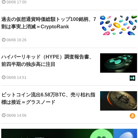
08/06 17:00
過去の仮想通貨時価総額トップ100銘柄、7
割は事実上消滅＝CryptoRank
08/06 16:26
ハイパーリキッド（HYPE）調査報告書、
前四半期の独歩高に注目
08/06 14:51
ビットコイン流出6.58万BTC、売り枯れ指
標は接近＝グラスノード
08/06 14:06