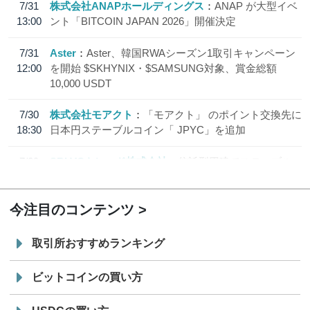
7/31
株式会社ANAPホールディングス
ANAP が大型イベ
13:00
ント「BITCOIN JAPAN 2026」開催決定
7/31
Aster
Aster、韓国RWAシーズン1取引キャンペーン
12:00
を開始 $SKHYNIX・$SAMSUNG対象、賞金総額
10,000 USDT
7/30
株式会社モアクト
「モアクト」 のポイント交換先に
18:30
日本円ステーブルコイン「 JPYC」を追加
7/29
SBI VCトレード株式会社
信託型円建てステーブル
19:30
コイン「JPYSC」徹底解説セミナーを開催
今注目のコンテンツ
取引所おすすめランキング
ビットコインの買い方