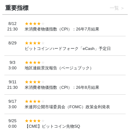
重要指標
一覧
8/12
21:30
米消費者物価指数（CPI）：26年7月結果
8/29
ビットコイン:ハードフォーク「eCash」予定日
9/3
3:00
地区連銀景況報告（ベージュブック）
9/11
21:30
米消費者物価指数（CPI）：26年8月結果
9/17
3:00
米連邦公開市場委員会（FOMC）政策金利発表
9/25
0:00
【CME】ビットコイン先物SQ