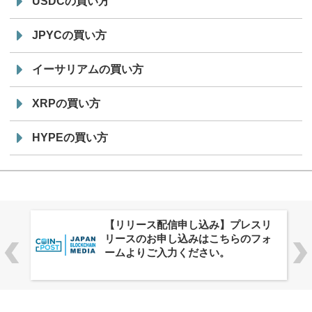
USDCの買い方
JPYCの買い方
イーサリアムの買い方
XRPの買い方
HYPEの買い方
株式会社PlnX、アジア最大級のグロ
ーバルWeb3カンファレンス
「WebX2026」とのコラボレーショ
ンを決定