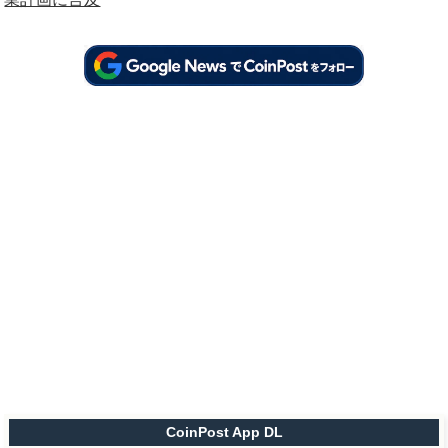
CoinPost App DL