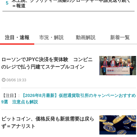
米上院、クラリティー法案のクローチャー申請見送り続く
5
＝報道
注目・速報
市況・解説
動画解説
新着一覧
ローソンでJPYC決済を実体験 コンビニ
のレジで払う円建てステーブルコイン
08/06 19:33
【注目】:
【2026年8月最新】仮想通貨取引所のキャンペーンおすすめ
9選 注意点も解説
ビットコイン、価格反発も新規需要は戻ら
ず＝アナリスト