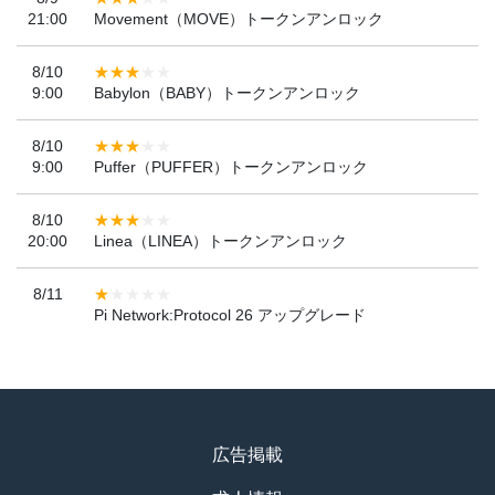
21:00
Movement（MOVE）トークンアンロック
8/10
9:00
Babylon（BABY）トークンアンロック
8/10
9:00
Puffer（PUFFER）トークンアンロック
8/10
20:00
Linea（LINEA）トークンアンロック
8/11
Pi Network:Protocol 26 アップグレード
広告掲載