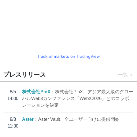
Track all markets on TradingView
プレスリリース
一覧
8/5
株式会社PlnX
株式会社PlnX、アジア最大級のグロー
14:00
バルWeb3カンファレンス「WebX2026」とのコラボ
レーションを決定
8/3
Aster
Aster Vault、全ユーザー向けに提供開始
11:30