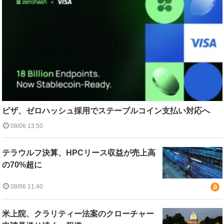
ビザ、ゼロハッシュ採用でステーブルコイン支払い対応へ
08/06 13:50
テラウルフ決算、HPCリース収益が売上高
の70%超に
08/06 11:40
米上院、クラリティー法案のクローチャー