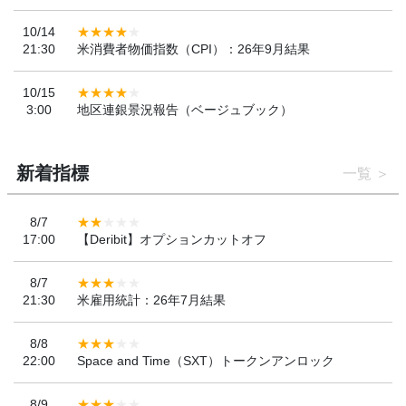
10/14
21:30
米消費者物価指数（CPI）：26年9月結果
10/15
3:00
地区連銀景況報告（ベージュブック）
新着指標
一覧
8/7
17:00
【Deribit】オプションカットオフ
8/7
21:30
米雇用統計：26年7月結果
8/8
22:00
Space and Time（SXT）トークンアンロック
8/9