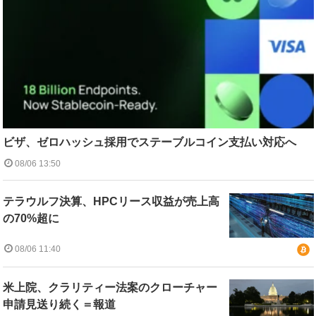
ビザ、ゼロハッシュ採用でステーブルコイン支払い対応へ
08/06 13:50
テラウルフ決算、HPCリース収益が売上高
の70%超に
08/06 11:40
米上院、クラリティー法案のクローチャー
申請見送り続く＝報道