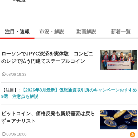
注目・速報
市況・解説
動画解説
新着一覧
ローソンでJPYC決済を実体験 コンビニ
のレジで払う円建てステーブルコイン
08/06 19:33
【注目】:
【2026年8月最新】仮想通貨取引所のキャンペーンおすすめ
9選 注意点も解説
ビットコイン、価格反発も新規需要は戻ら
ず＝アナリスト
08/06 18:00