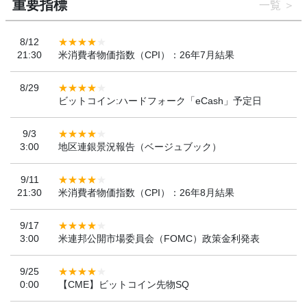
重要指標
一覧
8/12
21:30
米消費者物価指数（CPI）：26年7月結果
8/29
ビットコイン:ハードフォーク「eCash」予定日
9/3
3:00
地区連銀景況報告（ベージュブック）
9/11
21:30
米消費者物価指数（CPI）：26年8月結果
9/17
3:00
米連邦公開市場委員会（FOMC）政策金利発表
9/25
0:00
【CME】ビットコイン先物SQ