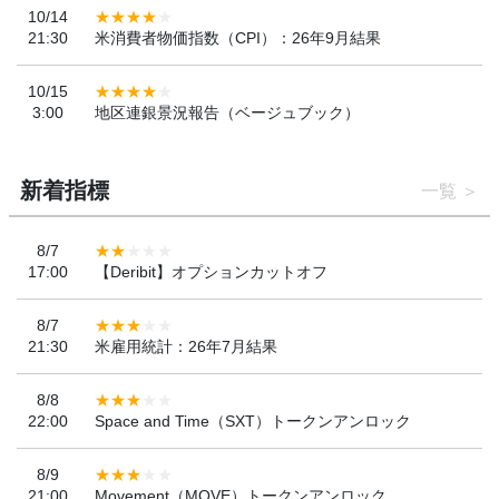
10/14
21:30
米消費者物価指数（CPI）：26年9月結果
10/15
3:00
地区連銀景況報告（ベージュブック）
新着指標
一覧
8/7
17:00
【Deribit】オプションカットオフ
8/7
21:30
米雇用統計：26年7月結果
8/8
22:00
Space and Time（SXT）トークンアンロック
8/9
21:00
Movement（MOVE）トークンアンロック