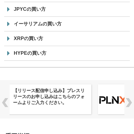
JPYCの買い方
イーサリアムの買い方
XRPの買い方
HYPEの買い方
株式会社PlnX、アジア最大級のグロ
ーバルWeb3カンファレンス
「WebX2026」とのコラボレーショ
ンを決定