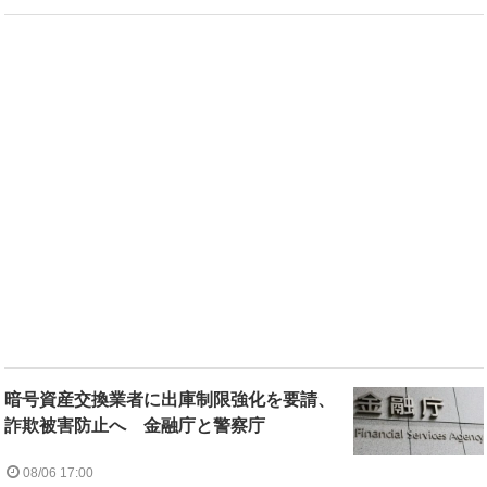
暗号資産交換業者に出庫制限強化を要請、
詐欺被害防止へ 金融庁と警察庁
08/06 17:00