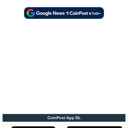
CoinPost App DL