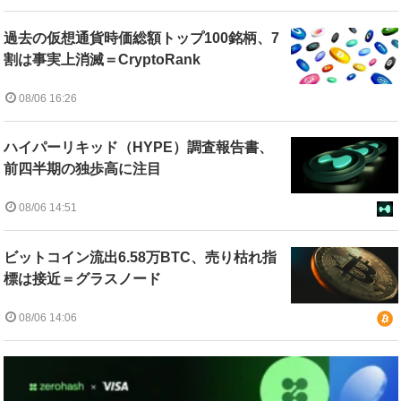
過去の仮想通貨時価総額トップ100銘柄、7
割は事実上消滅＝CryptoRank
08/06 16:26
ハイパーリキッド（HYPE）調査報告書、
前四半期の独歩高に注目
08/06 14:51
ビットコイン流出6.58万BTC、売り枯れ指
標は接近＝グラスノード
08/06 14:06