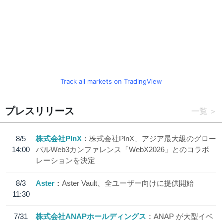
Track all markets on TradingView
プレスリリース
一覧
8/5
株式会社PlnX
株式会社PlnX、アジア最大級のグロー
14:00
バルWeb3カンファレンス「WebX2026」とのコラボ
レーションを決定
8/3
Aster
Aster Vault、全ユーザー向けに提供開始
11:30
7/31
株式会社ANAPホールディングス
ANAP が大型イベ