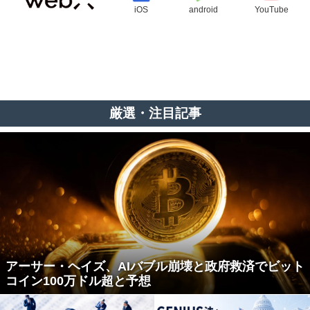
iOS
android
YouTube
厳選・注目記事
アーサー・ヘイズ、AIバブル崩壊と政府救済でビット
コイン100万ドル超と予想