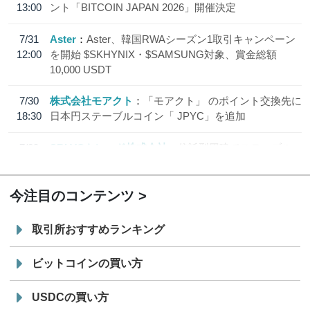
13:00
ント「BITCOIN JAPAN 2026」開催決定
7/31
Aster
Aster、韓国RWAシーズン1取引キャンペーン
12:00
を開始 $SKHYNIX・$SAMSUNG対象、賞金総額
10,000 USDT
7/30
株式会社モアクト
「モアクト」 のポイント交換先に
18:30
日本円ステーブルコイン「 JPYC」を追加
7/29
SBI VCトレード株式会社
信託型円建てステーブル
19:30
コイン「JPYSC」徹底解説セミナーを開催
今注目のコンテンツ
取引所おすすめランキング
ビットコインの買い方
USDCの買い方