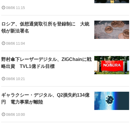
08/06 11:15
ロシア、仮想通貨取引所を登録制に 大統
領が新法署名
08/06 11:04
野村傘下レーザーデジタル、ZIGChainに戦
略出資 TVL1億ドル目標
08/06 10:21
ギャラクシー・デジタル、Q2損失約134億
円 電力事業が離陸
08/06 10:00