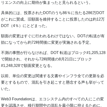
リエンスの向上に期待が集まったと見られるという。
具体的には、投票されたDOTのうち86％に当たる286万DOT
がこれに賛成。旧額面を維持することに投票したのは約12万
DOT（4％）にとどまった。
額面の変更はすぐに行われるわけではない。DOTの転送が有
効になってから約72時間後に変更が実施される予定。
不測の事態が行らなければ、DOT 転送はブロック#1,205,128
で開始され、それから72時間後の8月21日にブロック
#1,248,328で額面変更となる。
以前、単位の変更は関連する文書やインフラ全ての更新を必
要とするもので、混乱を引き起こすと懸念する声も挙がって
いた。
Web3 Foundationは、エコシステム内のすべての人にこの変
更を認識させ、移行期間中の混乱を最小限に抑えるために、