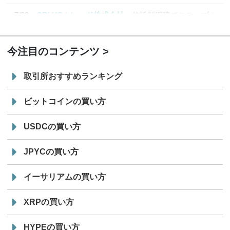
7/29
SBI VCトレード株式会社
信託型円建てステーブル
19:30
コイン「JPYSC」徹底解説セミナーを開催
今注目のコンテンツ
取引所おすすめランキング
ビットコインの買い方
USDCの買い方
JPYCの買い方
イーサリアムの買い方
XRPの買い方
HYPEの買い方