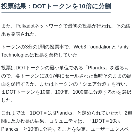
投票結果：DOTトークンを10倍に分割
また、Polkadotネットワークで最初の投票が行われ、その結
果も発表された。
トークンの3分の1弱の投票率で、Web3 FoundationとParity
Technologiesは投票を棄権していた。
投票はDOTトークンの最小単位である「Plancks」を巡るも
ので、各トークンに2017年にセールされた当時そのままの額
面を保持するか、またはトークンの「シェア分割」を行い、
１DOTトークンを10倍、100倍、1000倍に分割するかを選択
した。
これまでは「1DOT＝1兆Plancks」と定められていたが、2週
間に及ぶ投票の結果、コミュニティは、「1DOT＝10兆
Plancks」と10倍に分割することを決定。ユーザーエクスペ