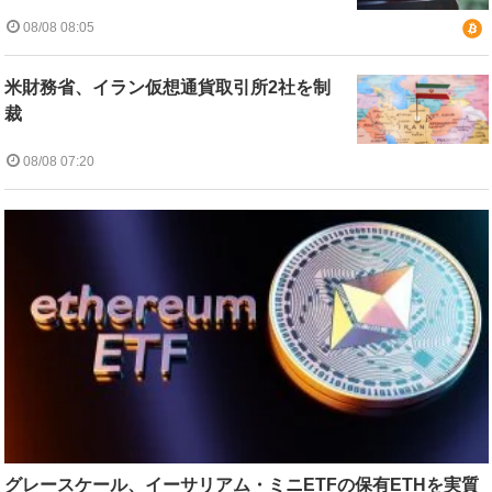
08/08 08:05
米財務省、イラン仮想通貨取引所2社を制
裁
08/08 07:20
グレースケール、イーサリアム・ミニETFの保有ETHを実質