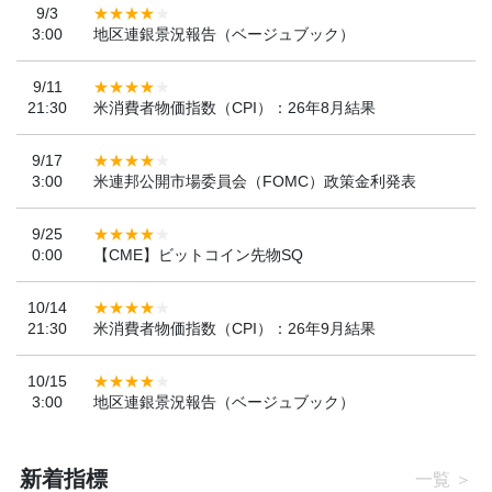
9/3
3:00
地区連銀景況報告（ベージュブック）
9/11
21:30
米消費者物価指数（CPI）：26年8月結果
9/17
3:00
米連邦公開市場委員会（FOMC）政策金利発表
9/25
0:00
【CME】ビットコイン先物SQ
10/14
21:30
米消費者物価指数（CPI）：26年9月結果
10/15
3:00
地区連銀景況報告（ベージュブック）
新着指標
一覧