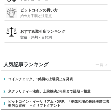
ビットコインの買い方
始め方手順と注意点
おすすめ取引所ランキング
実績・評判・目的別
人気記事ランキング
一覧
1
コインチェック、1銘柄の上場廃止を発表
2
米クラリティー法案、上院採決が9月まで延期＝報道
ビットコイン・イーサリアム・XRP、「弱気相場の最終段階に典
3
型的な兆候」＝クリプトクアント