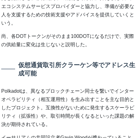
エコシステムサービスプロバイダーと協力し、準備が必要な
人を支援するための技術支援やアドバイスを提供していくと
いう。
尚、各DOTトークンがそのまま100DOTになるだけで、実際
の供給量に変化は生じないと説明した。
仮想通貨取引所クラーケン等でアドレス生
成可能
Polkadotは、異なるブロックチェーン同士を繋いでインター
オペラビリティ（相互運用性）を生み出すことを主な目的と
したプロジェクト。互換性がないために発生するスケーラビ
リティ（拡張性）や、取引時間が長くなるといった課題の解
決が期待されている。
イーサリアムの共同設立者Gavin Woodが携わっていること