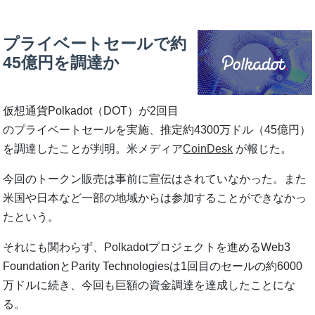
プライベートセールで約
45億円を調達か
仮想通貨Polkadot（DOT）が2回目
のプライベートセールを実施、推定約4300万ドル（45億円）
を調達したことが判明。米メディア
CoinDesk
が報じた。
今回のトークン販売は事前に宣伝はされていなかった。また
米国や日本など一部の地域からは参加することができなかっ
たという。
それにも関わらず、Polkadotプロジェクトを進めるWeb3
FoundationとParity Technologiesは1回目のセールの約6000
万ドルに続き、今回も巨額の資金調達を達成したことにな
る。