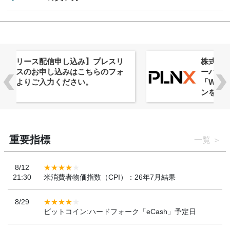
株式会社PlnX、アジア最大級のグロ
ーバルWeb3カンファレンス
「WebX2026」とのコラボレーショ
ンを決定
重要指標
一覧
8/12
21:30
米消費者物価指数（CPI）：26年7月結果
8/29
ビットコイン:ハードフォーク「eCash」予定日