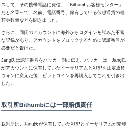
スして、その携帯電話に発信。「Bithumbお客様センター」
だと名乗って、名前、電話番号、保有している仮想通貨の種
類や数量などを聞き出した。
さらに、同氏のアカウントに海外からログインを試みた不審
な記録があり、アカウントをブロックするために認証番号が
必要だと告げた。
Jang氏は認証番号をハッカー側に伝え、ハッカーは、Jang氏
がアカウントに保有していたイーサリアムとXRPを法定通貨
ウォンに変えた後、ビットコインを再購入してこれを引き出
した。
取引所Bithumbには一部賠償責任
裁判所は、Jang氏が保有していたXRPとイーサリアムが売却