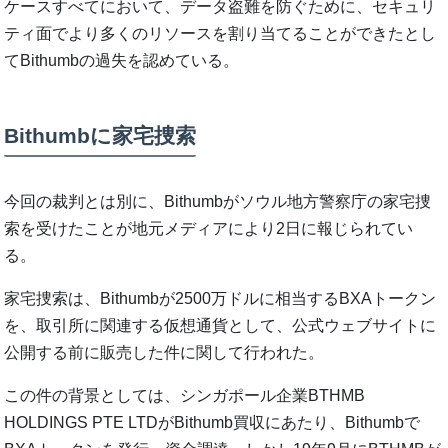
ケースすべてにおいて、データ盗難を防ぐために、セキュリ
ティ面でより多くのリソースを割り当てることができたとし
てBithumbの過失を認めている。
Bithumbに家宅捜索
今回の裁判とは別に、Bithumbがソウル地方警察庁の家宅捜
索を受けたことが地元メディアにより2日に報じられてい
る。
家宅捜索は、Bithumbが2500万ドルに相当するBXAトークン
を、取引所に関連する仮想通貨として、公式ウェブサイトに
公開する前に販売した件に関して行われた。
この件の背景としては、シンガポール企業BTHMB
HOLDINGS PTE LTDがBithumb買収にあたり、Bithumbで