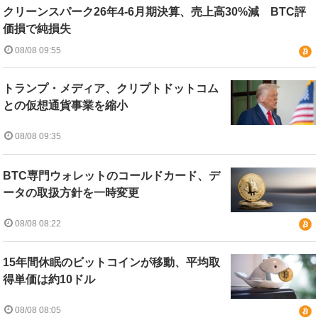
クリーンスパーク26年4-6月期決算、売上高30%減 BTC評
価損で純損失
08/08 09:55
トランプ・メディア、クリプトドットコム
との仮想通貨事業を縮小
08/08 09:35
BTC専門ウォレットのコールドカード、デ
ータの取扱方針を一時変更
08/08 08:22
15年間休眠のビットコインが移動、平均取
得単価は約10ドル
08/08 08:05