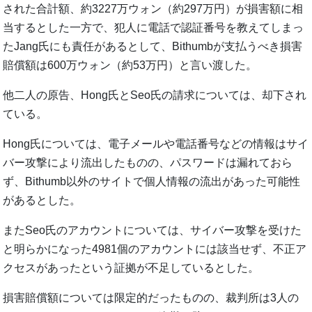
された合計額、約3227万ウォン（約297万円）が損害額に相
当するとした一方で、犯人に電話で認証番号を教えてしまっ
たJang氏にも責任があるとして、Bithumbが支払うべき損害
賠償額は600万ウォン（約53万円）と言い渡した。
他二人の原告、Hong氏とSeo氏の請求については、却下され
ている。
Hong氏については、電子メールや電話番号などの情報はサイ
バー攻撃により流出したものの、パスワードは漏れておら
ず、Bithumb以外のサイトで個人情報の流出があった可能性
があるとした。
またSeo氏のアカウントについては、サイバー攻撃を受けた
と明らかになった4981個のアカウントには該当せず、不正ア
クセスがあったという証拠が不足しているとした。
損害賠償額については限定的だったものの、裁判所は3人の