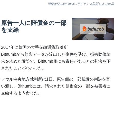
画像はShutterstockのライセンス許諾により使用
原告一人に賠償金の一部
を支給
2017年に韓国の大手仮想通貨取引所
Bithumbから顧客データが流出した事件を受け、損害賠償請
求を求めた訴訟で、Bithumb側にも責任があるとの判決を下
されたことがわかった。
ソウル中央地方裁判所は1日、原告側の一部勝訴の判決を言
い渡し、Bithumbには、請求された賠償金の一部を被害者に
支給するよう命じた。