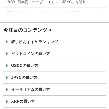
18:30
日本円ステーブルコイン「 JPYC」を追加
7/29
SBI VCトレード株式会社
信託型円建てステーブル
19:30
コイン「JPYSC」徹底解説セミナーを開催
今注目のコンテンツ
取引所おすすめランキング
ビットコインの買い方
USDCの買い方
JPYCの買い方
イーサリアムの買い方
XRPの買い方