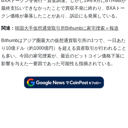
BXAトークンを発行・資金調達。しかし19年9月にBTHMBが
最終支払いできなかったことで買収不発に終わり、BXAトー
クン価格が暴落したことがあり、訴訟にも発展している。
関連：
韓国大手仮想通貨取引所Bithumbに家宅捜索＝報道
Bithumbはアジア圏最大の仮想通貨取引所の1つで、一日あた
り10億ドル（約1000億円）を超える資産取引が行われること
も多い。今回の家宅捜索が、最近のビットコイン価格下落に
影響を与えた一要因であった可能性も指摘されている。