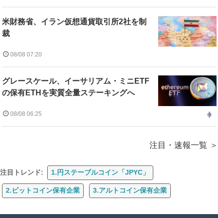
米財務省、イラン仮想通貨取引所2社を制
裁
08/08 07:20
グレースケール、イーサリアム・ミニETF
の保有ETHを実質全量ステーキングへ
08/08 06:25
注目・速報一覧
注目トレンド:
1.円ステーブルコイン「JPYC」
2.ビットコイン保有企業
3.アルトコイン保有企業