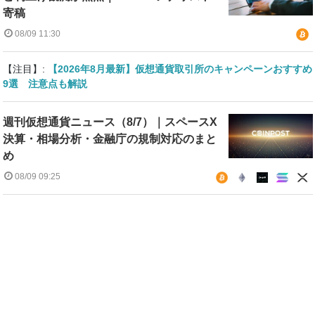
寄稿
08/09 11:30
【注目】:
【2026年8月最新】仮想通貨取引所のキャンペーンおすすめ
9選 注意点も解説
週刊仮想通貨ニュース（8/7）｜スペースX
決算・相場分析・金融庁の規制対応のまと
め
08/09 09:25