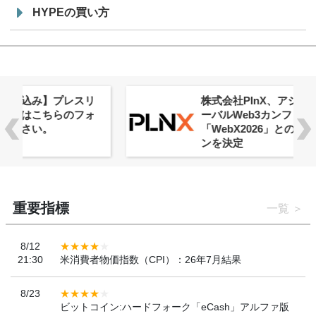
HYPEの買い方
株式会社PlnX、アジア最大級のグロ
ーバルWeb3カンファレンス
「WebX2026」とのコラボレーショ
ンを決定
重要指標
一覧
8/12
21:30
米消費者物価指数（CPI）：26年7月結果
8/23
ビットコイン:ハードフォーク「eCash」アルファ版