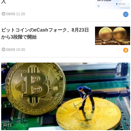
入
08/08 11:20
ビットコインのeCashフォーク、8月23日
から3段階で開始
08/08 10:30