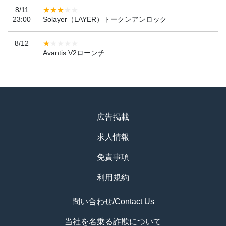
8/11
23:00
Solayer（LAYER）トークンアンロック
8/12
Avantis V2ローンチ
広告掲載
求人情報
免責事項
利用規約
問い合わせ/Contact Us
当社を名乗る詐欺について