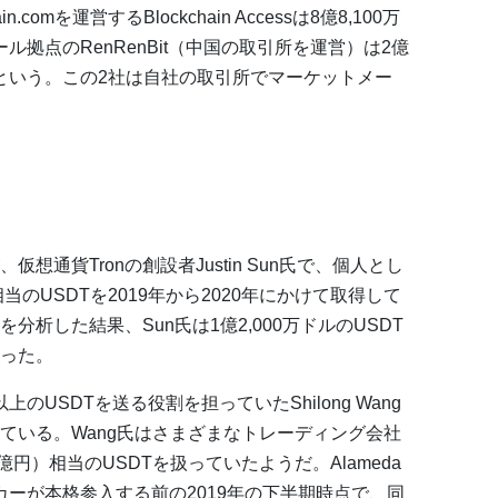
omを運営するBlockchain Accessは8億8,100万
ル拠点のRenRenBit（中国の取引所を運営）は2億
得という。この2社は自社の取引所でマーケットメー
通貨Tronの創設者Justin Sun氏で、個人とし
当のUSDTを2019年から2020年にかけて取得して
析した結果、Sun氏は1億2,000万ドルのUSDT
った。
以上のUSDTを送る役割を担っていたShilong Wang
ている。Wang氏はさまざまなトレーディング会社
8億円）相当のUSDTを扱っていたようだ。Alameda
メーカーが本格参入する前の2019年の下半期時点で、同