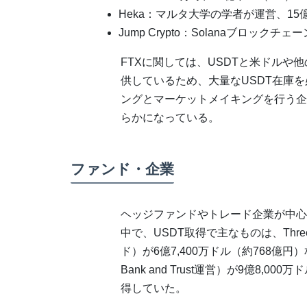
Heka：マルタ大学の学者が運営、15億
Jump Crypto：Solanaブロックチ
FTXに関しては、USDTと米ドルや
供しているため、大量なUSDT在庫を必要
ングとマーケットメイキングを行う企
らかになっている。
ファンド・企業
ヘッジファンドやトレード企業が中心
中で、USDT取得で主なものは、Three 
ド）が6億7,400万ドル（約768億円）
Bank and Trust運営）が9億8,0
得していた。