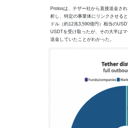
Protosは、テザー社から直接送金
析し、特定の事業体にリンクさせるとい
ドル（約12兆3,590億円）相当のUS
USDTを受け取ったが、その大半は
送金していたことがわかった。