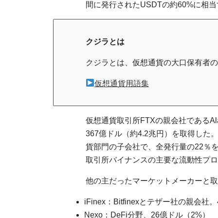
間に発行されたUSDTの約60%に相
クジラとは
クジラとは、仮想通貨の大口保有者の
仮想通貨用語集
仮想通貨取引所FTXの親会社であるAlam
367億ドル（約4.2兆円）を取得した。Cu
貨部門の子会社で、全発行量の22％を受け
取引所バイナンスの主要な流動性プロ
他の主だったマーケットメーカーと取
iFinex：Bitfinexとテザー社の親会
Nexo：DeFi分野、26億ドル（2%）