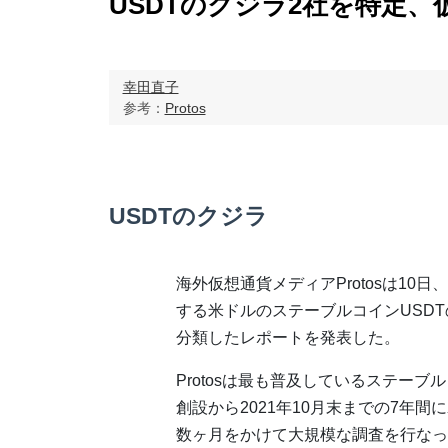
USDTのクジラ2社を特定、
幸田直子
参考：
Protos
USDTのクジラ
海外仮想通貨メディアProtosは10
する米ドルのステーブルコインUSD
分類したレポートを発表した。
Protosは最も普及しているステーブ
創設から2021年10月末までの7年
数ヶ月をかけて大規模な調査を行なっ