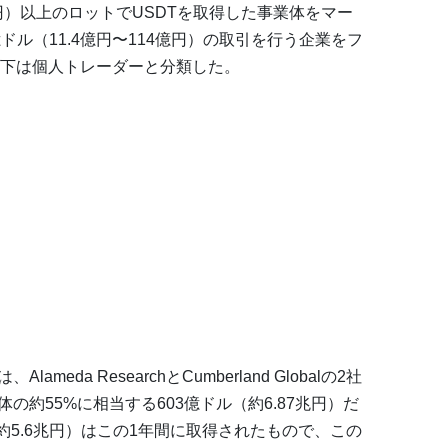
円）以上のロットでUSDTを取得した事業体をマー
億ドル（11.4億円〜114億円）の取引を行う企業をフ
下は個人トレーダーと分類した。
eda ResearchとCumberland Globalの2社
の約55%に相当する603億ドル（約6.87兆円）だ
（約5.6兆円）はこの1年間に取得されたもので、この