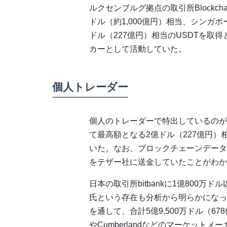
ルクセンブルグ拠点の取引所Blockchain.c
ドル（約1,000億円）相当、シンガポー
ドル（227億円）相当のUSDTを取
カーとして活動していた。
個人トレーダー
個人のトレーダーで特出しているのが、仮想
て最高額となる2億ドル（227億円）相
いた。なお、ブロックチェーンデータを分
をテザー社に送金していたことがわか
日本の取引所bitbankに1億800万ドル
氏という存在も分析から明らかになっ
を通して、合計5億9,500万ドル（67
やCumberlandなどのマーケット