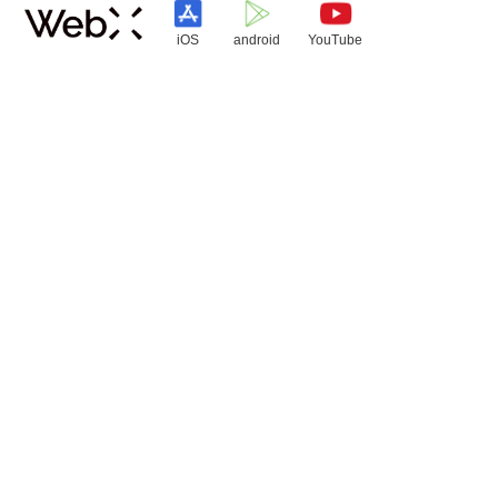
iOS
android
YouTube