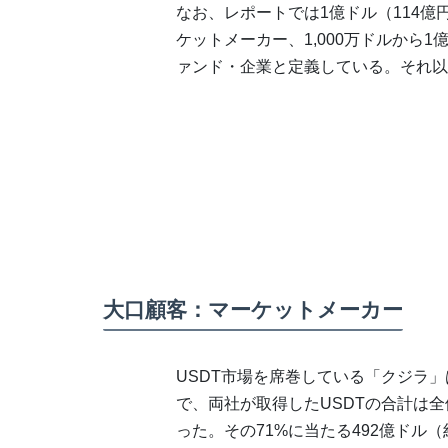
なお、レポートでは1億ドル（114億
ケットメーカー、1,000万ドルから1
ァンド・企業と定義している。それ以
大口顧客：マーケットメーカー
USDT市場を席巻している「クジラ」は、Alam
で、両社が取得したUSDTの合計は全体
った。その71%に当たる492億ドル