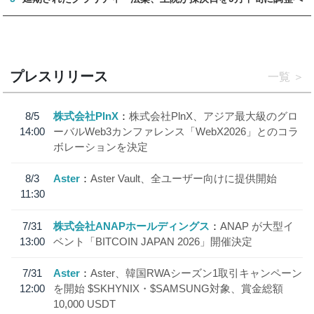
プレスリリース
一覧
8/5
株式会社PlnX
株式会社PlnX、アジア最大級のグロ
14:00
ーバルWeb3カンファレンス「WebX2026」とのコラ
ボレーションを決定
8/3
Aster
Aster Vault、全ユーザー向けに提供開始
11:30
7/31
株式会社ANAPホールディングス
ANAP が大型イ
13:00
ベント「BITCOIN JAPAN 2026」開催決定
7/31
Aster
Aster、韓国RWAシーズン1取引キャンペーン
12:00
を開始 $SKHYNIX・$SAMSUNG対象、賞金総額
10,000 USDT