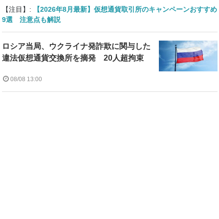
【注目】:
【2026年8月最新】仮想通貨取引所のキャンペーンおすすめ
9選 注意点も解説
ロシア当局、ウクライナ発詐欺に関与した
違法仮想通貨交換所を摘発 20人超拘束
08/08 13:00