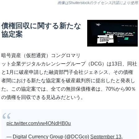
画像はShutterstockのライセンス許諾により使用
債権回収に関する新たな
協定案
暗号資産（仮想通貨）コングロマリ
ット企業デジタルカレンシーグループ（DCG）は13日、同社
と1月に破産申請した融資部門子会社ジェネシス、その債権
者間における新たな協定案を破産裁判所に提出したと発表し
た。この協定案では、全ての無担保債権者は、70%から90％
の債権を回収できる見込みだという。
pic.twitter.com/vw4ONdHB0u
— Digital Currency Group (@DCGco)
September 13,