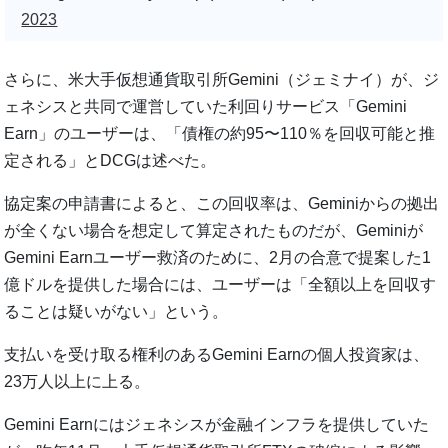
2023
さらに、米大手仮想通貨取引所Gemini（ジェミナイ）が、ジ
ェネシスと共同で運営していた利回りサービス「Gemini
Earn」のユーザーは、「債権の約95〜110％を回収可能と推
定される」とDCGは述べた。
協定案の申請書によると、この回収率は、Geminiからの拠出
が全くない場合を想定して算定されたものだが、Geminiが
Gemini Earnユーザー救済のために、2月の合意で提案した1
億ドルを提供した場合には、ユーザーは「全額以上を回収す
ることは疑いがない」という。
支払いを受け取る権利のあるGemini Earnの個人投資家は、
23万人以上に上る。
Gemini Earnにはジェネシスが金融インフラを提供していた