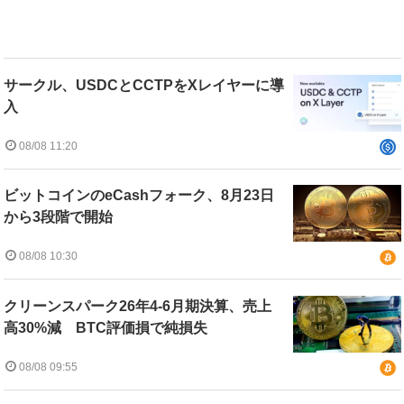
サークル、USDCとCCTPをXレイヤーに導
入
08/08 11:20
ビットコインのeCashフォーク、8月23日
から3段階で開始
08/08 10:30
クリーンスパーク26年4-6月期決算、売上
高30%減 BTC評価損で純損失
08/08 09:55