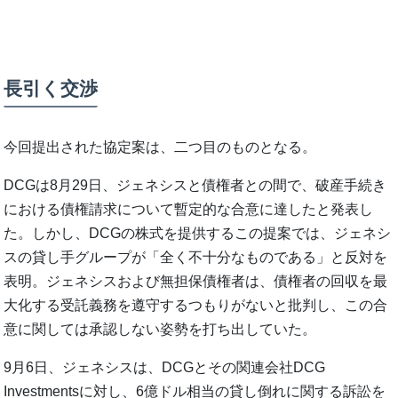
長引く交渉
今回提出された協定案は、二つ目のものとなる。
DCGは8月29日、ジェネシスと債権者との間で、破産手続き
における債権請求について暫定的な合意に達したと発表し
た。しかし、DCGの株式を提供するこの提案では、ジェネシ
スの貸し手グループが「全く不十分なものである」と反対を
表明。ジェネシスおよび無担保債権者は、債権者の回収を最
大化する受託義務を遵守するつもりがないと批判し、この合
意に関しては承認しない姿勢を打ち出していた。
9月6日、ジェネシスは、DCGとその関連会社DCG
Investmentsに対し、6億ドル相当の貸し倒れに関する訴訟を