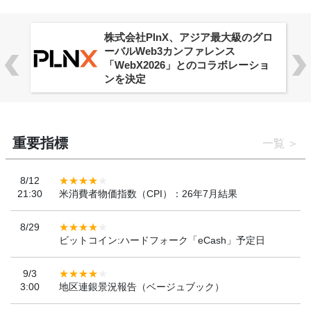
株式会社PlnX、アジア最大級のグロ
ーバルWeb3カンファレンス
「WebX2026」とのコラボレーショ
ンを決定
重要指標
一覧
8/12
21:30
米消費者物価指数（CPI）：26年7月結果
8/29
ビットコイン:ハードフォーク「eCash」予定日
9/3
3:00
地区連銀景況報告（ベージュブック）