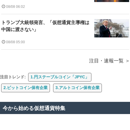
08/08 06:02
トランプ大統領発言、「仮想通貨主導権は
中国に渡さない」
08/08 05:00
注目・速報一覧
注目トレンド:
1.円ステーブルコイン「JPYC」
2.ビットコイン保有企業
3.アルトコイン保有企業
今から始める仮想通貨特集