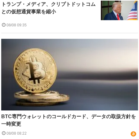
トランプ・メディア、クリプトドットコム
との仮想通貨事業を縮小
08/08 09:35
BTC専門ウォレットのコールドカード、データの取扱方針を
一時変更
08/08 08:22