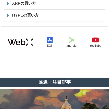
XRPの買い方
HYPEの買い方
iOS
android
YouTube
厳選・注目記事