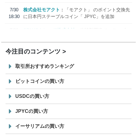
7/30
株式会社モアクト
「モアクト」 のポイント交換先
18:30
に日本円ステーブルコイン「 JPYC」を追加
7/29
SBI VCトレード株式会社
信託型円建てステーブル
19:30
コイン「JPYSC」徹底解説セミナーを開催
今注目のコンテンツ
取引所おすすめランキング
ビットコインの買い方
USDCの買い方
JPYCの買い方
イーサリアムの買い方