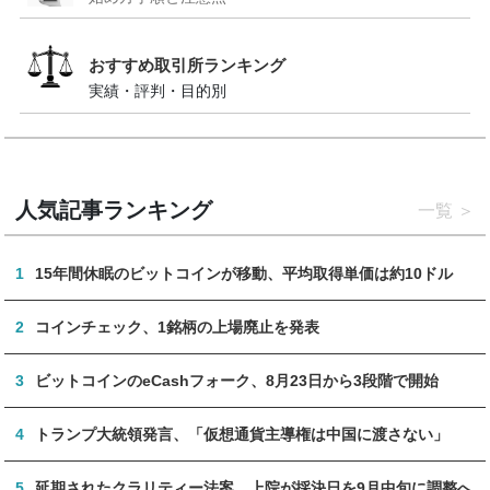
おすすめ取引所ランキング
実績・評判・目的別
人気記事ランキング
一覧
1
15年間休眠のビットコインが移動、平均取得単価は約10ドル
2
コインチェック、1銘柄の上場廃止を発表
3
ビットコインのeCashフォーク、8月23日から3段階で開始
4
トランプ大統領発言、「仮想通貨主導権は中国に渡さない」
5
延期されたクラリティー法案、上院が採決日を9月中旬に調整へ