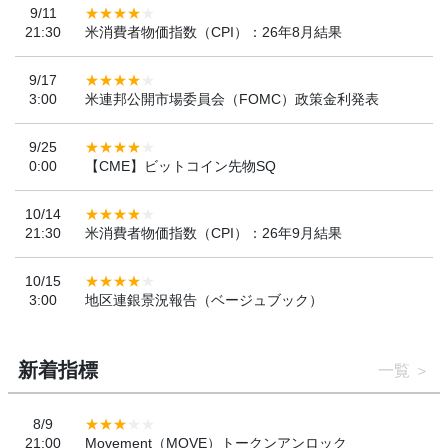
9/11
21:30
米消費者物価指数（CPI）：26年8月結果
9/17
3:00
米連邦公開市場委員会（FOMC）政策金利発表
9/25
0:00
【CME】ビットコイン先物SQ
10/14
21:30
米消費者物価指数（CPI）：26年9月結果
10/15
3:00
地区連銀景況報告（ベージュブック）
新着指標
一覧
8/9
21:00
Movement（MOVE）トークンアンロック