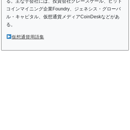
る。主な子会社には、投資会社グレースケール、ビット
コインマイニング企業Foundry、ジェネシス・グローバ
ル・キャピタル、仮想通貨メディアCoinDeskなどがあ
る。
仮想通貨用語集