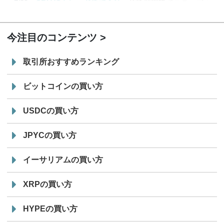
7/29
SBI VCトレード株式会社
信託型円建てステーブル
19:30
コイン「JPYSC」徹底解説セミナーを開催
今注目のコンテンツ
取引所おすすめランキング
ビットコインの買い方
USDCの買い方
JPYCの買い方
イーサリアムの買い方
XRPの買い方
HYPEの買い方