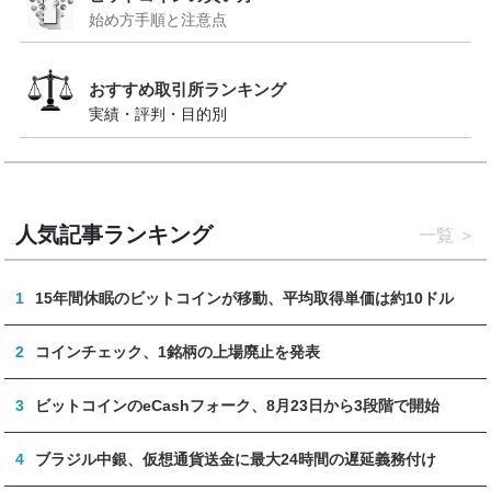
始め方手順と注意点
おすすめ取引所ランキング
実績・評判・目的別
人気記事ランキング
一覧
1
15年間休眠のビットコインが移動、平均取得単価は約10ドル
2
コインチェック、1銘柄の上場廃止を発表
3
ビットコインのeCashフォーク、8月23日から3段階で開始
4
ブラジル中銀、仮想通貨送金に最大24時間の遅延義務付け