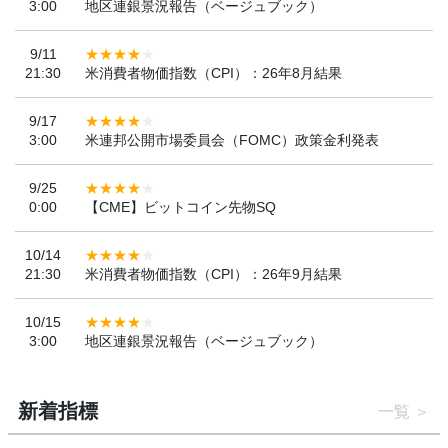
3:00
地区連銀景況報告（ベージュブック）
9/11
21:30
米消費者物価指数（CPI）：26年8月結果
9/17
3:00
米連邦公開市場委員会（FOMC）政策金利発表
9/25
0:00
【CME】ビットコイン先物SQ
10/14
21:30
米消費者物価指数（CPI）：26年9月結果
10/15
3:00
地区連銀景況報告（ベージュブック）
新着指標
一覧