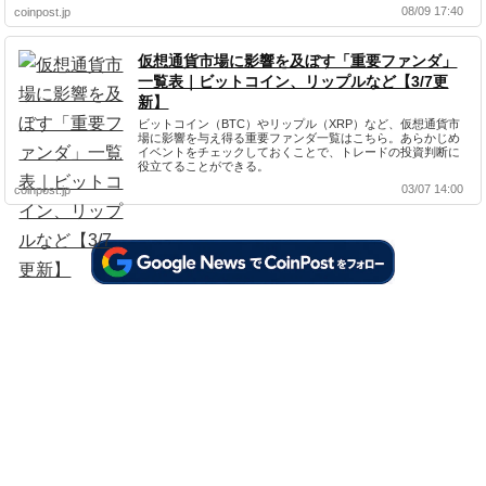
08/09 17:40
coinpost.jp
仮想通貨市場に影響を及ぼす「重要ファンダ」
一覧表｜ビットコイン、リップルなど【3/7更
新】
ビットコイン（BTC）やリップル（XRP）など、仮想通貨市
場に影響を与え得る重要ファンダ一覧はこちら。あらかじめ
イベントをチェックしておくことで、トレードの投資判断に
役立てることができる。
03/07 14:00
coinpost.jp