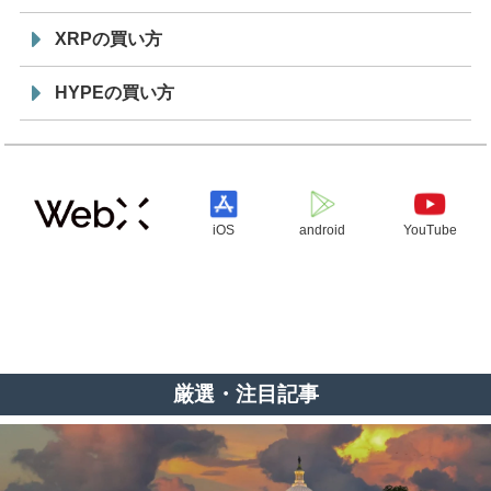
XRPの買い方
HYPEの買い方
iOS
android
YouTube
厳選・注目記事