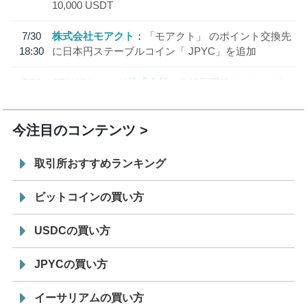
10,000 USDT
7/30
株式会社モアクト
「モアクト」 のポイント交換先
18:30
に日本円ステーブルコイン「 JPYC」を追加
7/29
SBI VCトレード株式会社
信託型円建てステーブル
19:30
コイン「JPYSC」徹底解説セミナーを開催
今注目のコンテンツ
取引所おすすめランキング
ビットコインの買い方
USDCの買い方
JPYCの買い方
イーサリアムの買い方