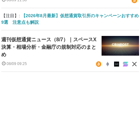
08/09 11:30
【注目】:
【2026年8月最新】仮想通貨取引所のキャンペーンおすすめ
9選 注意点も解説
週刊仮想通貨ニュース（8/7）｜スペースX
決算・相場分析・金融庁の規制対応のまと
め
08/09 09:25