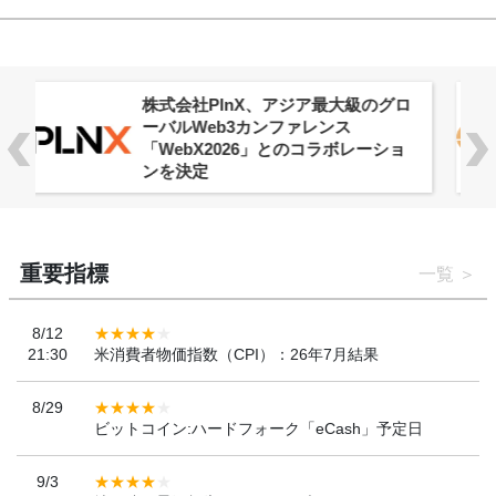
ロ
Aster Vault、全ユーザー向けに提供
開始
重要指標
一覧
8/12
21:30
米消費者物価指数（CPI）：26年7月結果
8/29
ビットコイン:ハードフォーク「eCash」予定日
9/3