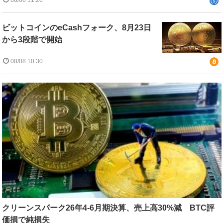
08/08 11:20
ビットコインのeCashフォーク、8月23日
から3段階で開始
08/08 10:30
クリーンスパーク26年4-6月期決算、売上高30%減 BTC評
価損で純損失