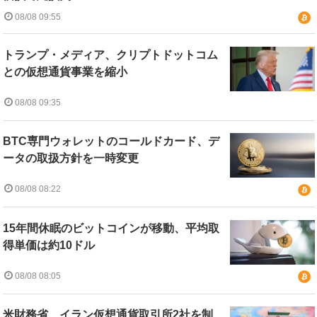
08/08 09:55
トランプ・メディア、クリプトドットコム
との仮想通貨事業を縮小
08/08 09:35
BTC専門ウォレットのコールドカード、デ
ータの取扱方針を一時変更
08/08 08:22
15年間休眠のビットコインが移動、平均取
得単価は約10ドル
08/08 08:05
米財務省、イラン仮想通貨取引所2社を制