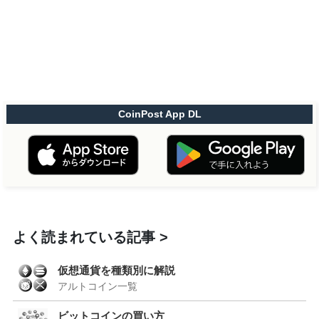
CoinPost App DL
よく読まれている記事
仮想通貨を種類別に解説
アルトコイン一覧
ビットコインの買い方