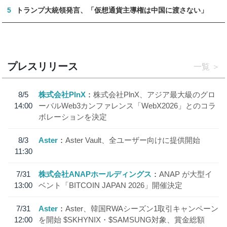
5
トランプ大統領発言、「仮想通貨主導権は中国に渡さない」
プレスリリース
一覧
8/5
株式会社PlnX
株式会社PlnX、アジア最大級のグロ
14:00
ーバルWeb3カンファレンス「WebX2026」とのコラ
ボレーションを決定
8/3
Aster
Aster Vault、全ユーザー向けに提供開始
11:30
7/31
株式会社ANAPホールディングス
ANAP が大型イ
13:00
ベント「BITCOIN JAPAN 2026」開催決定
7/31
Aster
Aster、韓国RWAシーズン1取引キャンペーン
12:00
を開始 $SKHYNIX・$SAMSUNG対象、賞金総額