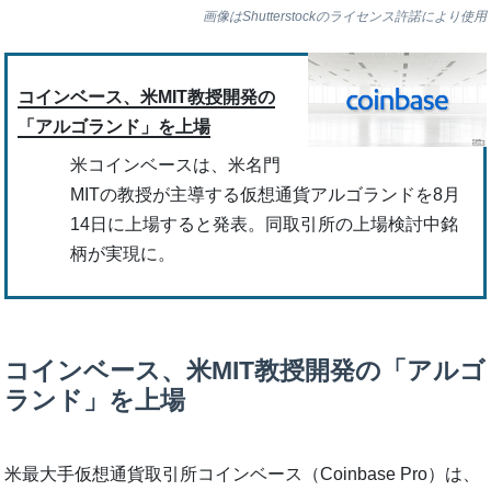
画像はShutterstockのライセンス許諾により使用
コインベース、米MIT教授開発の
「アルゴランド」を上場
米コインベースは、米名門
MITの教授が主導する仮想通貨アルゴランドを8月
14日に上場すると発表。同取引所の上場検討中銘
柄が実現に。
コインベース、米MIT教授開発の「アルゴ
ランド」を上場
米最大手仮想通貨取引所コインベース（Coinbase Pro）は、