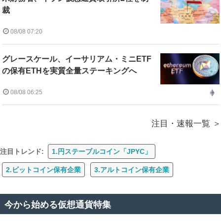
裁
08/08 07:20
グレースケール、イーサリアム・ミニETF
の保有ETHを実質全量ステーキングへ
08/08 06:25
注目・速報一覧
注目トレンド:
1.円ステーブルコイン「JPYC」
2.ビットコイン保有企業
3.アルトコイン保有企業
今から始める仮想通貨特集