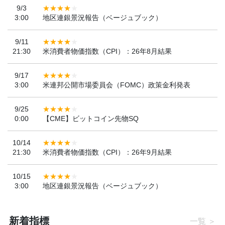
9/3
3:00
地区連銀景況報告（ベージュブック）
9/11
21:30
米消費者物価指数（CPI）：26年8月結果
9/17
3:00
米連邦公開市場委員会（FOMC）政策金利発表
9/25
0:00
【CME】ビットコイン先物SQ
10/14
21:30
米消費者物価指数（CPI）：26年9月結果
10/15
3:00
地区連銀景況報告（ベージュブック）
新着指標
一覧