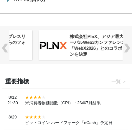
株式会社PlnX、アジア最大級のグロ
ーバルWeb3カンファレンス
「WebX2026」とのコラボレーショ
ンを決定
重要指標
一覧
8/12
21:30
米消費者物価指数（CPI）：26年7月結果
8/29
ビットコイン:ハードフォーク「eCash」予定日