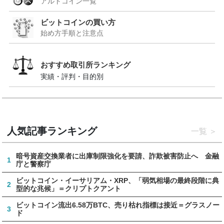
アルトコイン一覧
ビットコインの買い方
始め方手順と注意点
おすすめ取引所ランキング
実績・評判・目的別
人気記事ランキング
一覧
暗号資産交換業者に出庫制限強化を要請、詐欺被害防止へ 金融
1
庁と警察庁
ビットコイン・イーサリアム・XRP、「弱気相場の最終段階に典
2
型的な兆候」＝クリプトクアント
ビットコイン流出6.58万BTC、売り枯れ指標は接近＝グラスノー
3
ド