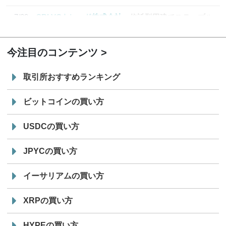
7/29
SBI VCトレード株式会社
信託型円建てステーブル
19:30
コイン「JPYSC」徹底解説セミナーを開催
今注目のコンテンツ
取引所おすすめランキング
ビットコインの買い方
USDCの買い方
JPYCの買い方
イーサリアムの買い方
XRPの買い方
HYPEの買い方