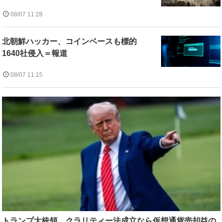
08/07 11:28
北朝鮮ハッカー、コインベースも標的
1640社侵入＝報道
08/07 11:15
トランプ大統領、クラリティー法成立なら仮想通貨売却益の