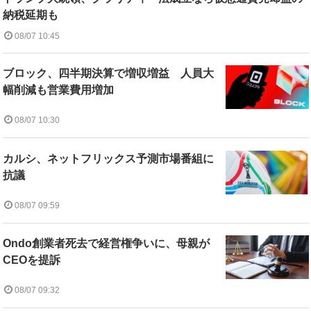
納税延期も
08/07 10:45
ブロック、四半期決算で増収増益 人員大
幅削減も営業費用増加
08/07 10:30
カルシ、ネットフリックス予測市場番組に
抗議
08/07 09:59
Ondo創業者死去で経営権争いに、母親が
CEOを提訴
08/07 09:32