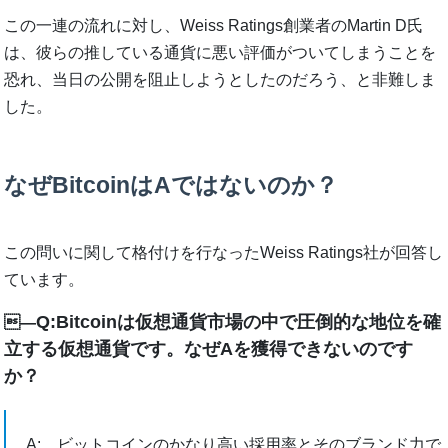
この一連の流れに対し、Weiss Ratings創業者のMartin D氏
は、彼らの推している通貨に悪い評価がついてしまうことを
恐れ、当日の公開を阻止しようとしたのだろう、と非難しま
した。
なぜBitcoinはAではないのか？
この問いに関して格付けを行なったWeiss Ratings社が回答し
ています。
Q:Bitcoinは仮想通貨市場の中で圧倒的な地位を確
―
立する仮想通貨です。なぜAを獲得できないのです
か？
A: ビットコインのかなり高い採用率とそのブランド力で