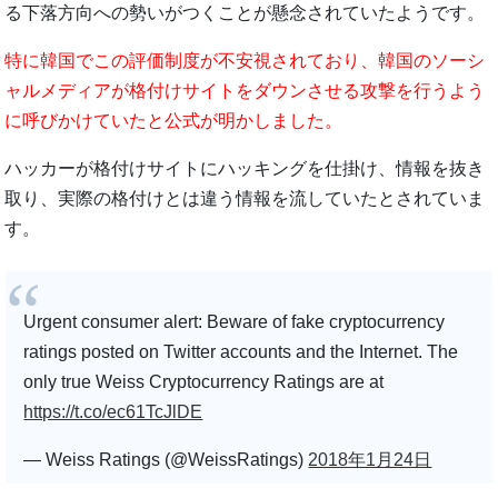
る下落方向への勢いがつくことが懸念されていたようです。
特に韓国でこの評価制度が不安視されており、韓国のソーシ
ャルメディアが格付けサイトをダウンさせる攻撃を行うよう
に呼びかけていたと公式が明かしました。
ハッカーが格付けサイトにハッキングを仕掛け、情報を抜き
取り、実際の格付けとは違う情報を流していたとされていま
す。
Urgent consumer alert: Beware of fake cryptocurrency
ratings posted on Twitter accounts and the Internet. The
only true Weiss Cryptocurrency Ratings are at
https://t.co/ec61TcJlDE
— Weiss Ratings (@WeissRatings)
2018年1月24日