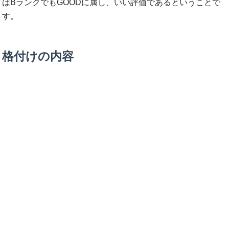
はBランクでもGOODに属し、いい評価であるということで
す。
格付けの内容