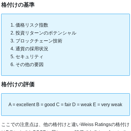
格付けの基準
価格リスク指数
投資リターンのポテンシャル
ブロックチェーン技術
通貨の採用状況
セキュリティ
その他の要因
格付けの評価
A = excellent B = good C = fair D = weak E = very weak
ここでの注意点は、他の格付けと違いWeiss Ratingsの格付け