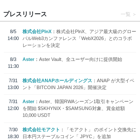
プレスリリース
一覧
8/5
株式会社PlnX
株式会社PlnX、アジア最大級のグロー
14:00
バルWeb3カンファレンス「WebX2026」とのコラボ
レーションを決定
8/3
Aster
Aster Vault、全ユーザー向けに提供開始
11:30
7/31
株式会社ANAPホールディングス
ANAP が大型イベ
13:00
ント「BITCOIN JAPAN 2026」開催決定
7/31
Aster
Aster、韓国RWAシーズン1取引キャンペーン
12:00
を開始 $SKHYNIX・$SAMSUNG対象、賞金総額
10,000 USDT
7/30
株式会社モアクト
「モアクト」 のポイント交換先に
18:30
日本円ステーブルコイン「 JPYC」を追加