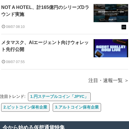
NOT A HOTEL、計165億円のシリーズDラ
ウンド実施
08/07 08:10
メタマスク、AIエージェント向けウォレッ
ト先行公開
08/07 07:55
注目・速報一覧
注目トレンド:
1.円ステーブルコイン「JPYC」
2.ビットコイン保有企業
3.アルトコイン保有企業
今から始める仮想通貨特集