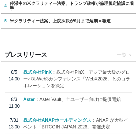
停滞中の米クラリティー法案、トランプ政権が倫理規定協議に着
4
手
5
米クラリティー法案、上院採決が9月まで延期＝報道
プレスリリース
一覧
8/5
株式会社PlnX
株式会社PlnX、アジア最大級のグロ
14:00
ーバルWeb3カンファレンス「WebX2026」とのコラ
ボレーションを決定
8/3
Aster
Aster Vault、全ユーザー向けに提供開始
11:30
7/31
株式会社ANAPホールディングス
ANAP が大型イ
13:00
ベント「BITCOIN JAPAN 2026」開催決定