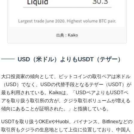
出典：Kaiko
USD（米ドル）よりもUSDT（テザー）
大口投資家の傾向として、ビットコインの取引ペアは米ドル
（USD）でなく、USDの代替手段となるテザー（USDT）が
最も利用されている。Kaikoは、「USDペアよりもUSDTペ
アを取り扱う取引所の方が、クジラ取引ボリュームが増える
傾向にあることが証明された。」と指摘している。
USDTを取り扱うOKExやHuobi、バイナンス、Bitfinexなどの
取引所もクジラの生息地として上位に位置しており、中国人