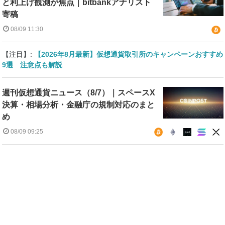
と利上げ観測が焦点｜bitbankアナリスト
寄稿
08/09 11:30
【注目】:
【2026年8月最新】仮想通貨取引所のキャンペーンおすすめ
9選 注意点も解説
週刊仮想通貨ニュース（8/7）｜スペースX
決算・相場分析・金融庁の規制対応のまと
め
08/09 09:25