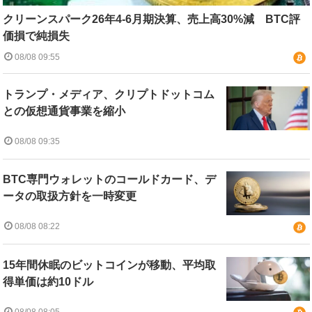
クリーンスパーク26年4-6月期決算、売上高30%減 BTC評
価損で純損失
08/08 09:55
トランプ・メディア、クリプトドットコム
との仮想通貨事業を縮小
08/08 09:35
BTC専門ウォレットのコールドカード、デ
ータの取扱方針を一時変更
08/08 08:22
15年間休眠のビットコインが移動、平均取
得単価は約10ドル
08/08 08:05