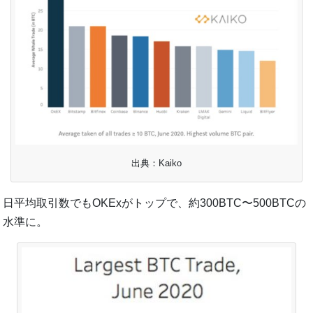
出典：Kaiko
日平均取引数でもOKExがトップで、約300BTC〜500BTCの
水準に。