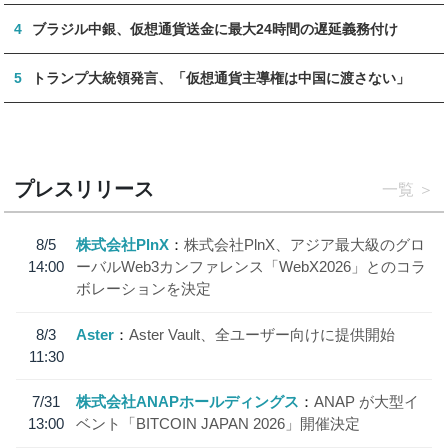
4
ブラジル中銀、仮想通貨送金に最大24時間の遅延義務付け
5
トランプ大統領発言、「仮想通貨主導権は中国に渡さない」
プレスリリース
一覧
8/5
株式会社PlnX
株式会社PlnX、アジア最大級のグロ
14:00
ーバルWeb3カンファレンス「WebX2026」とのコラ
ボレーションを決定
8/3
Aster
Aster Vault、全ユーザー向けに提供開始
11:30
7/31
株式会社ANAPホールディングス
ANAP が大型イ
13:00
ベント「BITCOIN JAPAN 2026」開催決定