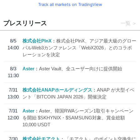
Track all markets on TradingView
プレスリリース
一覧
8/5
株式会社PlnX
株式会社PlnX、アジア最大級のグロー
14:00
バルWeb3カンファレンス「WebX2026」とのコラボ
レーションを決定
8/3
Aster
Aster Vault、全ユーザー向けに提供開始
11:30
7/31
株式会社ANAPホールディングス
ANAP が大型イベ
13:00
ント「BITCOIN JAPAN 2026」開催決定
7/31
Aster
Aster、韓国RWAシーズン1取引キャンペーン
12:00
を開始 $SKHYNIX・$SAMSUNG対象、賞金総額
10,000 USDT
7/30
株式会社モアクト
「モアクト」 のポイント交換先に