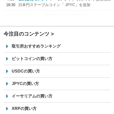
18:30
日本円ステーブルコイン「 JPYC」を追加
7/29
SBI VCトレード株式会社
信託型円建てステーブル
19:30
コイン「JPYSC」徹底解説セミナーを開催
今注目のコンテンツ
取引所おすすめランキング
ビットコインの買い方
USDCの買い方
JPYCの買い方
イーサリアムの買い方
XRPの買い方