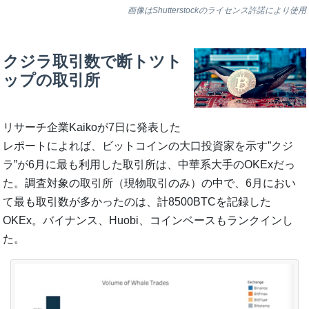
画像はShutterstockのライセンス許諾により使用
クジラ取引数で断トツト
ップの取引所
リサーチ企業Kaikoが7日に発表した
レポートによれば、ビットコインの大口投資家を示す”クジ
ラ”が6月に最も利用した取引所は、中華系大手のOKExだっ
た。調査対象の取引所（現物取引のみ）の中で、6月におい
て最も取引数が多かったのは、計8500BTCを記録した
OKEx。バイナンス、Huobi、コインベースもランクインし
た。