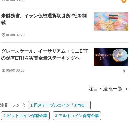
米財務省、イラン仮想通貨取引所2社を制
裁
08/08 07:20
グレースケール、イーサリアム・ミニETF
の保有ETHを実質全量ステーキングへ
08/08 06:25
注目・速報一覧
注目トレンド:
1.円ステーブルコイン「JPYC」
2.ビットコイン保有企業
3.アルトコイン保有企業