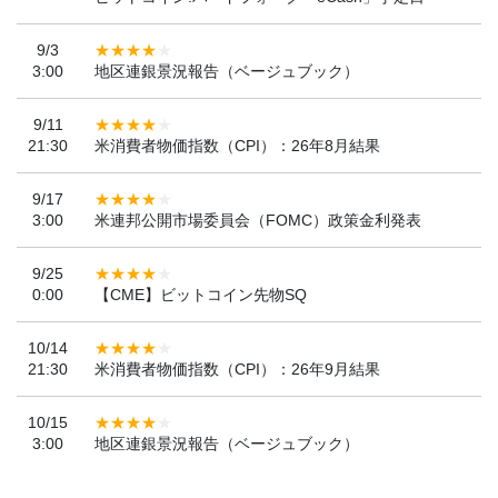
9/3
3:00
地区連銀景況報告（ベージュブック）
9/11
21:30
米消費者物価指数（CPI）：26年8月結果
9/17
3:00
米連邦公開市場委員会（FOMC）政策金利発表
9/25
0:00
【CME】ビットコイン先物SQ
10/14
21:30
米消費者物価指数（CPI）：26年9月結果
10/15
3:00
地区連銀景況報告（ベージュブック）