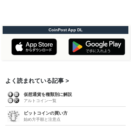
CoinPost App DL
よく読まれている記事
仮想通貨を種類別に解説
アルトコイン一覧
ビットコインの買い方
始め方手順と注意点