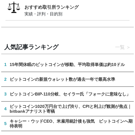
おすすめ取引所ランキング
実績・評判・目的別
人気記事ランキング
一覧
1
15年間休眠のビットコインが移動、平均取得単価は約10ドル
2
ビットコインの新規ウォレット数が過去一年で最高水準
3
ビットコインBIP-110分岐、セイラー氏「フォークに意味なし」
ビットコイン1020万円台で上げ渋り、CPIと利上げ観測が焦点｜
4
bitbankアナリスト寄稿
キャシー・ウッドCEO、米雇用統計後も強気 ビットコインへ期
5
待表明