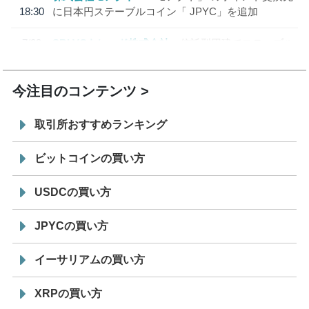
18:30
に日本円ステーブルコイン「 JPYC」を追加
7/29
SBI VCトレード株式会社
信託型円建てステーブル
19:30
コイン「JPYSC」徹底解説セミナーを開催
今注目のコンテンツ
取引所おすすめランキング
ビットコインの買い方
USDCの買い方
JPYCの買い方
イーサリアムの買い方
XRPの買い方