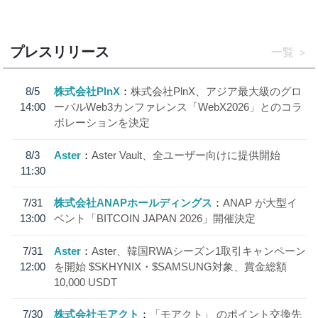
プレスリリース
一覧
8/5
株式会社PlnX
株式会社PlnX、アジア最大級のグロ
14:00
ーバルWeb3カンファレンス「WebX2026」とのコラ
ボレーションを決定
8/3
Aster
Aster Vault、全ユーザー向けに提供開始
11:30
7/31
株式会社ANAPホールディングス
ANAP が大型イ
13:00
ベント「BITCOIN JAPAN 2026」開催決定
7/31
Aster
Aster、韓国RWAシーズン1取引キャンペーン
12:00
を開始 $SKHYNIX・$SAMSUNG対象、賞金総額
10,000 USDT
7/30
株式会社モアクト
「モアクト」 のポイント交換先