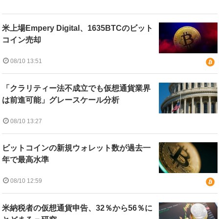
米上場Empery Digital、1635BTCのビット
コイン売却
08/10 13:51
「クラリティー法不成立でも仮想通貨業界
は前進可能」グレースケール分析
08/10 13:27
ビットコインの新規ウォレット数が過去一
年で最高水準
08/10 12:59
米納税者の仮想通貨申告、32％から56％に