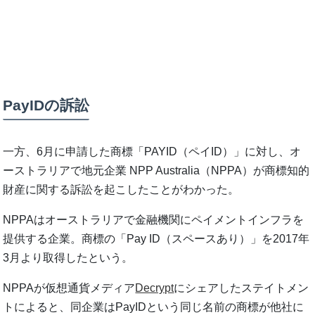
PayIDの訴訟
一方、6月に申請した商標「PAYID（ペイID）」に対し、オ
ーストラリアで地元企業 NPP Australia（NPPA）が商標知的
財産に関する訴訟を起こしたことがわかった。
NPPAはオーストラリアで金融機関にペイメントインフラを
提供する企業。商標の「Pay ID（スペースあり）」を2017年
3月より取得したという。
NPPAが仮想通貨メディア
Decrypt
にシェアしたステイトメン
トによると、同企業はPayIDという同じ名前の商標が他社に