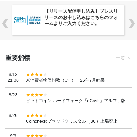
株式会社PlnX、アジア最大級のグロ
ーバルWeb3カンファレンス
「WebX2026」とのコラボレーショ
ンを決定
重要指標
一覧
8/12
21:30
米消費者物価指数（CPI）：26年7月結果
8/23
ビットコイン:ハードフォーク「eCash」アルファ版
8/26
Coincheck:ブラッドクリスタル（BC）上場廃止
9/3