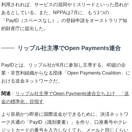
利用されれば、サービスの混同やミスリードといった恐れが
あるとしている。また、NPPAは7月に、もう1つの
「PayID（スペースなし）」の登録申請をオーストラリア知
的財産庁に提出した。
リップル社主導でOpen Payments連合
PayIDとは、リップル社が6月に参加し主導する、40超の企
業・非営利組織からなる団体「Open Payments Coalition」に
おける送金ネットワークだ。
関連
：
リップル社主導でOpen Payments連合立ち上げ 「送
金の標準化」目指す
より容易かつ即座に国際送金ができるために、決済ネットワ
ーク共通の「PayID（識別要素）」を作り、口座番号やクレ
ジットカードの番号を入力しなくても、メールと同じくらい