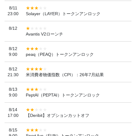
8/11
23:00
Solayer（LAYER）トークンアンロック
8/12
Avantis V2ローンチ
8/12
9:00
peaq（PEAQ）トークンアンロック
8/12
21:30
米消費者物価指数（CPI）：26年7月結果
8/13
9:00
PeptAI（PEPTAI）トークンアンロック
8/14
17:00
【Deribit】オプションカットオフ
8/15
9:00
Sport.fun（FUN）トークンアンロック