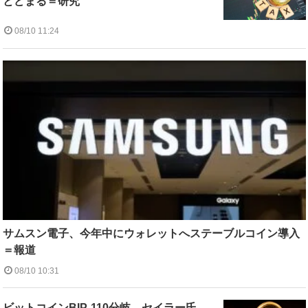
とどまる＝研究
08/10 11:24
サムスン電子、今年中にウォレットへステーブルコイン導入
＝報道
08/10 10:31
ビットコインBIP-110分岐、セイラー氏