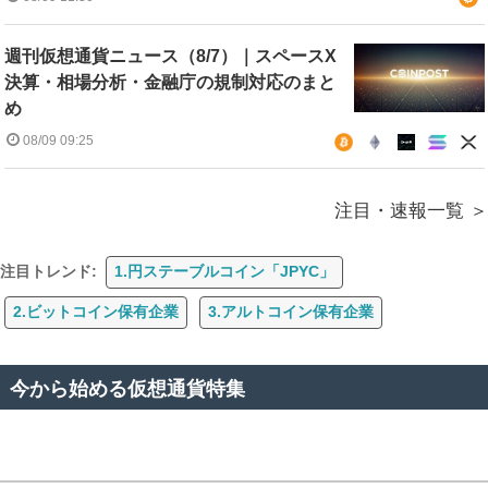
週刊仮想通貨ニュース（8/7）｜スペースX
決算・相場分析・金融庁の規制対応のまと
め
08/09 09:25
注目・速報一覧
注目トレンド:
1.円ステーブルコイン「JPYC」
2.ビットコイン保有企業
3.アルトコイン保有企業
今から始める仮想通貨特集