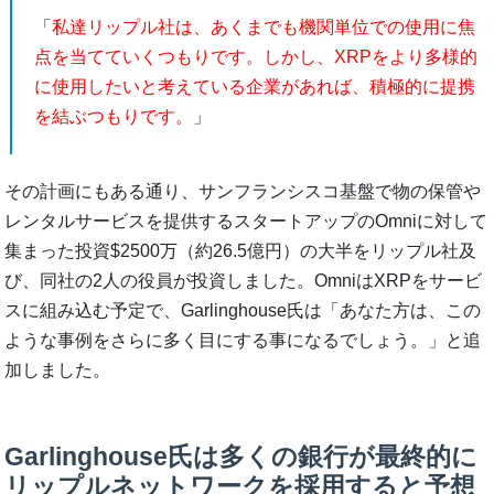
「
私達リップル社は、あくまでも機関単位での使用に焦
点を当てていくつもりです。しかし、XRPをより多様的
に使用したいと考えている企業があれば、積極的に提携
を結ぶつもりです。
」
その計画にもある通り、サンフランシスコ基盤で物の保管や
レンタルサービスを提供するスタートアップのOmniに対して
集まった投資$2500万（約26.5億円）の大半をリップル社及
び、同社の2人の役員が投資しました。OmniはXRPをサービ
スに組み込む予定で、Garlinghouse氏は「あなた方は、この
ような事例をさらに多く目にする事になるでしょう。」と追
加しました。
Garlinghouse氏は多くの銀行が最終的に
リップルネットワークを採用すると予想