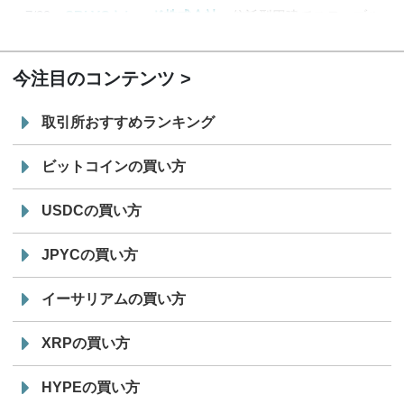
7/29
SBI VCトレード株式会社
信託型円建てステーブル
19:30
コイン「JPYSC」徹底解説セミナーを開催
今注目のコンテンツ
取引所おすすめランキング
ビットコインの買い方
USDCの買い方
JPYCの買い方
イーサリアムの買い方
XRPの買い方
HYPEの買い方