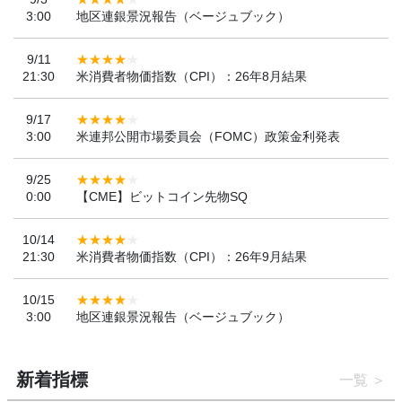
3:00
地区連銀景況報告（ベージュブック）
9/11
21:30
米消費者物価指数（CPI）：26年8月結果
9/17
3:00
米連邦公開市場委員会（FOMC）政策金利発表
9/25
0:00
【CME】ビットコイン先物SQ
10/14
21:30
米消費者物価指数（CPI）：26年9月結果
10/15
3:00
地区連銀景況報告（ベージュブック）
新着指標
一覧