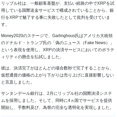
リップル社は、一般顧客基盤が、支払い経路の中でXRPを試
用している国際送金サービスで構成されていることから、銀
行をXRPで魅了する事に失敗したとして批判を受けていま
す。
Money2020のステージで、Garlinghous氏はアメリカ大統領
のドナルド・トランプ氏の「偽のニュース（Fake News）」
という表現を使用し、XRPの決済サービスにおいてのボラテ
ィリティの懸念を払拭しました。
彼は、決済完了がほとんどの場合数秒で完了することから、
仮想通貨の価格の上がり下がりは売り上げに直接影響しない
と言及しました。
サンタンデール銀行は、2月にリップル社の国際決済システ
ムを採用しました。そして、同時に4ヵ国でサービスを提供
開始し、手数料及び、為替の完全な透明化を実現しました。