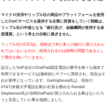
マイクロ決済やリップル社の商品やプラットフォームを使用
したCtoCサービスを提供する企業に投資をしていく戦略は、
リップル社の中核となる「銀行及び、金融機関が使用する仮
想通貨」という考えの分岐に過ぎません。
リップル社のCEOは、現時点で未だ多くの銀行に受け入れら
れてはいないものの、採用されるのは時間の問題であるとし
て懸念を抱いていません。
設立したVoIP会社のDialPad(固定電話の番号を様々な端末で
利用できるサービス)は最終的にヤフーに買収され、現在はそ
れが基準となっています。Garlinghouse氏は、現在の
AT&T(米最大手電話企業)の社長を務める Randall
Stephenson氏が当時DialPadが受け入れられる事はないだろ
うと言及していた事を強調しました。