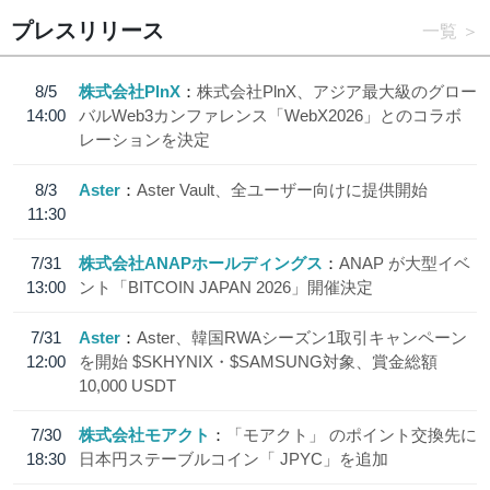
プレスリリース
一覧
8/5
株式会社PlnX
株式会社PlnX、アジア最大級のグロー
14:00
バルWeb3カンファレンス「WebX2026」とのコラボ
レーションを決定
8/3
Aster
Aster Vault、全ユーザー向けに提供開始
11:30
7/31
株式会社ANAPホールディングス
ANAP が大型イベ
13:00
ント「BITCOIN JAPAN 2026」開催決定
7/31
Aster
Aster、韓国RWAシーズン1取引キャンペーン
12:00
を開始 $SKHYNIX・$SAMSUNG対象、賞金総額
10,000 USDT
7/30
株式会社モアクト
「モアクト」 のポイント交換先に
18:30
日本円ステーブルコイン「 JPYC」を追加