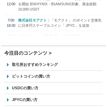
12:00
を開始 $SKHYNIX・$SAMSUNG対象、賞金総額
10,000 USDT
7/30
株式会社モアクト
「モアクト」 のポイント交換先
18:30
に日本円ステーブルコイン「 JPYC」を追加
7/29
SBI VCトレード株式会社
信託型円建てステーブル
19:30
コイン「JPYSC」徹底解説セミナーを開催
今注目のコンテンツ
取引所おすすめランキング
ビットコインの買い方
USDCの買い方
JPYCの買い方