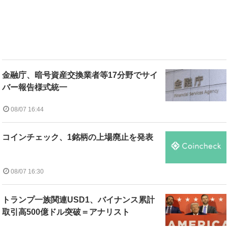
金融庁、暗号資産交換業者等17分野でサイ
バー報告様式統一
08/07 16:44
コインチェック、1銘柄の上場廃止を発表
08/07 16:30
トランプ一族関連USD1、バイナンス累計
取引高500億ドル突破＝アナリスト