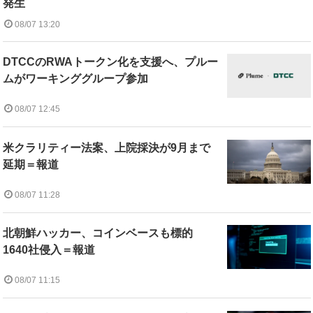
発生
08/07 13:20
DTCCのRWAトークン化を支援へ、プルー
ムがワーキンググループ参加
08/07 12:45
米クラリティー法案、上院採決が9月まで
延期＝報道
08/07 11:28
北朝鮮ハッカー、コインベースも標的
1640社侵入＝報道
08/07 11:15