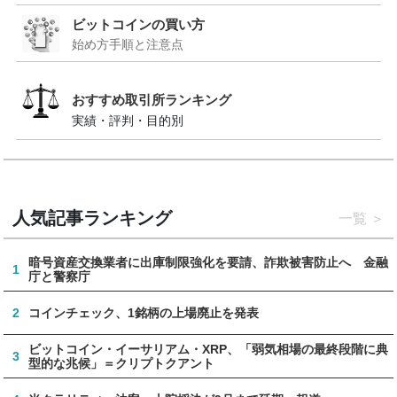
ビットコインの買い方
始め方手順と注意点
おすすめ取引所ランキング
実績・評判・目的別
人気記事ランキング
一覧
暗号資産交換業者に出庫制限強化を要請、詐欺被害防止へ 金融
1
庁と警察庁
2
コインチェック、1銘柄の上場廃止を発表
ビットコイン・イーサリアム・XRP、「弱気相場の最終段階に典
3
型的な兆候」＝クリプトクアント