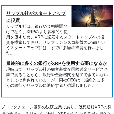
リップル社がスタートアップ
に投資
リップル社は、銀行や金融機関だ
けでなく、XRPのより多様的な使
用を促すため、XRPに適応するスタートアップへの投
資を模索しており、サンフランシスコ基盤のOmniとい
うスタートアップには、すでに多額の投資を行いまし
た。
最終的に多くの銀行がXRPを使用する事になるか
現時点で、リップル社の顧客基盤が国際送金サービス企
業であることから、銀行や金融機関を魅了できていない
として批判されていますが、同社CEOは、最終的に多
くの銀行がリップルに適応すると強調しました。
ブロックチェーン基盤の決済企業であり、仮想通貨XRPの発
行企業でもあるリップル社が、XRPのさらなる発展を目的と