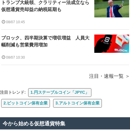
トランプ大統領、クラリティー法成立なら
仮想通貨売却益の納税延期も
08/07 10:45
ブロック、四半期決算で増収増益 人員大
幅削減も営業費用増加
08/07 10:30
注目・速報一覧
注目トレンド:
1.円ステーブルコイン「JPYC」
2.ビットコイン保有企業
3.アルトコイン保有企業
今から始める仮想通貨特集