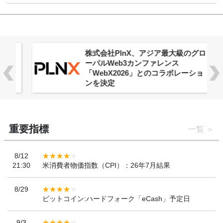
株式会社PlnX、アジア最大級のグロ
ーバルWeb3カンファレンス
「WebX2026」とのコラボレーショ
ンを決定
重要指標
一覧
8/12
21:30
米消費者物価指数（CPI）：26年7月結果
8/29
ビットコイン:ハードフォーク「eCash」予定日
9/3